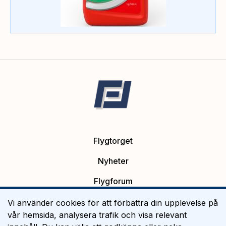
Flygtorget
Nyheter
Flygforum
Platsannonser
Vi använder cookies för att förbättra din upplevelse på
vår hemsida, analysera trafik och visa relevant
Flygutbildning