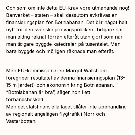
Och som om inte detta EU-krav vore utmanande nog!
Banverket – staten – skall dessutom avkrävas en
finansieringsplan för Botniabanan. Det blir något helt
nytt för den svenska järnvägspolitiken. Tidigare har
man aldrig räknat förrän efteråt utan gjort som när
man tidigare byggde katedraler på tusentalet. Man
bara byggde och möjligen räknade man efteråt.
Men EU-kommissionären Margot Wallström
föregriper resultatet av denna finansieringsplan (13-
15 miljarder!) och ekonomin kring Botniabanan.
“Botniabanan är bra”, säger hon i ett
förhandsbesked.
Men det statsfinansiella läget tillåter inte upphandling
av regionalt angelägen flygtrafik i Norr och
Västerbotten.