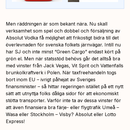
Men räddningen är som bekant nära. Nu skall
verksamhet som spel och dobbel och försäljning av
Absolut Vodka få möjlighet att frikostigt bidra till det
överlevnaden för svenska folkets järnvägar. Intill nu
har SJ och inte minst “Green Cargo” endast kört på
grön el. Men när statsstöd behövs går det alltså bra
med vinster från Jack Vegas, Vit Sprit och Vattenfalls
brunkolkraftverk i Polen. När taxfreehandeln togs
bort inom EU – ivrigt påhejat av Sveriges
finansminister – så hittar regeringen istället på ett nytt
sätt att utnyttja folks dåliga sidor för att ekonomiskt
stötta transporter. Varför inte ta av dessa vinster för
att även finansiera bra färje- eller flygtrafik Umeå –
Wasa eller Stockholm – Visby? Absolut eller Lotto
Express!