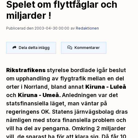
Spelet om flyttfåglar och
miljarder !
Publicerad den 2003-04-30 00:00
av
Redaktionen
Dela detta inlägg
Kommentarer
Rikstrafikens
styrelse bordlade igår beslut
om upphandling av flygtrafik mellan en del
orter i Norrland, bland annat
Kiruna - Luleå
och
Kiruna - Umeå.
Anledningen var det
statsfinansiella läget, man väntar på
regeringens OK. Statens järnvägsbolag dras
nämligen med stora finansiella problem och
vill ha del av pengarna. Omkring 2 miljarder
vill de snarast ha för att klara sig. Då får 10