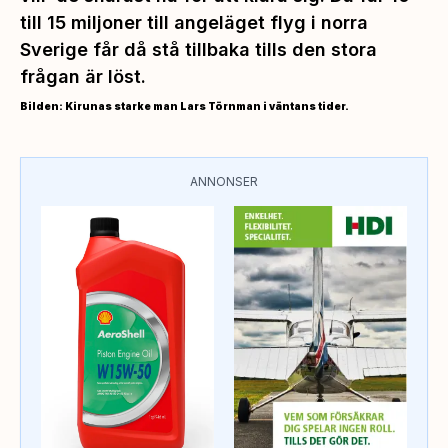
till 15 miljoner till angeläget flyg i norra
Sverige får då stå tillbaka tills den stora
frågan är löst.
Bilden: Kirunas starke man Lars Törnman i väntans tider.
ANNONSER