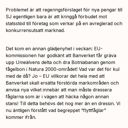
Problemet är att regeringsförslaget för nya pengar till
SJ egentligen bara är att kringgå förbudet mot
statsstöd till företag som verkar på en avreglerad och
konkurrensutsatt marknad.
Det kom en annan glädjenyhet i veckan: EU-
kommissionen har godkänt att Banverket får gräva
upp Umeälvens delta och dra Botniabanan genom
fågelbon i Natura 2000-området! Vad var det för kul
med de då? Jo – EU villkorar det hela med att
Banverket skall ersätta förstörda markområden och
anvisa nya vilket innebär att man måste dressera
fåglarna som är i vägen att häcka någon annan
stans! Till detta behövs det nog mer än en dressin. Vi
nu äntligen förstått vad begreppet “flyttfåglar”
kommer ifrån.