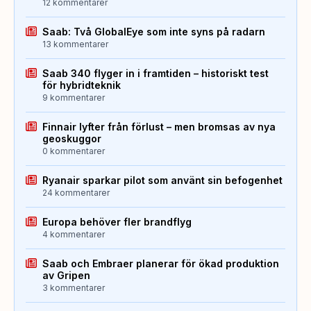
12 kommentarer
Saab: Två GlobalEye som inte syns på radarn
13 kommentarer
Saab 340 flyger in i framtiden – historiskt test
för hybridteknik
9 kommentarer
Finnair lyfter från förlust – men bromsas av nya
geoskuggor
0 kommentarer
Ryanair sparkar pilot som använt sin befogenhet
24 kommentarer
Europa behöver fler brandflyg
4 kommentarer
Saab och Embraer planerar för ökad produktion
av Gripen
3 kommentarer