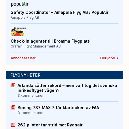
Safety Coordinator – Amapola Flyg AB / PopulAir
Amapola Flyg AB
Check-in agenter till Bromma Flygplats
Grafair Flight Management AB
Annonsera här
Fler jobb
FLYGNYHETER
Arlanda sätter rekord – men vart tog det svenska
inrikesflyget vägen?
3 kommentarer
Boeing 737 MAX 7 får klartecken av FAA
3 kommentarer
262 piloter tar strid mot Ryanair