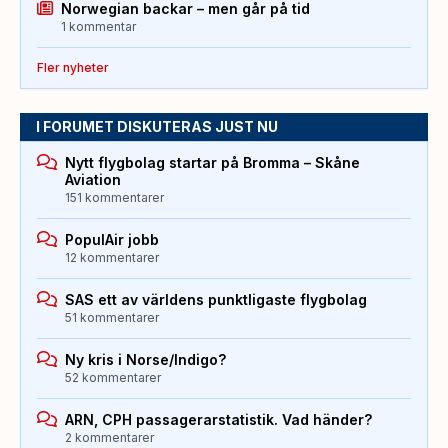
Norwegian backar – men går på tid
1 kommentar
Fler nyheter
I FORUMET DISKUTERAS JUST NU
Nytt flygbolag startar på Bromma – Skåne
Aviation
151 kommentarer
PopulAir jobb
12 kommentarer
SAS ett av världens punktligaste flygbolag
51 kommentarer
Ny kris i Norse/Indigo?
52 kommentarer
ARN, CPH passagerarstatistik. Vad händer?
2 kommentarer