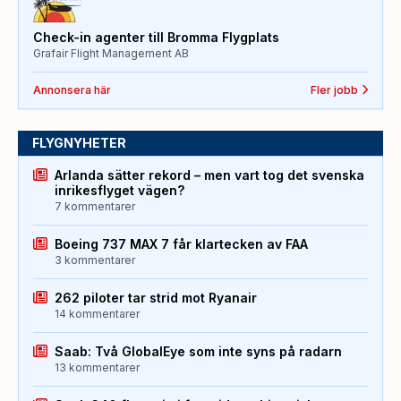
Check-in agenter till Bromma Flygplats
Grafair Flight Management AB
Annonsera här
Fler jobb
FLYGNYHETER
Arlanda sätter rekord – men vart tog det svenska
inrikesflyget vägen?
7 kommentarer
Boeing 737 MAX 7 får klartecken av FAA
3 kommentarer
262 piloter tar strid mot Ryanair
14 kommentarer
Saab: Två GlobalEye som inte syns på radarn
13 kommentarer