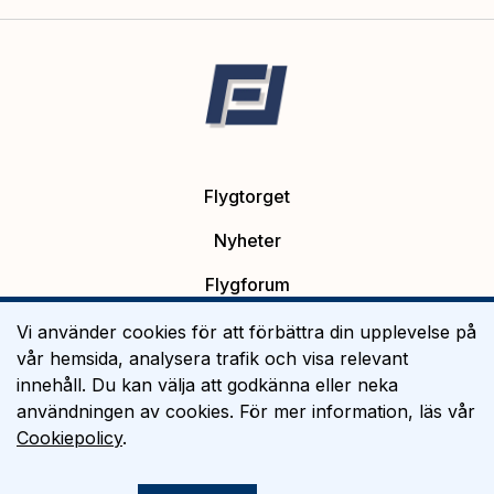
Flygtorget
Nyheter
Flygforum
Platsannonser
Vi använder cookies för att förbättra din upplevelse på
vår hemsida, analysera trafik och visa relevant
Flygutbildning
innehåll. Du kan välja att godkänna eller neka
användningen av cookies. För mer information, läs vår
Om Flygtorget
Cookiepolicy
.
©
2026
Flygtorget AB