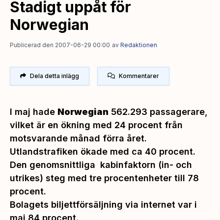
Stadigt uppåt för
Norwegian
Publicerad den 2007-06-29 00:00
av
Redaktionen
Dela detta inlägg
Kommentarer
I maj hade
Norwegian
562.293 passagerare,
vilket är en ökning med 24 procent från
motsvarande månad förra året.
Utlandstrafiken ökade med ca 40 procent.
Den genomsnittliga kabinfaktorn (in- och
utrikes) steg med tre procentenheter till 78
procent.
Bolagets biljettförsäljning via internet var i
maj 84 procent.