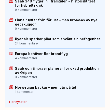
Saab 340 flyger in i framtiden – historiskt test
för hybridteknik
9 kommentarer
Finnair lyfter från förlust – men bromsas av nya
geoskuggor
0 kommentarer
Ryanair sparkar pilot som använt sin befogenhet
24 kommentarer
Europa behöver fler brandflyg
4 kommentarer
Saab och Embraer planerar för ökad produktion
av Gripen
3 kommentarer
Norwegian backar – men går på tid
1 kommentar
Fler nyheter