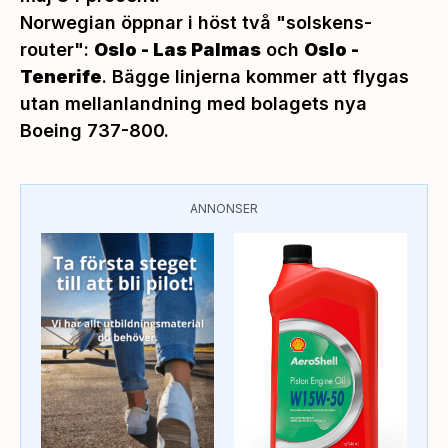
Norwegian öppnar i höst två "solskens-
router":
Oslo - Las Palmas
och
Oslo -
Tenerife
. Bägge linjerna kommer att flygas
utan mellanlandning med bolagets nya
Boeing 737-800.
ANNONSER