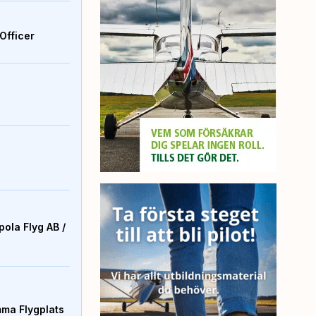
Officer
ola Flyg AB /
mma Flygplats