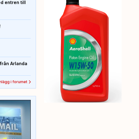
 entren till
!
från Arlanda
inlägg i forumet