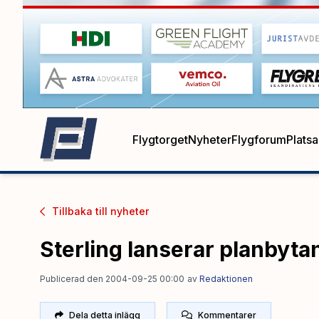
Flygtorget
Nyheter
Flygforum
Plats
Tillbaka till
nyheter
Sterling lanserar planbyta
Publicerad den 2004-09-25 00:00
av
Redaktionen
Dela detta inlägg
Kommentarer