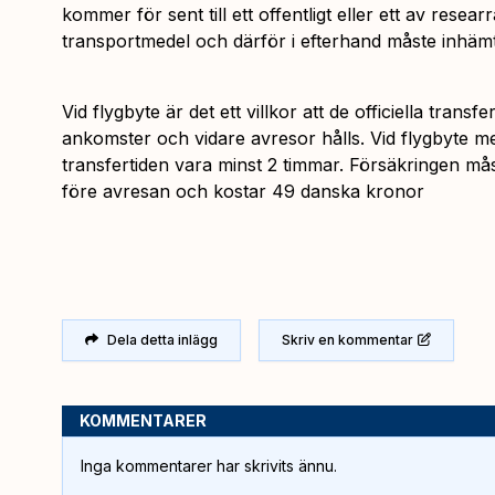
kommer för sent till ett offentligt eller ett av rese
transportmedel och därför i efterhand måste inhämt
Vid flygbyte är det ett villkor att de officiella trans
ankomster och vidare avresor hålls. Vid flygbyte me
transfertiden vara minst 2 timmar. Försäkringen må
före avresan och kostar 49 danska kronor
Dela detta inlägg
Skriv en kommentar
KOMMENTARER
Inga kommentarer har skrivits ännu.