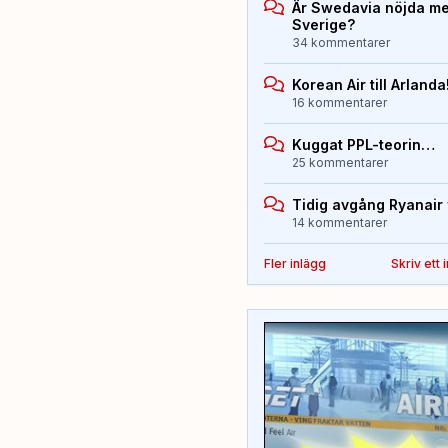
Är Swedavia nöjda med
Sverige?
34 kommentarer
Korean Air till Arlanda
16 kommentarer
Kuggat PPL-teorin…
25 kommentarer
Tidig avgång Ryanair 
14 kommentarer
Fler inlägg
Skriv ett 