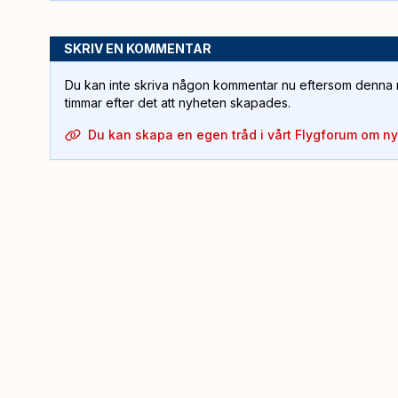
SKRIV EN KOMMENTAR
Du kan inte skriva någon kommentar nu eftersom denna m
timmar efter det att nyheten skapades.
Du kan skapa en egen tråd i vårt Flygforum om n