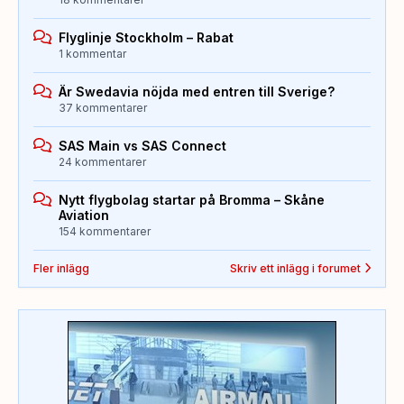
Flyglinje Stockholm – Rabat
1 kommentar
Är Swedavia nöjda med entren till Sverige?
37 kommentarer
SAS Main vs SAS Connect
24 kommentarer
Nytt flygbolag startar på Bromma – Skåne
Aviation
154 kommentarer
Fler inlägg
Skriv ett inlägg i forumet