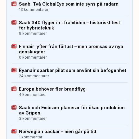
Saab: Två GlobalEye som inte syns på radarn
13 kommentarer
Saab 340 flyger in i framtiden – historiskt test
för hybridteknik
9 kommentarer
Finnair lyfter från förlust – men bromsas av nya
geoskuggor
0 kommentarer
Ryanair sparkar pilot som använt sin befogenhet
24 kommentarer
Europa behöver fler brandflyg
4 kommentarer
Saab och Embraer planerar för ökad produktion
av Gripen
3 kommentarer
Norwegian backar – men går på tid
1 kommentar