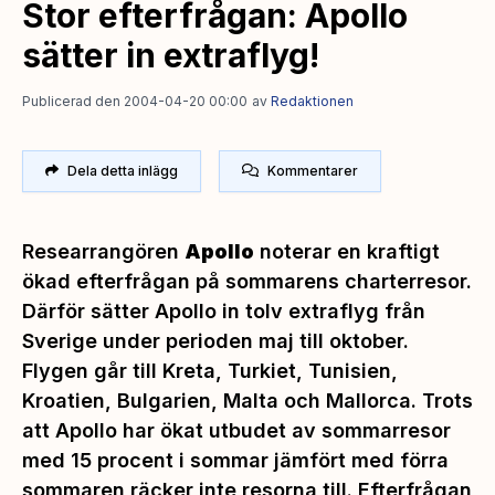
Stor efterfrågan: Apollo
sätter in extraflyg!
Publicerad den 2004-04-20 00:00
av
Redaktionen
Dela detta inlägg
Kommentarer
Researrangören
Apollo
noterar en kraftigt
ökad efterfrågan på sommarens charterresor.
Därför sätter Apollo in tolv extraflyg från
Sverige under perioden maj till oktober.
Flygen går till Kreta, Turkiet, Tunisien,
Kroatien, Bulgarien, Malta och Mallorca. Trots
att Apollo har ökat utbudet av sommarresor
med 15 procent i sommar jämfört med förra
sommaren räcker inte resorna till. Efterfrågan