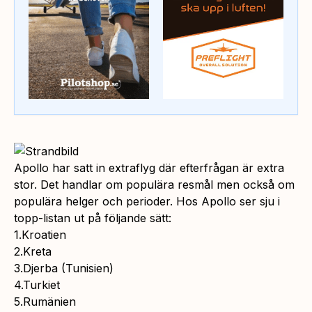
Apollo har satt in extraflyg där efterfrågan är extra
stor. Det handlar om populära resmål men också om
populära helger och perioder. Hos Apollo ser sju i
topp-listan ut på följande sätt:
1.Kroatien
2.Kreta
3.Djerba (Tunisien)
4.Turkiet
5.Rumänien