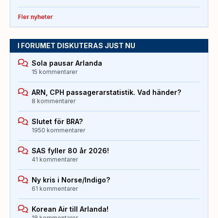
Fler nyheter
I FORUMET DISKUTERAS JUST NU
Sola pausar Arlanda
15 kommentarer
ARN, CPH passagerarstatistik. Vad händer?
8 kommentarer
Slutet för BRA?
1950 kommentarer
SAS fyller 80 år 2026!
41 kommentarer
Ny kris i Norse/Indigo?
61 kommentarer
Korean Air till Arlanda!
18 kommentarer