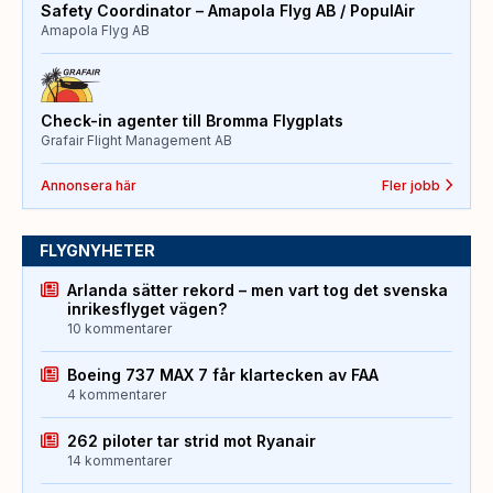
Safety Coordinator – Amapola Flyg AB / PopulAir
Amapola Flyg AB
Check-in agenter till Bromma Flygplats
Grafair Flight Management AB
Annonsera här
Fler jobb
FLYGNYHETER
Arlanda sätter rekord – men vart tog det svenska
inrikesflyget vägen?
10 kommentarer
Boeing 737 MAX 7 får klartecken av FAA
4 kommentarer
262 piloter tar strid mot Ryanair
14 kommentarer