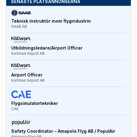
SENASTE PLATSANNONSERNA
Teknisk instruktör inom flygindustrin
SAAB AB
Utbildningsledare/Airport Officer
Karlstad Airport AB
Airport Officer
Karlstad Airport AB
Flygsimulatortekniker
CAE
Safety Coordinator – Amapola Flyg AB / PopulAir
Amapola Flyg AB