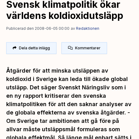
Svensk klimatpolitik ökar
världens koldioxidutsläpp
Publicerad den 2008-06-05 00:00
av
Redaktionen
Dela detta inlägg
Kommentarer
Åtgärder för att minska utsläppen av
koldioxid i Sverige kan leda till ökade global
utsläpp. Det säger Svenskt Näringsliv som i
en ny rapport kritiserar den svenska
klimatpolitiken för att den saknar analyser av
de globala effekterna av svenska åtgärder. -
Om Sverige tar ambitionen att gå före på
allvar måste utsläppsmål formuleras som
globala effektmål. Så länge mål enbart sätts i