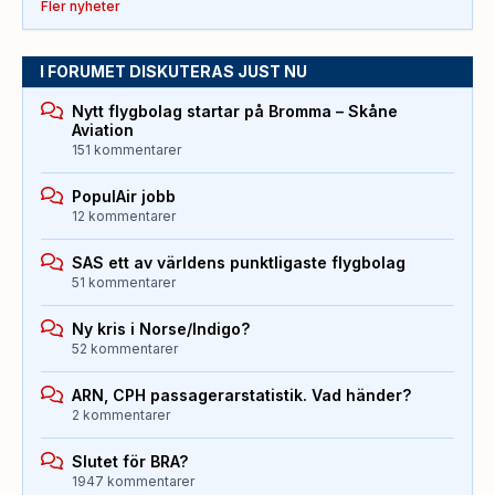
Fler nyheter
I FORUMET DISKUTERAS JUST NU
Nytt flygbolag startar på Bromma – Skåne
Aviation
151 kommentarer
PopulAir jobb
12 kommentarer
SAS ett av världens punktligaste flygbolag
51 kommentarer
Ny kris i Norse/Indigo?
52 kommentarer
ARN, CPH passagerarstatistik. Vad händer?
2 kommentarer
Slutet för BRA?
1947 kommentarer