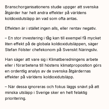
Branschorganisationens studie uppger att svenska
åtgärder har helt andra effekter på världens
koldioxidutsläpp än vad som ofta antas.
Effekten är i stället ingen alls, eller rentav negativ.
– En stor investering i tåg kan till exempel få mycket
liten effekt på de globala koldioxidutsläppen, säger
Stefan Fölster chefekonom på Svenskt Näringsliv.
Han säger att vare sig i Klimatberedningens arbete
eller i förarbetena till höstens klimatproposition görs
en ordentlig analys av de svenska åtgärdernas
effekter på världens koldioxidutsläpp.
– När dessa ignoreras och fokus läggs snävt på att
minska utsläpp i Sverige sker en helt felaktig
prioritering.