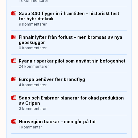
13 kommentarer
Saab 340 flyger in i framtiden – historiskt test
för hybridteknik
9 kommentarer
Finnair lyfter från förlust – men bromsas av nya
geoskuggor
0 kommentarer
Ryanair sparkar pilot som använt sin befogenhet
24 kommentarer
Europa behöver fler brandflyg
4 kommentarer
Saab och Embraer planerar för ökad produktion
av Gripen
3 kommentarer
Norwegian backar – men går på tid
1 kommentar