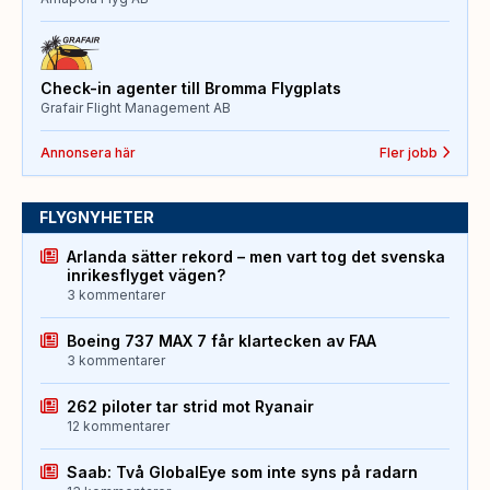
Check-in agenter till Bromma Flygplats
Grafair Flight Management AB
Annonsera här
Fler jobb
FLYGNYHETER
Arlanda sätter rekord – men vart tog det svenska
inrikesflyget vägen?
3 kommentarer
Boeing 737 MAX 7 får klartecken av FAA
3 kommentarer
262 piloter tar strid mot Ryanair
12 kommentarer
Saab: Två GlobalEye som inte syns på radarn