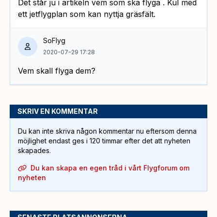
Det står ju i artikeln vem som ska flyga . Kul med
ett jetflygplan som kan nyttja gräsfält.
SoFlyg
2020-07-29 17:28
Vem skall flyga dem?
SKRIV EN KOMMENTAR
Du kan inte skriva någon kommentar nu eftersom denna
möjlighet endast ges i 120 timmar efter det att nyheten
skapades.
Du kan skapa en egen tråd i vårt Flygforum om
nyheten