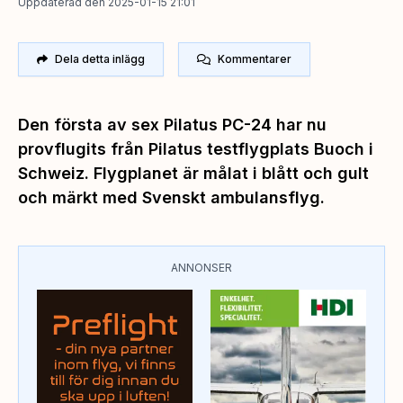
Uppdaterad den 2025-01-15 21:01
Dela detta inlägg
Kommentarer
Den första av sex Pilatus PC-24 har nu
provflugits från Pilatus testflygplats Buoch i
Schweiz. Flygplanet är målat i blått och gult
och märkt med Svenskt ambulansflyg.
ANNONSER