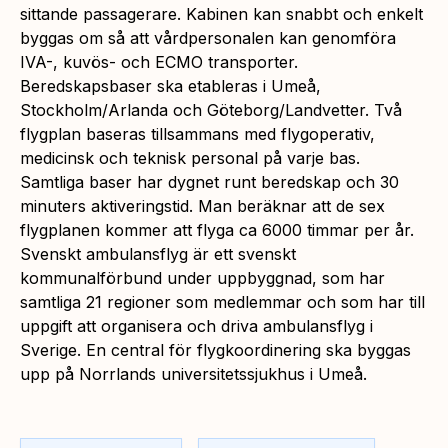
sittande passagerare. Kabinen kan snabbt och enkelt
byggas om så att vårdpersonalen kan genomföra
IVA-, kuvös- och ECMO transporter.
Beredskapsbaser ska etableras i Umeå,
Stockholm/Arlanda och Göteborg/Landvetter. Två
flygplan baseras tillsammans med flygoperativ,
medicinsk och teknisk personal på varje bas.
Samtliga baser har dygnet runt beredskap och 30
minuters aktiveringstid. Man beräknar att de sex
flygplanen kommer att flyga ca 6000 timmar per år.
Svenskt ambulansflyg är ett svenskt
kommunalförbund under uppbyggnad, som har
samtliga 21 regioner som medlemmar och som har till
uppgift att organisera och driva ambulansflyg i
Sverige. En central för flygkoordinering ska byggas
upp på Norrlands universitetssjukhus i Umeå.