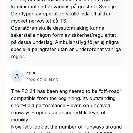
kommer inte att användas på gräsfält i Sverige.
Den typen av operation skulle leda till alltför
mycket nervositet på TS.
Operatören skulle dessutom aldrig kunna
säkerställa någon form av säkerhet/regularitet
på dessa underlag. Ambulansflyg följer ej några
speciella paragrafer utan är underordnat vanliga
regler.
Egon
2020-07-31 14:03
The PC-24 has been engineered to be “off-road”
compatible from the beginning. Its outstanding
short-field performance – even on unpaved
runways – opens up an incredible level of
mobility.
Now let’s look at the number of runways around