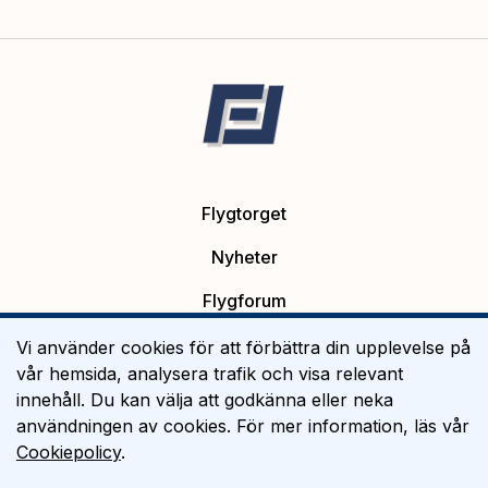
Flygtorget
Nyheter
Flygforum
Platsannonser
Vi använder cookies för att förbättra din upplevelse på
vår hemsida, analysera trafik och visa relevant
Flygutbildning
innehåll. Du kan välja att godkänna eller neka
användningen av cookies. För mer information, läs vår
Om Flygtorget
Cookiepolicy
.