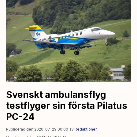
Svenskt ambulansflyg
testflyger sin första Pilatus
PC-24
Publicerad den 2020-07-29 00:00
av
Redaktionen