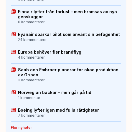
Finnair lyfter från förlust – men bromsas av nya
geoskuggor
0 kommentarer
Ryanair sparkar pilot som använt sin befogenhet
24 kommentarer
Europa behöver fler brandflyg
4 kommentarer
Saab och Embraer planerar för ökad produktion
av Gripen
3 kommentarer
Norwegian backar – men går på tid
1 kommentar
Boeing lyfter igen med fulla rättigheter
7 kommentarer
Fler nyheter