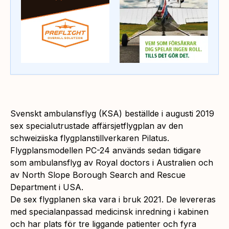
Svenskt ambulansflyg (KSA) beställde i augusti 2019
sex specialutrustade affärsjetflygplan av den
schweiziiska flygplanstillverkaren Pilatus.
Flygplansmodellen PC-24 används sedan tidigare
som ambulansflyg av Royal doctors i Australien och
av North Slope Borough Search and Rescue
Department i USA.
De sex flygplanen ska vara i bruk 2021. De levereras
med specialanpassad medicinsk inredning i kabinen
och har plats för tre liggande patienter och fyra