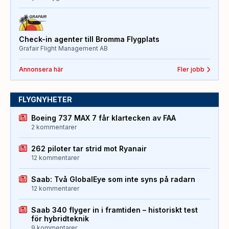
Check-in agenter till Bromma Flygplats
Grafair Flight Management AB
Annonsera här
Fler jobb
FLYGNYHETER
Boeing 737 MAX 7 får klartecken av FAA
2 kommentarer
262 piloter tar strid mot Ryanair
12 kommentarer
Saab: Två GlobalEye som inte syns på radarn
12 kommentarer
Saab 340 flyger in i framtiden – historiskt test
för hybridteknik
9 kommentarer