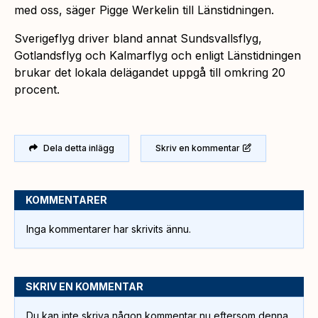
med oss, säger Pigge Werkelin till Länstidningen.
Sverigeflyg driver bland annat Sundsvallsflyg,
Gotlandsflyg och Kalmarflyg och enligt Länstidningen
brukar det lokala delägandet uppgå till omkring 20
procent.
Dela detta inlägg
Skriv en kommentar
KOMMENTARER
Inga kommentarer har skrivits ännu.
SKRIV EN KOMMENTAR
Du kan inte skriva någon kommentar nu eftersom denna