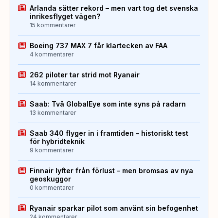
Arlanda sätter rekord – men vart tog det svenska
inrikesflyget vägen?
15 kommentarer
Boeing 737 MAX 7 får klartecken av FAA
4 kommentarer
262 piloter tar strid mot Ryanair
14 kommentarer
Saab: Två GlobalEye som inte syns på radarn
13 kommentarer
Saab 340 flyger in i framtiden – historiskt test
för hybridteknik
9 kommentarer
Finnair lyfter från förlust – men bromsas av nya
geoskuggor
0 kommentarer
Ryanair sparkar pilot som använt sin befogenhet
24 kommentarer