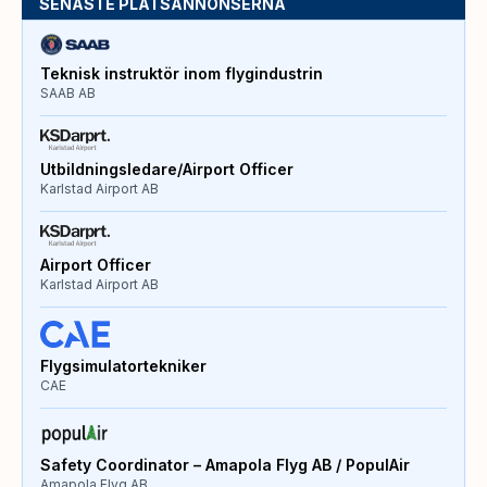
SENASTE PLATSANNONSERNA
Teknisk instruktör inom flygindustrin
SAAB AB
Utbildningsledare/Airport Officer
Karlstad Airport AB
Airport Officer
Karlstad Airport AB
Flygsimulatortekniker
CAE
Safety Coordinator – Amapola Flyg AB / PopulAir
Amapola Flyg AB