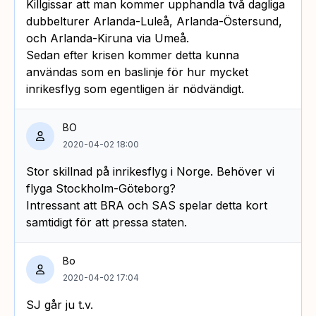
Killgissar att man kommer upphandla två dagliga
dubbelturer Arlanda-Luleå, Arlanda-Östersund,
och Arlanda-Kiruna via Umeå.
Sedan efter krisen kommer detta kunna
användas som en baslinje för hur mycket
inrikesflyg som egentligen är nödvändigt.
BO
2020-04-02 18:00
Stor skillnad på inrikesflyg i Norge. Behöver vi
flyga Stockholm-Göteborg?
Intressant att BRA och SAS spelar detta kort
samtidigt för att pressa staten.
Bo
2020-04-02 17:04
SJ går ju t.v.