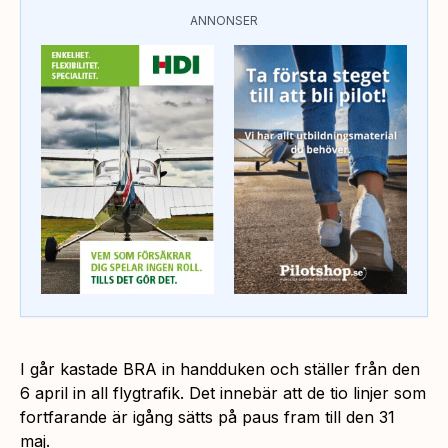
ANNONSER
I går kastade BRA in handduken och ställer från den
6 april in all flygtrafik. Det innebär att de tio linjer som
fortfarande är igång sätts på paus fram till den 31
maj.