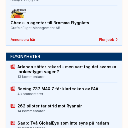
Check-in agenter till Bromma Flygplats
Grafair Flight Management AB
Annonsera här
Fler jobb
FLYGNYHETER
Arlanda sätter rekord – men vart tog det svenska
inrikesflyget vägen?
13 kommentarer
Boeing 737 MAX 7 får klartecken av FAA
4 kommentarer
262 piloter tar strid mot Ryanair
14 kommentarer
Saab: Två GlobalEye som inte syns på radarn