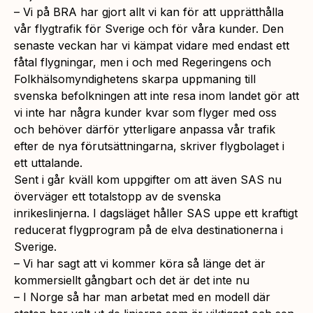
– Vi på BRA har gjort allt vi kan för att upprätthålla
vår flygtrafik för Sverige och för våra kunder. Den
senaste veckan har vi kämpat vidare med endast ett
fåtal flygningar, men i och med Regeringens och
Folkhälsomyndighetens skarpa uppmaning till
svenska befolkningen att inte resa inom landet gör att
vi inte har några kunder kvar som flyger med oss
och behöver därför ytterligare anpassa vår trafik
efter de nya förutsättningarna, skriver flygbolaget i
ett uttalande.
Sent i går kväll kom uppgifter om att även SAS nu
överväger ett totalstopp av de svenska
inrikeslinjerna. I dagsläget håller SAS uppe ett kraftigt
reducerat flygprogram på de elva destinationerna i
Sverige.
– Vi har sagt att vi kommer köra så länge det är
kommersiellt gångbart och det är det inte nu
– I Norge så har man arbetat med en modell där