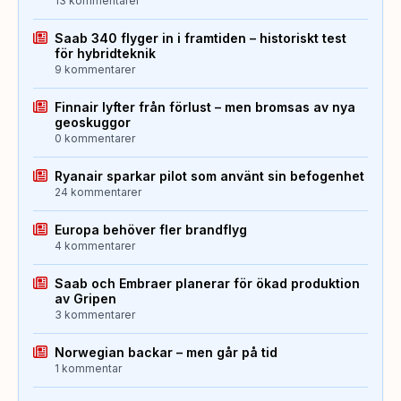
13 kommentarer
Saab 340 flyger in i framtiden – historiskt test
för hybridteknik
9 kommentarer
Finnair lyfter från förlust – men bromsas av nya
geoskuggor
0 kommentarer
Ryanair sparkar pilot som använt sin befogenhet
24 kommentarer
Europa behöver fler brandflyg
4 kommentarer
Saab och Embraer planerar för ökad produktion
av Gripen
3 kommentarer
Norwegian backar – men går på tid
1 kommentar