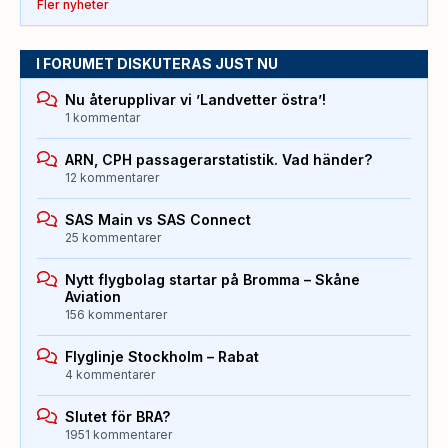
Fler nyheter
I FORUMET DISKUTERAS JUST NU
Nu återupplivar vi ’Landvetter östra’!
1 kommentar
ARN, CPH passagerarstatistik. Vad händer?
12 kommentarer
SAS Main vs SAS Connect
25 kommentarer
Nytt flygbolag startar på Bromma – Skåne
Aviation
156 kommentarer
Flyglinje Stockholm – Rabat
4 kommentarer
Slutet för BRA?
1951 kommentarer