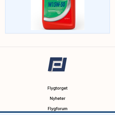
Flygtorget
Nyheter
Flygforum