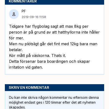
KOMMENTARER
PF
2019-08-16 11:58
Tidigare har flygbolag sagt att max 8kg per
person är på grund av att hatthyllorna inte håller
för mer.
Men nu plötsligt går det fint med 12kg bara man
betalar.
Kör mått på väskorna. Thats it.
Detta försenar bara boardingen och skapar
irritation vid gaten.
SKRIV EN KOMMENTAR
Du kan inte skriva någon kommentar nu eftersom denna
möjlighet endast ges i 120 timmar efter det att nyheten
skapades.