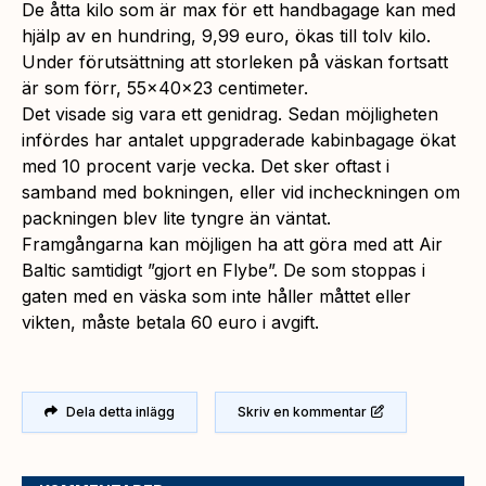
De åtta kilo som är max för ett handbagage kan med
hjälp av en hundring, 9,99 euro, ökas till tolv kilo.
Under förutsättning att storleken på väskan fortsatt
är som förr, 55x40x23 centimeter.
Det visade sig vara ett genidrag. Sedan möjligheten
infördes har antalet uppgraderade kabinbagage ökat
med 10 procent varje vecka. Det sker oftast i
samband med bokningen, eller vid incheckningen om
packningen blev lite tyngre än väntat.
Framgångarna kan möjligen ha att göra med att Air
Baltic samtidigt ”gjort en Flybe”. De som stoppas i
gaten med en väska som inte håller måttet eller
vikten, måste betala 60 euro i avgift.
Dela detta inlägg
Skriv en kommentar