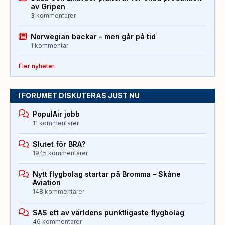
av Gripen
3 kommentarer
Norwegian backar – men går på tid
1 kommentar
Fler nyheter
I FORUMET DISKUTERAS JUST NU
PopulAir jobb
11 kommentarer
Slutet för BRA?
1945 kommentarer
Nytt flygbolag startar på Bromma – Skåne
Aviation
148 kommentarer
SAS ett av världens punktligaste flygbolag
46 kommentarer