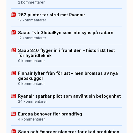
2 kommentarer
262 piloter tar strid mot Ryanair
12 kommentarer
Saab: Två GlobalEye som inte syns på radarn
12 kommentarer
Saab 340 flyger in i framtiden – historiskt test
för hybridteknik
9 kommentarer
Finnair lyfter från förlust – men bromsas av nya
geoskuggor
0 kommentarer
Ryanair sparkar pilot som använt sin befogenhet
24 kommentarer
Europa behöver fler brandflyg
4 kommentarer
Saab och Embraer planerar för ökad produktion