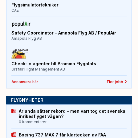
Flygsimulatortekniker
CAE
Safety Coordinator – Amapola Flyg AB / PopulAir
Amapola Flyg AB
Check-in agenter till Bromma Flygplats
Grafair Flight Management AB
Annonsera här
Fler jobb
FLYGNYHETER
Arlanda sätter rekord – men vart tog det svenska
inrikesflyget vägen?
0 kommentarer
Boeing 737 MAX 7 får klartecken av FAA