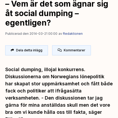
– Vem är det som ägnar sig
åt social dumping –
egentligen?
Publicerad den 2014-03-21 00:00
av
Redaktionen
Dela detta inlägg
Kommentarer
Social dumping, illojal konkurrens.
Diskussionerna om Norwegians lönepolitik
har skapat stor uppmärksamhet och fått både
fack och politiker att ifrågasätta
verksamheten. - Den diskussionen tar jag
gärna för mina anställdas skull men det vore
bra om vi kunde hålla oss till fakta, säger