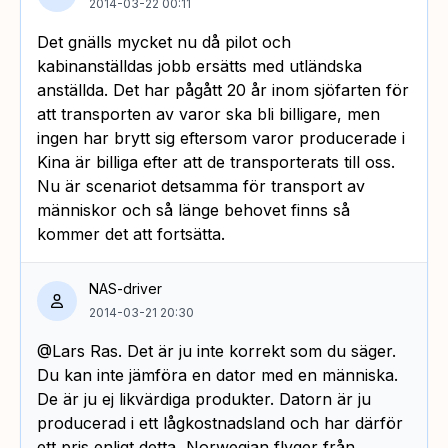
2014-03-22 00:11
Det gnälls mycket nu då pilot och
kabinanställdas jobb ersätts med utländska
anställda. Det har pågått 20 år inom sjöfarten för
att transporten av varor ska bli billigare, men
ingen har brytt sig eftersom varor producerade i
Kina är billiga efter att de transporterats till oss.
Nu är scenariot detsamma för transport av
människor och så länge behovet finns så
kommer det att fortsätta.
NAS-driver
2014-03-21 20:30
@Lars Ras. Det är ju inte korrekt som du säger.
Du kan inte jämföra en dator med en människa.
De är ju ej likvärdiga produkter. Datorn är ju
producerad i ett lågkostnadsland och har därför
ett pris enligt detta, Norwegian flyger från