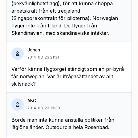
(bekvämlighetsflagg), för att kunna shoppa
arbetskraft från ett tredjeland
(Singaporekontrakt för piloterna). Norwegian
flyger inte från Irland. De flyger från
Skandinavien, med skandinaviska intäkter.
Johan
2014-03-23 21:31
Varför känns flygtorget ständigt som en pr-byrå
får norwegian. Var är ifrågasättandet av allt
skitsnack?
ABC
2014-03-23 18:30
Borde man inte kunna anställa politiker från
låglöneländer. Outsourc:a hela Rosenbad.