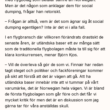
Men är det någon som anklagar dem för social
dumping, frågar han retoriskt.
– Frågan är alltså, vem är det som ägnar sig åt social
dumping egentligen? Inte är det vi i alla fall.
I en flygbransch där villkoren förändrats drastiskt de
senaste åren, är utländska baser ett av många sätt
som de traditionella flygbolagen måste ta till sig för att
klara konkurrensen, menar Björn Kjos.
– Vill de överleva så gör de som vi. Finnair har redan
tagit steget och politiker och fackföreningar kommer
på sikt att förstå att det är vägen att gå. Att ha
utländska baser innebär inte att vi tummar på vårt
varumärke, det är Norwegian hela vägen. Vi är bland
de första flygbolagen som går före och det får vi
mycket kritik för men det är en diskussion som jag
gärna tar för våra anställdas skull.