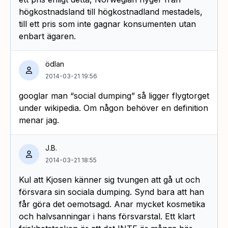
högkostnadsland till högkostnadland mestadels,
till ett pris som inte gagnar konsumenten utan
enbart ägaren.
ödlan
2014-03-21 19:56
googlar man “social dumping” så ligger flygtorget
under wikipedia. Om någon behöver en definition
menar jag.
J.B.
2014-03-21 18:55
Kul att Kjosen känner sig tvungen att gå ut och
försvara sin sociala dumping. Synd bara att han
får göra det oemotsagd. Anar mycket kosmetika
och halvsanningar i hans försvarstal. Ett klart