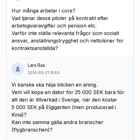
Hur många arbetar i core?
Vad tjänar dessa piloter på kontrakt efter
arbetsgivaravgifter och pension etc.
Varför inte ställa relevanta frågor som socialt
ansvar, anställningstrygghet och nettolöner för
kontraktsanställda?
Lars Ras
2014-03-21 15:53
Vi kanske ska höja blicken en aning.
Vem vill köpa en dator för 25 000 SEK bara för
att den är tillverkad i Sverige, när den kostar
5 000 SEK på Elgiganten (men producerad i
Kina)?
Kan inte samma gälla andra branscher
(flygbranschen)?