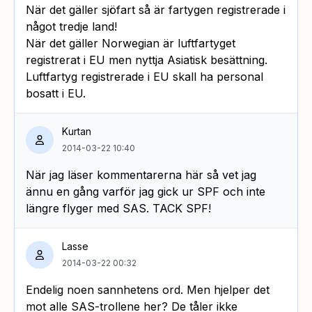
När det gäller sjöfart så är fartygen registrerade i
något tredje land!
När det gäller Norwegian är luftfartyget
registrerat i EU men nyttja Asiatisk besättning.
Luftfartyg registrerade i EU skall ha personal
bosatt i EU.
Kurtan
2014-03-22 10:40
När jag läser kommentarerna här så vet jag
ännu en gång varför jag gick ur SPF och inte
längre flyger med SAS. TACK SPF!
Lasse
2014-03-22 00:32
Endelig noen sannhetens ord. Men hjelper det
mot alle SAS-trollene her? De tåler ikke