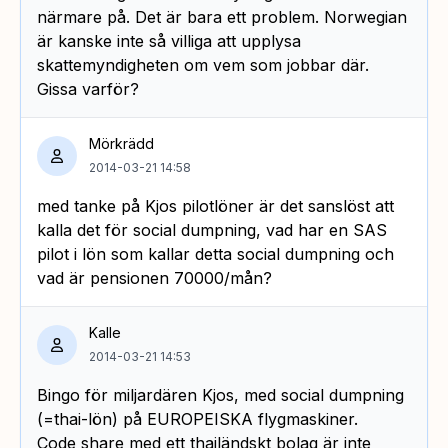
närmare på. Det är bara ett problem. Norwegian
är kanske inte så villiga att upplysa
skattemyndigheten om vem som jobbar där.
Gissa varför?
Mörkrädd
2014-03-21 14:58
med tanke på Kjos pilotlöner är det sanslöst att
kalla det för social dumpning, vad har en SAS
pilot i lön som kallar detta social dumpning och
vad är pensionen 70000/mån?
Kalle
2014-03-21 14:53
Bingo för miljardären Kjos, med social dumpning
(=thai-lön) på EUROPEISKA flygmaskiner.
Code share med ett thailändskt bolag är inte