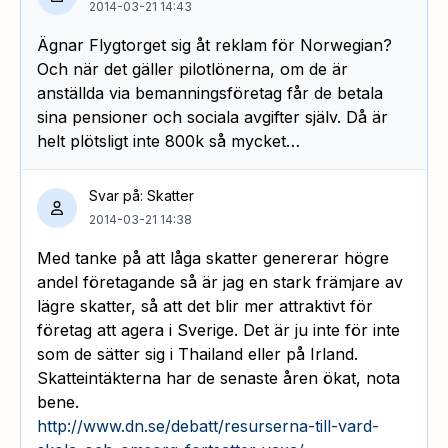
2014-03-21 14:43
Ägnar Flygtorget sig åt reklam för Norwegian?
Och när det gäller pilotlönerna, om de är
anställda via bemanningsföretag får de betala
sina pensioner och sociala avgifter själv. Då är
helt plötsligt inte 800k så mycket…
Svar på: Skatter
2014-03-21 14:38
Med tanke på att låga skatter genererar högre
andel företagande så är jag en stark främjare av
lägre skatter, så att det blir mer attraktivt för
företag att agera i Sverige. Det är ju inte för inte
som de sätter sig i Thailand eller på Irland.
Skatteintäkterna har de senaste åren ökat, nota
bene.
http://www.dn.se/debatt/resurserna-till-vard-