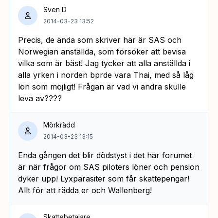
Sven D
2014-03-23 13:52
Precis, de ända som skriver här är SAS och
Norwegian anställda, som försöker att bevisa
vilka som är bäst! Jag tycker att alla anställda i
alla yrken i norden bprde vara Thai, med så låg
lön som möjligt! Frågan är vad vi andra skulle
leva av????
Mörkrädd
2014-03-23 13:15
Enda gången det blir dödstyst i det här forumet
är när frågor om SAS piloters löner och pension
dyker upp! Lyxparasiter som får skattepengar!
Allt för att rädda er och Wallenberg!
Skattebetalare