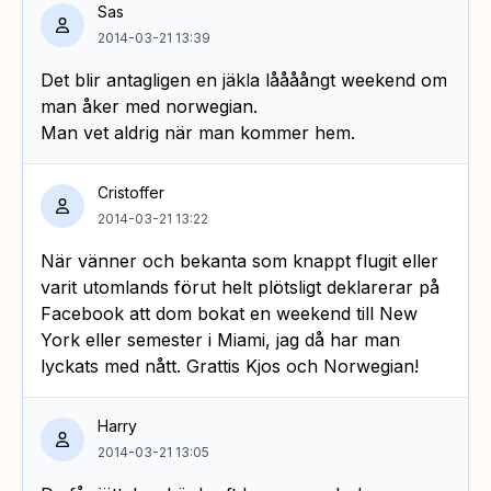
Sas
2014-03-21 13:39
Det blir antagligen en jäkla låååångt weekend om
man åker med norwegian.
Man vet aldrig när man kommer hem.
Cristoffer
2014-03-21 13:22
När vänner och bekanta som knappt flugit eller
varit utomlands förut helt plötsligt deklarerar på
Facebook att dom bokat en weekend till New
York eller semester i Miami, jag då har man
lyckats med nått. Grattis Kjos och Norwegian!
Harry
2014-03-21 13:05