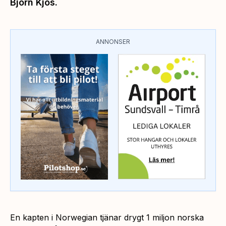
Björn Kjos.
ANNONSER
En kapten i Norwegian tjänar drygt 1 miljon norska