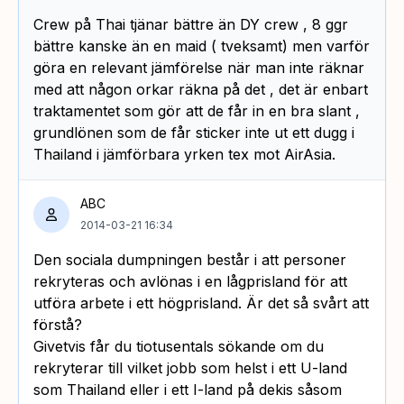
Crew på Thai tjänar bättre än DY crew , 8 ggr
bättre kanske än en maid ( tveksamt) men varför
göra en relevant jämförelse när man inte räknar
med att någon orkar räkna på det , det är enbart
traktamentet som gör att de får in en bra slant ,
grundlönen som de får sticker inte ut ett dugg i
Thailand i jämförbara yrken tex mot AirAsia.
ABC
2014-03-21 16:34
Den sociala dumpningen består i att personer
rekryteras och avlönas i en lågprisland för att
utföra arbete i ett högprisland. Är det så svårt att
förstå?
Givetvis får du tiotusentals sökande om du
rekryterar till vilket jobb som helst i ett U-land
som Thailand eller i ett I-land på dekis såsom