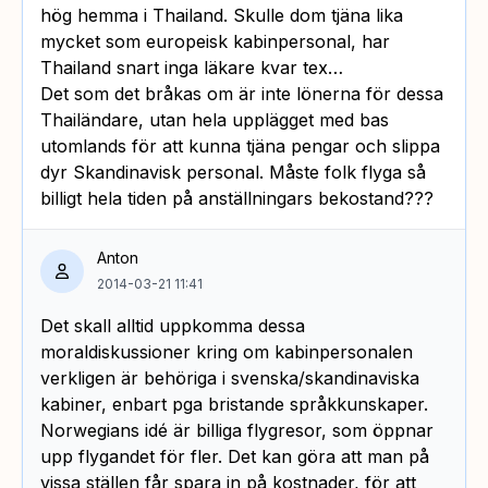
hög hemma i Thailand. Skulle dom tjäna lika
mycket som europeisk kabinpersonal, har
Thailand snart inga läkare kvar tex…
Det som det bråkas om är inte lönerna för dessa
Thailändare, utan hela upplägget med bas
utomlands för att kunna tjäna pengar och slippa
dyr Skandinavisk personal. Måste folk flyga så
billigt hela tiden på anställningars bekostand???
Anton
2014-03-21 11:41
Det skall alltid uppkomma dessa
moraldiskussioner kring om kabinpersonalen
verkligen är behöriga i svenska/skandinaviska
kabiner, enbart pga bristande språkkunskaper.
Norwegians idé är billiga flygresor, som öppnar
upp flygandet för fler. Det kan göra att man på
vissa ställen får spara in på kostnader, för att