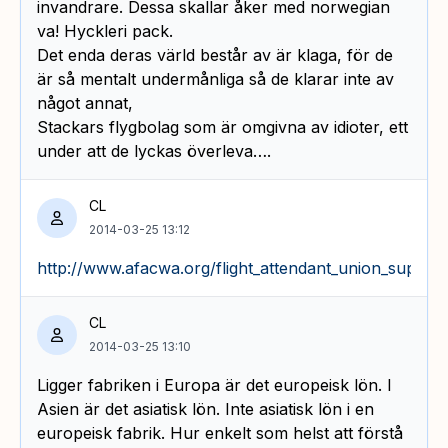
invandrare. Dessa skallar åker med norwegian
va! Hyckleri pack.
Det enda deras värld består av är klaga, för de
är så mentalt undermånliga så de klarar inte av
något annat,
Stackars flygbolag som är omgivna av idioter, ett
under att de lyckas överleva….
CL
2014-03-25 13:12
http://www.afacwa.org/flight_attendant_union_support
CL
2014-03-25 13:10
Ligger fabriken i Europa är det europeisk lön. I
Asien är det asiatisk lön. Inte asiatisk lön i en
europeisk fabrik. Hur enkelt som helst att förstå