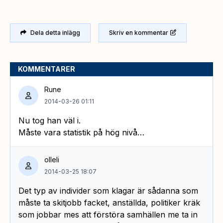
Dela detta inlägg
Skriv en kommentar
KOMMENTARER
Rune
2014-03-26 01:11
Nu tog han väl i.
Måste vara statistik på hög nivå…
olleli
2014-03-25 18:07
Det typ av individer som klagar är sådanna som
måste ta skitjobb facket, anställda, politiker kräk
som jobbar mes att förstöra samhällen me ta in