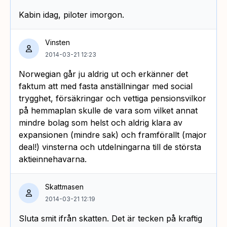
Kabin idag, piloter imorgon.
Vinsten
2014-03-21 12:23
Norwegian går ju aldrig ut och erkänner det
faktum att med fasta anställningar med social
trygghet, försäkringar och vettiga pensionsvilkor
på hemmaplan skulle de vara som vilket annat
mindre bolag som helst och aldrig klara av
expansionen (mindre sak) och framförallt (major
deal!) vinsterna och utdelningarna till de största
aktieinnehavarna.
Skattmasen
2014-03-21 12:19
Sluta smit ifrån skatten. Det är tecken på kraftig