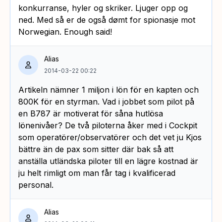
konkurranse, hyler og skriker. Ljuger opp og
ned. Med så er de også dømt for spionasje mot
Norwegian. Enough said!
Alias
2014-03-22 00:22
Artikeln nämner 1 miljon i lön för en kapten och
800K för en styrman. Vad i jobbet som pilot på
en B787 är motiverat för såna hutlösa
lönenivåer? De två piloterna åker med i Cockpit
som operatörer/observatörer och det vet ju Kjos
bättre än de pax som sitter där bak så att
anställa utländska piloter till en lägre kostnad är
ju helt rimligt om man får tag i kvalificerad
personal.
Alias