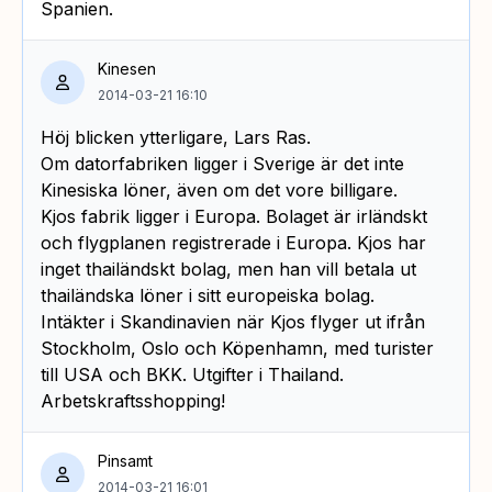
Spanien.
Kinesen
2014-03-21 16:10
Höj blicken ytterligare, Lars Ras.
Om datorfabriken ligger i Sverige är det inte
Kinesiska löner, även om det vore billigare.
Kjos fabrik ligger i Europa. Bolaget är irländskt
och flygplanen registrerade i Europa. Kjos har
inget thailändskt bolag, men han vill betala ut
thailändska löner i sitt europeiska bolag.
Intäkter i Skandinavien när Kjos flyger ut ifrån
Stockholm, Oslo och Köpenhamn, med turister
till USA och BKK. Utgifter i Thailand.
Arbetskraftsshopping!
Pinsamt
2014-03-21 16:01