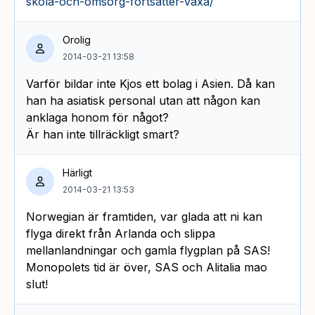
skola-och-omsorg-fortsatter-vaxa/
Orolig
2014-03-21 13:58
Varför bildar inte Kjos ett bolag i Asien. Då kan
han ha asiatisk personal utan att någon kan
anklaga honom för något?
Är han inte tillräckligt smart?
Härligt
2014-03-21 13:53
Norwegian är framtiden, var glada att ni kan
flyga direkt från Arlanda och slippa
mellanlandningar och gamla flygplan på SAS!
Monopolets tid är över, SAS och Alitalia mao
slut!