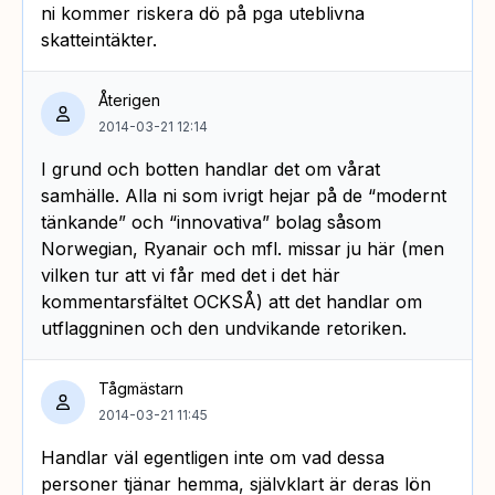
ni kommer riskera dö på pga uteblivna
skatteintäkter.
Återigen
2014-03-21 12:14
I grund och botten handlar det om vårat
samhälle. Alla ni som ivrigt hejar på de “modernt
tänkande” och “innovativa” bolag såsom
Norwegian, Ryanair och mfl. missar ju här (men
vilken tur att vi får med det i det här
kommentarsfältet OCKSÅ) att det handlar om
utflaggninen och den undvikande retoriken.
Tågmästarn
2014-03-21 11:45
Handlar väl egentligen inte om vad dessa
personer tjänar hemma, självklart är deras lön