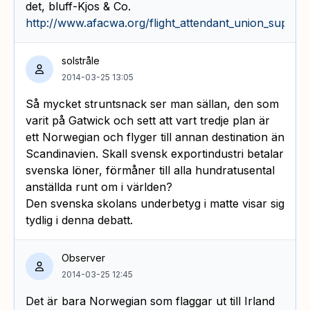
det, bluff-Kjos & Co.
http://www.afacwa.org/flight_attendant_union_support
solstråle
2014-03-25 13:05
Så mycket struntsnack ser man sällan, den som
varit på Gatwick och sett att vart tredje plan är
ett Norwegian och flyger till annan destination än
Scandinavien. Skall svensk exportindustri betalar
svenska löner, förmåner till alla hundratusental
anställda runt om i världen?
Den svenska skolans underbetyg i matte visar sig
tydlig i denna debatt.
Observer
2014-03-25 12:45
Det är bara Norwegian som flaggar ut till Irland