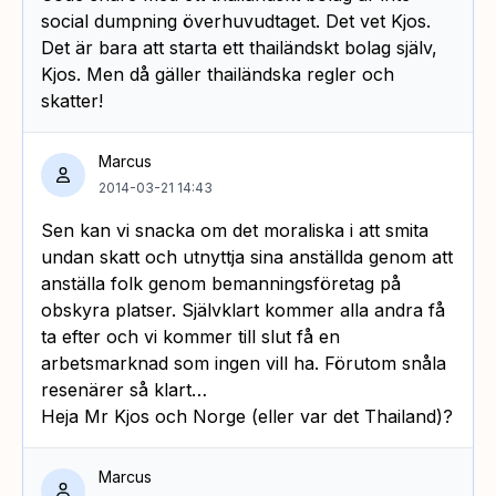
social dumpning överhuvudtaget. Det vet Kjos.
Det är bara att starta ett thailändskt bolag själv,
Kjos. Men då gäller thailändska regler och
skatter!
Marcus
2014-03-21 14:43
Sen kan vi snacka om det moraliska i att smita
undan skatt och utnyttja sina anställda genom att
anställa folk genom bemanningsföretag på
obskyra platser. Självklart kommer alla andra få
ta efter och vi kommer till slut få en
arbetsmarknad som ingen vill ha. Förutom snåla
resenärer så klart…
Heja Mr Kjos och Norge (eller var det Thailand)?
Marcus