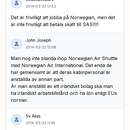
2014-03-22 17:53
Det är frivilligt att jobba på Norwegian, men det
är inte frivilligt att betala skatt till SAS!!!!!
John Joseph
2014-03-22 12:08
Man nog inte blanda ihop Norwegian Air Shuttle
med Norwegian Air International. Det enda de
har gemensamt är att deras kabinpersonal är
anställda av annan part.
Är man anställd av ett irländskt bolag ska man
ha irländskt arbetstillstånd och ha lön enligt EUs
normer.
Sv Alias
2014-03-22 11:35