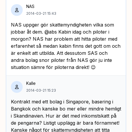
NAS
2014-03-21 15:43
NAS uppger gör skattemyndigheten vilka som
jobbar åt dem. @abs Kabin idag och piloter i
morgon? NAS har problem att hitta piloter med
erfarenhet så medan kabin finns det gott om och
är enkelt att utbilda. Att dessutom SAS och
andra bolag snor piloter från NAS gör ju inte
situation sämre för piloterna direkt! 😉
Kalle
2014-03-21 15:23
Kontrakt med ett bolag i Singapore, basering i
Bangkok och kanske bo mer eller mindre hemligt
i Skandinavien. Hur är det med inkomstskatt på
de pengarna? Listigt upplägg är bara förnamnet!
Kanske något för skattemyndigheten att titta