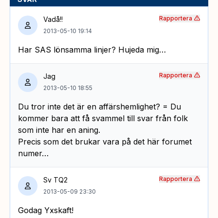
Rapportera
Vadå!!
2013-05-10 19:14
Har SAS lönsamma linjer? Hujeda mig…
Rapportera
Jag
2013-05-10 18:55
Du tror inte det är en affärshemlighet? = Du
kommer bara att få svammel till svar från folk
som inte har en aning.
Precis som det brukar vara på det här forumet
numer…
Rapportera
Sv TQ2
2013-05-09 23:30
Godag Yxskaft!