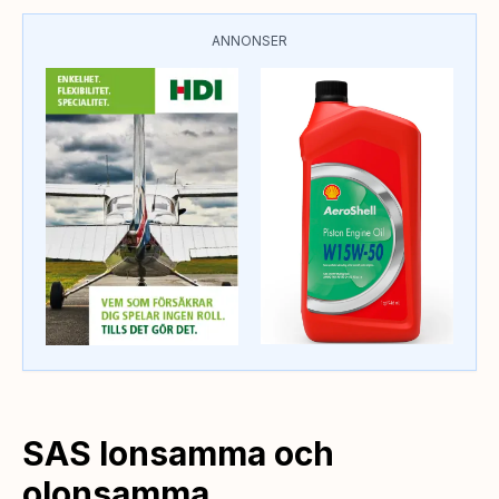
ANNONSER
SAS lonsamma och
olonsamma