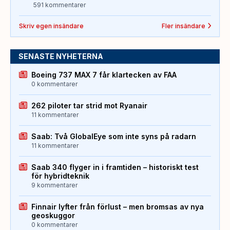
591 kommentarer
Skriv egen insändare
Fler insändare
SENASTE NYHETERNA
Boeing 737 MAX 7 får klartecken av FAA
0 kommentarer
262 piloter tar strid mot Ryanair
11 kommentarer
Saab: Två GlobalEye som inte syns på radarn
11 kommentarer
Saab 340 flyger in i framtiden – historiskt test
för hybridteknik
9 kommentarer
Finnair lyfter från förlust – men bromsas av nya
geoskuggor
0 kommentarer