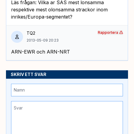
Läs frågan: Vilka ar SAS mest lonsamma
respektive mest olonsamma strackor inom
inrikes/Europa-segmentet?
Rapportera
TQ2
2013-05-09 20:23
ARN-EWR och ARN-NRT
SKRIV ETT SVAR