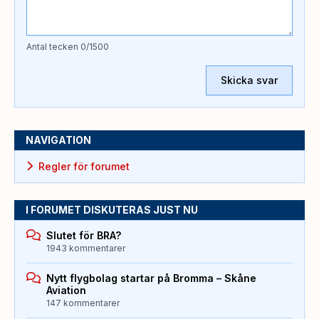
Antal tecken
0
/1500
Skicka svar
NAVIGATION
Regler för forumet
I FORUMET DISKUTERAS JUST NU
Slutet för BRA?
1943 kommentarer
Nytt flygbolag startar på Bromma – Skåne
Aviation
147 kommentarer