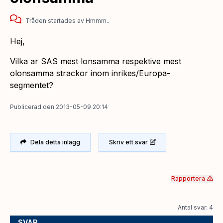
Tråden startades
av
Hmmm..
Hej,
Vilka ar SAS mest lonsamma respektive mest
olonsamma strackor inom inrikes/Europa-
segmentet?
Publicerad
den
2013-05-09 20:14
Dela detta inlägg
Skriv ett svar
Rapportera
Antal svar: 4
SVAR