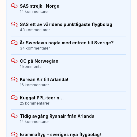
SAS strejk i Norge
14 kommentarer
SAS ett av världens punktligaste flygbolag
43 kommentarer
Är Swedavia nöjda med entren till Sverige?
34 kommentarer
CC på Norwegian
1 kommentar
Korean Air till Arlanda!
16 kommentarer
Kuggat PPL-teorin…
25 kommentarer
Tidig avgång Ryanair från Arlanda
14 kommentarer
Brommaflyg – sveriges nya flygbolag!