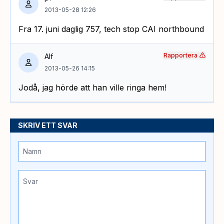
2013-05-28 12:26
Fra 17. juni daglig 757, tech stop CAI northbound
Rapportera
Alf
2013-05-26 14:15
Jodå, jag hörde att han ville ringa hem!
SKRIV ETT SVAR