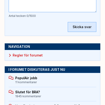
Antal tecken
0
/1500
Skicka svar
NAVIGATION
Regler för forumet
I FORUMET DISKUTERAS JUST NU
PopulAir jobb
11 kommentarer
Slutet för BRA?
1945 kommentarer