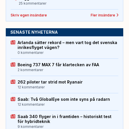
25 kommentarer
Skriv egen insändare
Fler insändare
SENASTE NYHETERNA
Arlanda sätter rekord – men vart tog det svenska
inrikesflyget vägen?
0 kommentarer
Boeing 737 MAX 7 får klartecken av FAA
2 kommentarer
262 piloter tar strid mot Ryanair
12 kommentarer
Saab: Två GlobalEye som inte syns på radarn
12 kommentarer
Saab 340 flyger in i framtiden – historiskt test
för hybridteknik
9 kommentarer