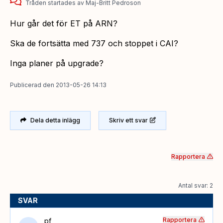
Tråden startades
av
Maj-Britt Pedroson
Hur går det för ET på ARN?
Ska de fortsätta med 737 och stoppet i CAI?
Inga planer på upgrade?
Publicerad
den
2013-05-26 14:13
Dela detta inlägg
Skriv ett svar
Rapportera
Antal svar: 2
SVAR
Rapportera
pf