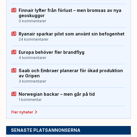
Finnair lyfter från förlust – men bromsas av nya
geoskuggor
0 kommentarer
Ryanair sparkar pilot som använt sin befogenhet
24 kommentarer
Europa behöver fler brandflyg
4 kommentarer
Saab och Embraer planerar för ökad produktion
av Gripen
3 kommentarer
Norwegian backar – men går på tid
1 kommentar
Fler nyheter
SENASTE PLATSANNONSERNA