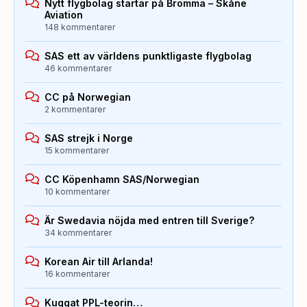
Nytt flygbolag startar på Bromma – Skåne
Aviation
148 kommentarer
SAS ett av världens punktligaste flygbolag
46 kommentarer
CC på Norwegian
2 kommentarer
SAS strejk i Norge
15 kommentarer
CC Köpenhamn SAS/Norwegian
10 kommentarer
Är Swedavia nöjda med entren till Sverige?
34 kommentarer
Korean Air till Arlanda!
16 kommentarer
Kuggat PPL-teorin…