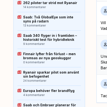
262 piloter tar strid mot Ryanair
14 kommentarer
Saab: Två GlobalEye som inte
syns på radarn
Vil
13 kommentarer
Vad
Saab 340 flyger in i framtiden –
historiskt test för hybridteknik
9 kommentarer
Finnair lyfter från förlust – men
Und
bromsas av nya geoskuggor
Ska
0 kommentarer
Bar
Ryanair sparkar pilot som använt
sin befogenhet
24 kommentarer
Europa behöver fler brandflyg
4 kommentarer
Tac
Saab och Embraer planerar för