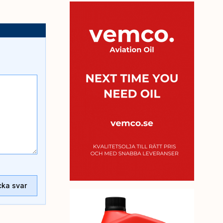
cka svar