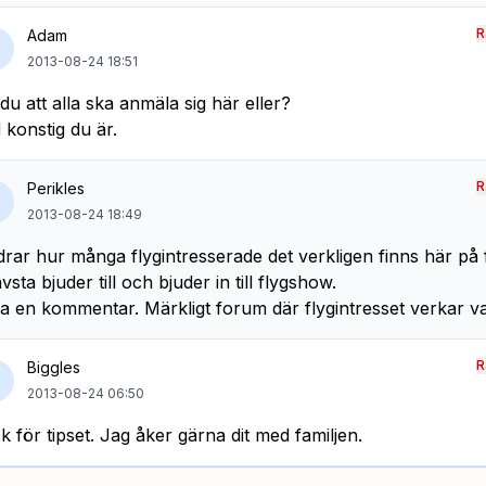
R
Adam
2013-08-24 18:51
l du att alla ska anmäla sig här eller?
 konstig du är.
R
Perikles
2013-08-24 18:49
rar hur många flygintresserade det verkligen finns här på
vsta bjuder till och bjuder in till flygshow.
a en kommentar. Märkligt forum där flygintresset verkar va
R
Biggles
2013-08-24 06:50
k för tipset. Jag åker gärna dit med familjen.