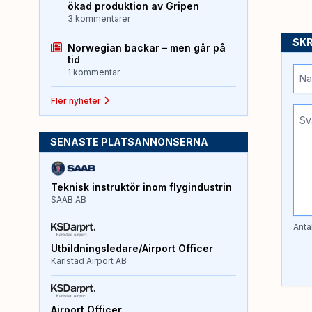
ökad produktion av Gripen
3 kommentarer
SKR
Norwegian backar – men går på
tid
1 kommentar
Fler nyheter
SENASTE PLATSANNONSERNA
Teknisk instruktör inom flygindustrin
SAAB AB
Anta
Utbildningsledare/Airport Officer
Karlstad Airport AB
Airport Officer