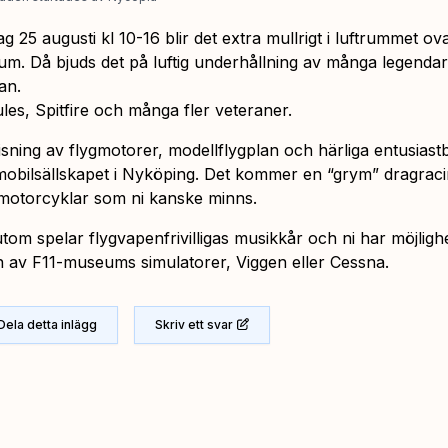
g 25 augusti kl 10-16 blir det extra mullrigt i luftrummet ov
m. Då bjuds det på luftig underhållning av många legendar
an.
les, Spitfire och många fler veteraner.
sning av flygmotorer, modellflygplan och härliga entusiastb
obilsällskapet i Nyköping. Det kommer en “grym” dragraci
 motorcyklar som ni kanske minns.
tom spelar flygvapenfrivilligas musikkår och ni har möjlighe
 av F11-museums simulatorer, Viggen eller Cessna.
Dela detta inlägg
Skriv ett svar