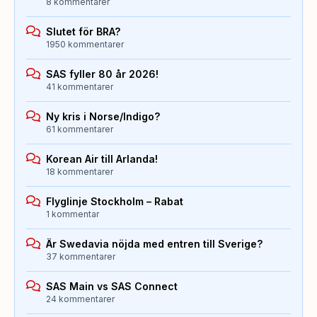
8 kommentarer
Slutet för BRA?
1950 kommentarer
SAS fyller 80 år 2026!
41 kommentarer
Ny kris i Norse/Indigo?
61 kommentarer
Korean Air till Arlanda!
18 kommentarer
Flyglinje Stockholm – Rabat
1 kommentar
Är Swedavia nöjda med entren till Sverige?
37 kommentarer
SAS Main vs SAS Connect
24 kommentarer