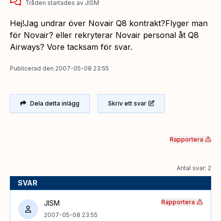
Tråden startades
av
JISM
Hej!Jag undrar över Novair Q8 kontrakt?Flyger man
för Novair? eller rekryterar Novair personal åt Q8
Airways? Vore tacksam för svar.
Publicerad
den
2007-05-08 23:55
Dela detta inlägg
Skriv ett svar
Rapportera
Antal svar: 2
SVAR
Rapportera
JISM
2007-05-08 23:55