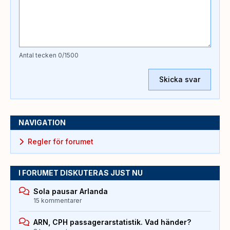
Antal tecken
0
/1500
Skicka svar
NAVIGATION
Regler för forumet
I FORUMET DISKUTERAS JUST NU
Sola pausar Arlanda
15 kommentarer
ARN, CPH passagerarstatistik. Vad händer?