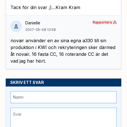
Tack för din svar ;)…Kram Kram
Rapportera
Danielle
2007-05-08 13:58
novair använder en av sina egna a330 till sin
produktion i KWI och rekryteringen sker därmed
åt novair. 16 fasta CC, 16 roterande CC är det
vad jag har hört.
SKRIV ETT SVAR