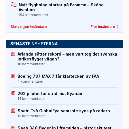
Nytt flygbolag startar på Bromma – Skåne
Aviation
154 kommentarer
Skriv egen insändare
Fler insändare
SENASTE NYHETERNA
Arlanda sätter rekord – men vart tog det svenska
inrikesflyget vägen?
10 kommentarer
Boeing 737 MAX 7 får klartecken av FAA
4 kommentarer
262 piloter tar strid mot Ryanair
14 kommentarer
Saab: Två GlobalEye som inte syns på radarn
13 kommentarer
Saab 340 flyger in i framtiden – historiskt test