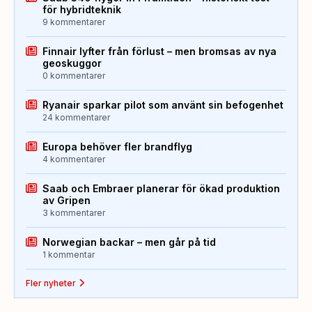
för hybridteknik
9 kommentarer
Finnair lyfter från förlust – men bromsas av nya
geoskuggor
0 kommentarer
Ryanair sparkar pilot som använt sin befogenhet
24 kommentarer
Europa behöver fler brandflyg
4 kommentarer
Saab och Embraer planerar för ökad produktion
av Gripen
3 kommentarer
Norwegian backar – men går på tid
1 kommentar
Fler nyheter