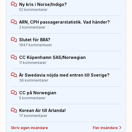
Ny kris i Norse/Indigo?
52 kommentarer
ARN, CPH passagerarstatistik. Vad händer?
2 kommentarer
Slutet för BRA?
1947 kommentarer
CC Köpenhamn SAS/Norwegian
11 kommentarer
Är Swedavia nöjda med entren till Sverige?
36 kommentarer
CC på Norwegian
5 kommentarer
Korean Air till Arlanda!
17 kommentarer
Skriv egen insändare
Fler insändare