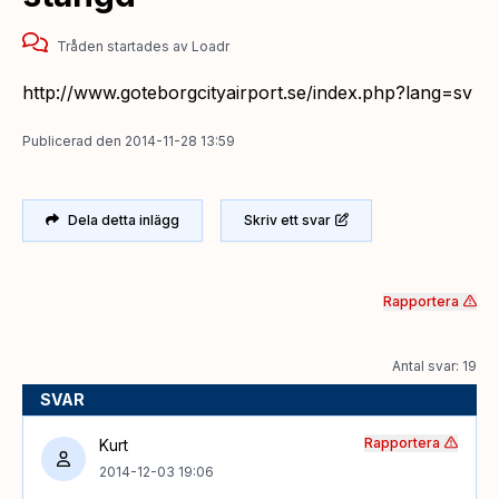
Tråden startades
av
Loadr
http://www.goteborgcityairport.se/index.php?lang=sv
Publicerad
den
2014-11-28 13:59
Dela detta inlägg
Skriv ett svar
Rapportera
Antal svar: 19
SVAR
Rapportera
Kurt
2014-12-03 19:06