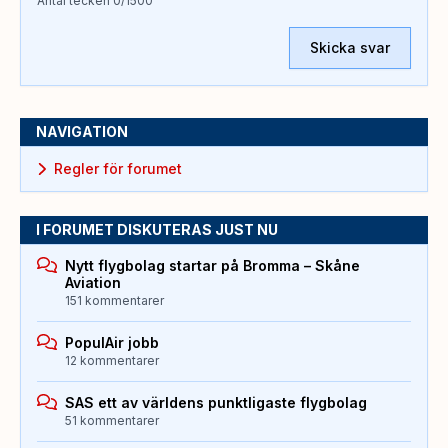
Antal tecken
0
/1500
Skicka svar
NAVIGATION
Regler för forumet
I FORUMET DISKUTERAS JUST NU
Nytt flygbolag startar på Bromma – Skåne
Aviation
151 kommentarer
PopulAir jobb
12 kommentarer
SAS ett av världens punktligaste flygbolag
51 kommentarer