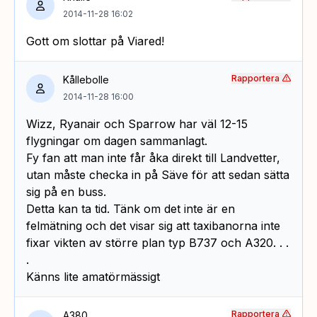
2014-11-28 16:02
Gott om slottar på Viared!
Rapportera
Kållebolle
2014-11-28 16:00
Wizz, Ryanair och Sparrow har väl 12-15
flygningar om dagen sammanlagt.
Fy fan att man inte får åka direkt till Landvetter,
utan måste checka in på Säve för att sedan sätta
sig på en buss.
Detta kan ta tid. Tänk om det inte är en
felmätning och det visar sig att taxibanorna inte
fixar vikten av större plan typ B737 och A320. . .
.
Känns lite amatörmässigt
Rapportera
A380