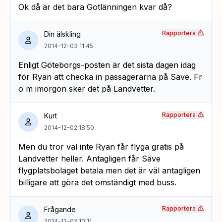
Ok då är det bara Gotlänningen kvar då?
Rapportera
Din älskling
2014-12-03 11:45
Enligt Göteborgs-posten är det sista dagen idag
för Ryan att checka in passagerarna på Säve. Fr
o m imorgon sker det på Landvetter.
Rapportera
Kurt
2014-12-02 18:50
Men du tror väl inte Ryan får flyga gratis på
Landvetter heller. Antagligen får Säve
flygplatsbolaget betala men det är väl antagligen
billigare att göra det omständigt med buss.
Rapportera
Frågande
2014-12-02 10:11