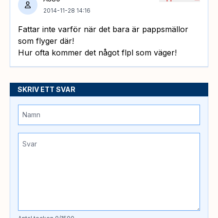
2014-11-28 14:16
Fattar inte varför när det bara är pappsmällor
som flyger där!
Hur ofta kommer det något flpl som väger!
SKRIV ETT SVAR