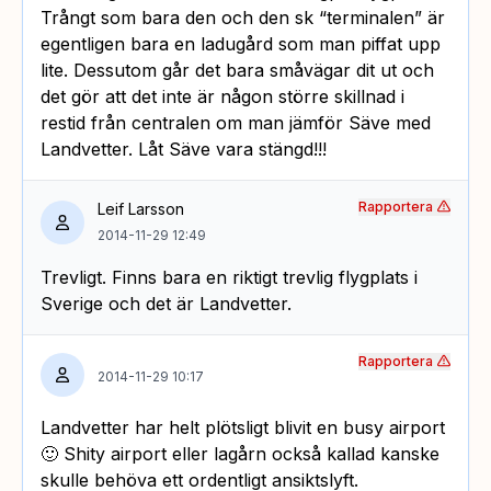
Trångt som bara den och den sk “terminalen” är
egentligen bara en ladugård som man piffat upp
lite. Dessutom går det bara småvägar dit ut och
det gör att det inte är någon större skillnad i
restid från centralen om man jämför Säve med
Landvetter. Låt Säve vara stängd!!!
Rapportera
Leif Larsson
2014-11-29 12:49
Trevligt. Finns bara en riktigt trevlig flygplats i
Sverige och det är Landvetter.
Rapportera
2014-11-29 10:17
Landvetter har helt plötsligt blivit en busy airport
🙂 Shity airport eller lagårn också kallad kanske
skulle behöva ett ordentligt ansiktslyft.