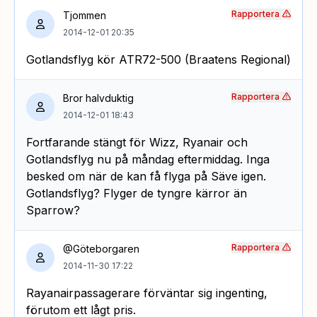
Rapportera
Tjommen
2014-12-01 20:35
Gotlandsflyg kör ATR72-500 (Braatens Regional)
Rapportera
Bror halvduktig
2014-12-01 18:43
Fortfarande stängt för Wizz, Ryanair och
Gotlandsflyg nu på måndag eftermiddag. Inga
besked om när de kan få flyga på Säve igen.
Gotlandsflyg? Flyger de tyngre kärror än
Sparrow?
Rapportera
@Göteborgaren
2014-11-30 17:22
Rayanairpassagerare förväntar sig ingenting,
förutom ett lågt pris.