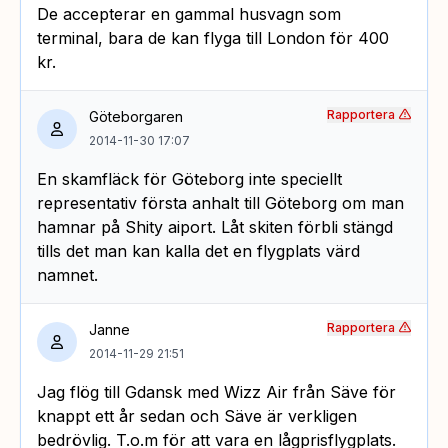
De accepterar en gammal husvagn som
terminal, bara de kan flyga till London för 400
kr.
Rapportera
Göteborgaren
2014-11-30 17:07
En skamfläck för Göteborg inte speciellt
representativ första anhalt till Göteborg om man
hamnar på Shity aiport. Låt skiten förbli stängd
tills det man kan kalla det en flygplats värd
namnet.
Rapportera
Janne
2014-11-29 21:51
Jag flög till Gdansk med Wizz Air från Säve för
knappt ett år sedan och Säve är verkligen
bedrövlig. T.o.m för att vara en lågprisflygplats.