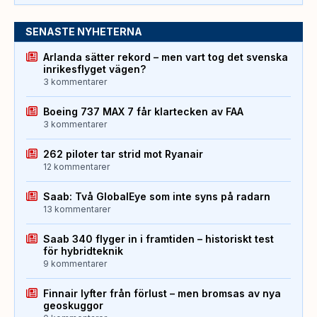
SENASTE NYHETERNA
Arlanda sätter rekord – men vart tog det svenska
inrikesflyget vägen?
3 kommentarer
Boeing 737 MAX 7 får klartecken av FAA
3 kommentarer
262 piloter tar strid mot Ryanair
12 kommentarer
Saab: Två GlobalEye som inte syns på radarn
13 kommentarer
Saab 340 flyger in i framtiden – historiskt test
för hybridteknik
9 kommentarer
Finnair lyfter från förlust – men bromsas av nya
geoskuggor