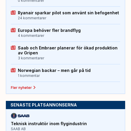
0 kommentarer
Ryanair sparkar pilot som använt sin befogenhet
24 kommentarer
Europa behöver fler brandflyg
4 kommentarer
Saab och Embraer planerar för ökad produktion
av Gripen
3 kommentarer
Norwegian backar – men går på tid
1 kommentar
Fler nyheter
SENASTE PLATSANNONSERNA
Teknisk instruktör inom flygindustrin
SAAB AB