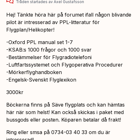
Tråden startades
av
Axel Gustafsson
Hej! Tänkte höra här på forumet ifall någon blivande
pilot är intresserad av PPL-litteratur för
Flygplan/Helikopter!
-Oxford PPL manual set 1-7
-KSAB:s 1000 frågor och 1000 svar
-Bestämmelser för Flygradiotelefoni
-Luftfartssystemet och Flygoperativa Procedurer
-Mörkerflyghandboken
-Engelsk-Svenskt Flyglexikon
3000kr
Böckerna finns på Säve flygplats och kan hämtas
här när som helst! Kan också skickas i paket med
bussgods eller posten. Köparen betalar då frakt!
Ring eller smsa på 0734-03 40 33 om du är
intresserad!