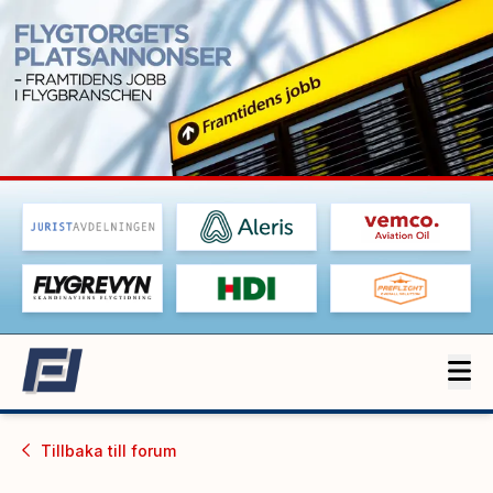
Tillbaka till
forum