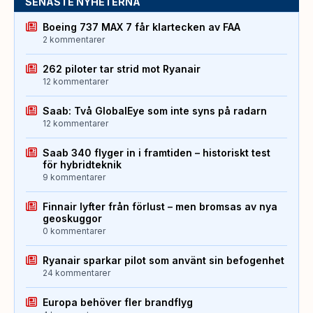
SENASTE NYHETERNA
Boeing 737 MAX 7 får klartecken av FAA
2 kommentarer
262 piloter tar strid mot Ryanair
12 kommentarer
Saab: Två GlobalEye som inte syns på radarn
12 kommentarer
Saab 340 flyger in i framtiden – historiskt test
för hybridteknik
9 kommentarer
Finnair lyfter från förlust – men bromsas av nya
geoskuggor
0 kommentarer
Ryanair sparkar pilot som använt sin befogenhet
24 kommentarer
Europa behöver fler brandflyg