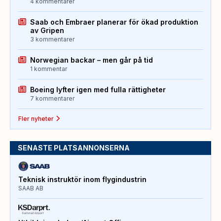
4 kommentarer
Saab och Embraer planerar för ökad produktion
av Gripen
3 kommentarer
Norwegian backar – men går på tid
1 kommentar
Boeing lyfter igen med fulla rättigheter
7 kommentarer
Fler nyheter
SENASTE PLATSANNONSERNA
Teknisk instruktör inom flygindustrin
SAAB AB