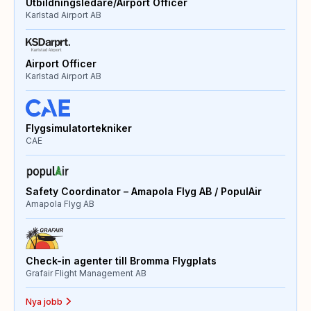
Utbildningsledare/Airport Officer
Karlstad Airport AB
Airport Officer
Karlstad Airport AB
Flygsimulatortekniker
CAE
Safety Coordinator – Amapola Flyg AB / PopulAir
Amapola Flyg AB
Check-in agenter till Bromma Flygplats
Grafair Flight Management AB
Nya jobb