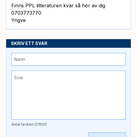
Finns PPL litteraturen kvar så hör av dig
0703773770
Yngve
SKRIV ETT SVAR
Antal tecken
0
/1500