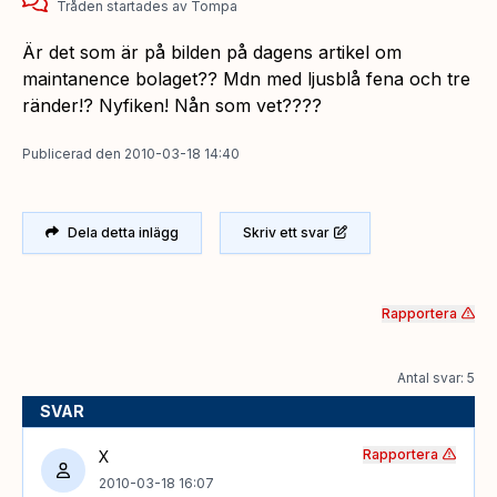
Tråden startades
av
Tompa
Är det som är på bilden på dagens artikel om
maintanence bolaget?? Mdn med ljusblå fena och tre
ränder!? Nyfiken! Nån som vet????
Publicerad
den
2010-03-18 14:40
Dela detta inlägg
Skriv ett svar
Rapportera
Antal svar: 5
SVAR
Rapportera
X
2010-03-18 16:07