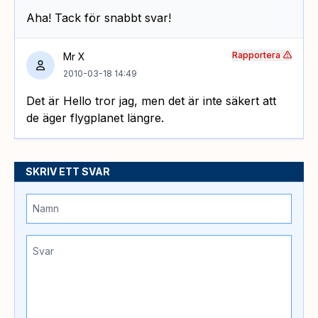
Aha! Tack för snabbt svar!
Rapportera
Mr X
2010-03-18 14:49
Det är Hello tror jag, men det är inte säkert att
de äger flygplanet längre.
SKRIV ETT SVAR