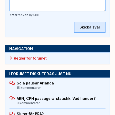
Antal tecken
0
/1500
Skicka svar
NAVIGATION
Regler för forumet
I FORUMET DISKUTERAS JUST NU
Sola pausar Arlanda
15 kommentarer
ARN, CPH passagerarstatistik. Vad händer?
8 kommentarer
Slutet för BRA?