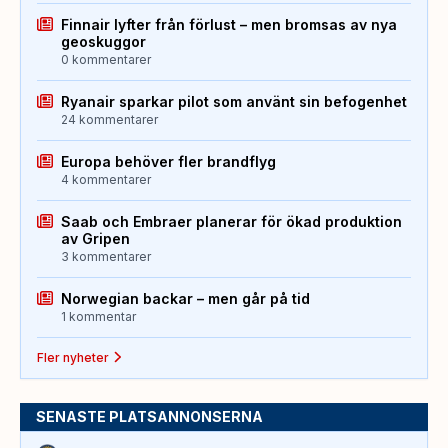
Finnair lyfter från förlust – men bromsas av nya
geoskuggor
0 kommentarer
Ryanair sparkar pilot som använt sin befogenhet
24 kommentarer
Europa behöver fler brandflyg
4 kommentarer
Saab och Embraer planerar för ökad produktion
av Gripen
3 kommentarer
Norwegian backar – men går på tid
1 kommentar
Fler nyheter
SENASTE PLATSANNONSERNA