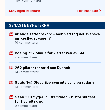
154 kommentarer
Skriv egen insändare
Fler insändare
SENASTE NYHETERNA
Arlanda sätter rekord – men vart tog det svenska
inrikesflyget vägen?
10 kommentarer
Boeing 737 MAX 7 får klartecken av FAA
4 kommentarer
262 piloter tar strid mot Ryanair
14 kommentarer
Saab: Två GlobalEye som inte syns på radarn
13 kommentarer
Saab 340 flyger in i framtiden – historiskt test
för hybridteknik
9 kommentarer