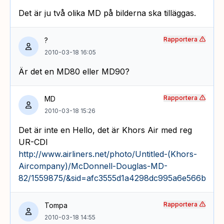
Det är ju två olika MD på bilderna ska tilläggas.
Rapportera
?
2010-03-18 16:05
Är det en MD80 eller MD90?
Rapportera
MD
2010-03-18 15:26
Det är inte en Hello, det är Khors Air med reg
UR-CDI
http://www.airliners.net/photo/Untitled-(Khors-
Aircompany)/McDonnell-Douglas-MD-
82/1559875/&sid=afc3555d1a4298dc995a6e566be55
Rapportera
Tompa
2010-03-18 14:55