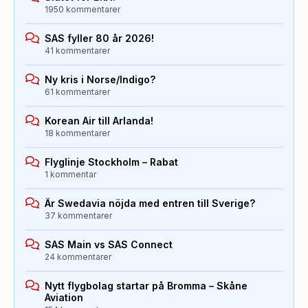
1950 kommentarer
SAS fyller 80 år 2026!
41 kommentarer
Ny kris i Norse/Indigo?
61 kommentarer
Korean Air till Arlanda!
18 kommentarer
Flyglinje Stockholm – Rabat
1 kommentar
Är Swedavia nöjda med entren till Sverige?
37 kommentarer
SAS Main vs SAS Connect
24 kommentarer
Nytt flygbolag startar på Bromma – Skåne
Aviation