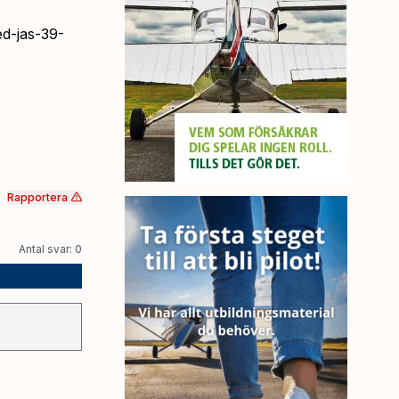
ed-jas-39-
Rapportera
Antal svar: 0