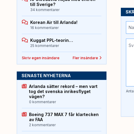
till Sverige?
34 kommentarer
SKR
Korean Air till Arlanda!
16 kommentarer
Kuggat PPL-teorin…
25 kommentarer
Skriv egen insändare
Fler insändare
SENASTE NYHETERNA
Arlanda sätter rekord – men vart
tog det svenska inrikesflyget
Anta
vägen?
0 kommentarer
Boeing 737 MAX 7 får klartecken
av FAA
2 kommentarer