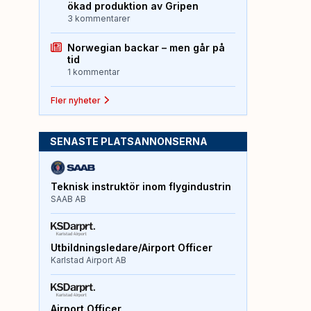
ökad produktion av Gripen
3 kommentarer
Norwegian backar – men går på
tid
1 kommentar
Fler nyheter
SENASTE PLATSANNONSERNA
Teknisk instruktör inom flygindustrin
SAAB AB
Utbildningsledare/Airport Officer
Karlstad Airport AB
Airport Officer