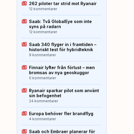
262 piloter tar strid mot Ryanair
12 kommentarer
Saab: Två GlobalEye som inte
syns på radarn
12 kommentarer
Saab 340 flyger in i framtiden –
historiskt test för hybridteknik
9 kommentarer
Finnair lyfter från förlust – men
bromsas av nya geoskuggor
0 kommentarer
Ryanair sparkar pilot som använt
sin befogenhet
24 kommentarer
Europa behöver fler brandflyg
4 kommentarer
Saab och Embraer planerar för