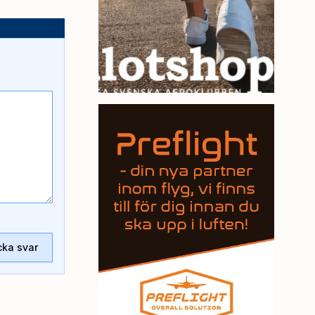
cka svar