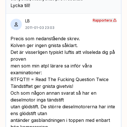
Lycka till!
Rapportera
LB
2011-01-03 23:03
Precis som nedanstående skrev.
Kolven ger ingen gnista såklart.
Det är visserligen typiskt luftis att vilseleda dig på
proven
men som min atpl lärare sa inför våra
examinationer:
RTFQT!!! = Read The Fucking Question Twice
Tändstiftet ger gnista givetvis!
Och som någon annan svarat så har en
dieselmotor inga tändstift
utan glödstift. De större dieselmotorerna har inte
ens glödstift utan
antänder gasblandningen i toppen med enbart
hög kompression.