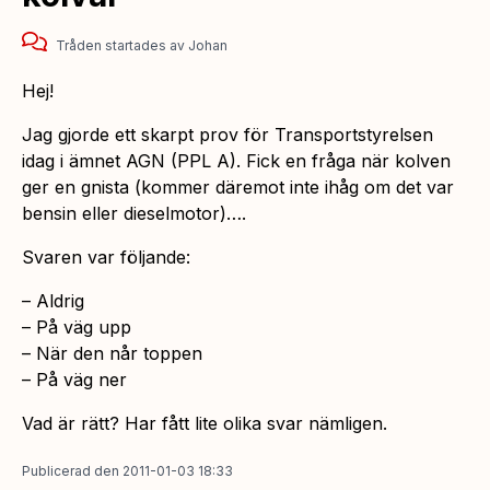
Tråden startades
av
Johan
Hej!
Jag gjorde ett skarpt prov för Transportstyrelsen
idag i ämnet AGN (PPL A). Fick en fråga när kolven
ger en gnista (kommer däremot inte ihåg om det var
bensin eller dieselmotor)….
Svaren var följande:
– Aldrig
– På väg upp
– När den når toppen
– På väg ner
Vad är rätt? Har fått lite olika svar nämligen.
Publicerad
den
2011-01-03 18:33