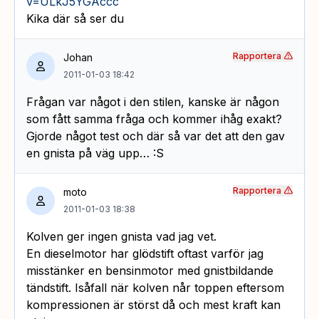
v=ULkJ5YGAccc
Kika där så ser du
Rapportera
Johan
2011-01-03 18:42
Frågan var något i den stilen, kanske är någon
som fått samma fråga och kommer ihåg exakt?
Gjorde något test och där så var det att den gav
en gnista på väg upp… :S
Rapportera
moto
2011-01-03 18:38
Kolven ger ingen gnista vad jag vet.
En dieselmotor har glödstift oftast varför jag
misstänker en bensinmotor med gnistbildande
tändstift. Isåfall när kolven når toppen eftersom
kompressionen är störst då och mest kraft kan