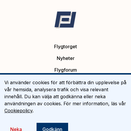
Flygtorget
Nyheter
Flygforum
Platsannonser
Vi använder cookies för att förbättra din upplevelse på
vår hemsida, analysera trafik och visa relevant
Flygutbildning
innehåll. Du kan välja att godkänna eller neka
användningen av cookies. För mer information, läs vår
Om Flygtorget
Cookiepolicy
.
©
2026
Flygtorget AB
Neka
Godkänn