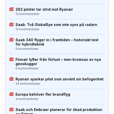
262 piloter tar strid mot Ryanair
12 kommentarer
Saab: Två GlobalEye som inte syns på radarn
12 kommentarer
Saab 340 flyger in i framtiden – historiskt test
för hybridteknik
9 kommentarer
Finnair lyfter från förlust – men bromsas av nya
geoskuggor
0 kommentarer
Ryanair sparkar pilot som använt sin befogenhet
24 kommentarer
Europa behöver fler brandflyg
4 kommentarer
Saab och Embraer planerar för ökad produktion
av Gripen