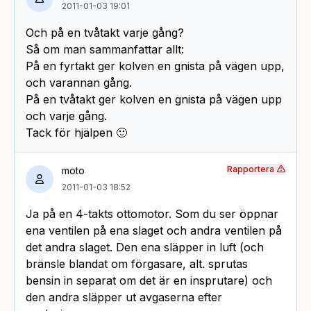
2011-01-03 19:01
Och på en tvåtakt varje gång?
Så om man sammanfattar allt:
På en fyrtakt ger kolven en gnista på vägen upp,
och varannan gång.
På en tvåtakt ger kolven en gnista på vägen upp
och varje gång.
Tack för hjälpen 🙂
Rapportera
moto
2011-01-03 18:52
Ja på en 4-takts ottomotor. Som du ser öppnar
ena ventilen på ena slaget och andra ventilen på
det andra slaget. Den ena släpper in luft (och
bränsle blandat om förgasare, alt. sprutas
bensin in separat om det är en insprutare) och
den andra släpper ut avgaserna efter