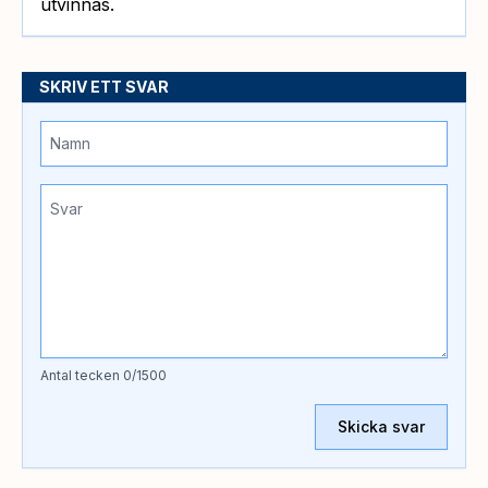
utvinnas.
SKRIV ETT SVAR
Antal tecken
0
/1500
Skicka svar