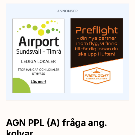
ANNONSER
AGN PPL (A) fråga ang.
kolvar