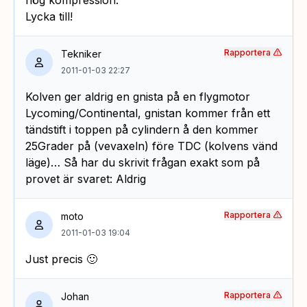
Lycka till!
Rapportera
Tekniker
2011-01-03 22:27
Kolven ger aldrig en gnista på en flygmotor
Lycoming/Continental, gnistan kommer från ett
tändstift i toppen på cylindern å den kommer
25Grader på (vevaxeln) före TDC (kolvens vänd
läge)… Så har du skrivit frågan exakt som på
provet är svaret: Aldrig
Rapportera
moto
2011-01-03 19:04
Just precis 🙂
Rapportera
Johan