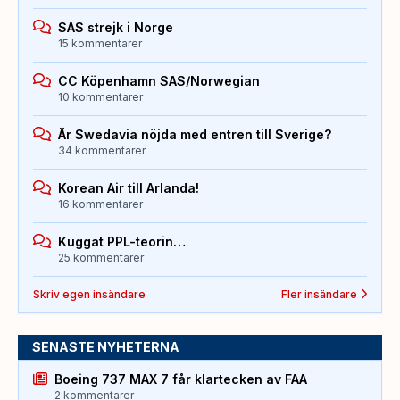
SAS strejk i Norge
15 kommentarer
CC Köpenhamn SAS/Norwegian
10 kommentarer
Är Swedavia nöjda med entren till Sverige?
34 kommentarer
Korean Air till Arlanda!
16 kommentarer
Kuggat PPL-teorin…
25 kommentarer
Skriv egen insändare
Fler insändare
SENASTE NYHETERNA
Boeing 737 MAX 7 får klartecken av FAA
2 kommentarer