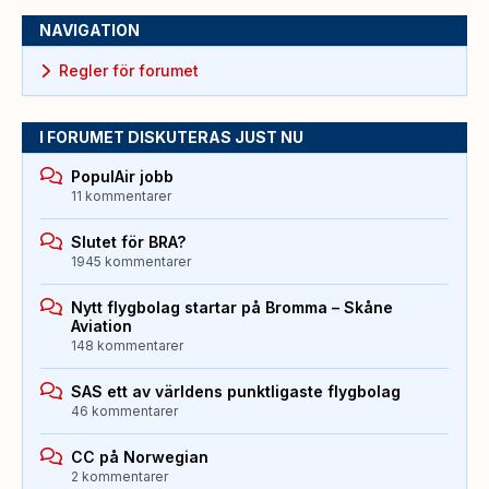
NAVIGATION
Regler för forumet
I FORUMET DISKUTERAS JUST NU
PopulAir jobb
11 kommentarer
Slutet för BRA?
1945 kommentarer
Nytt flygbolag startar på Bromma – Skåne
Aviation
148 kommentarer
SAS ett av världens punktligaste flygbolag
46 kommentarer
CC på Norwegian
2 kommentarer