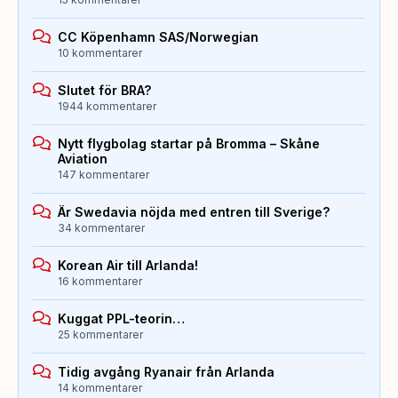
CC Köpenhamn SAS/Norwegian
10 kommentarer
Slutet för BRA?
1944 kommentarer
Nytt flygbolag startar på Bromma – Skåne
Aviation
147 kommentarer
Är Swedavia nöjda med entren till Sverige?
34 kommentarer
Korean Air till Arlanda!
16 kommentarer
Kuggat PPL-teorin…
25 kommentarer
Tidig avgång Ryanair från Arlanda
14 kommentarer