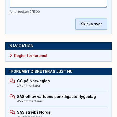
Antal tecken
0
/1500
Skicka svar
NAVIGATION
Regler för forumet
I FORUMET DISKUTERAS JUST NU
CC på Norwegian
2 kommentarer
SAS ett av världens punktligaste flygbolag
45 kommentarer
SAS strejk i Norge
15 kommentarer