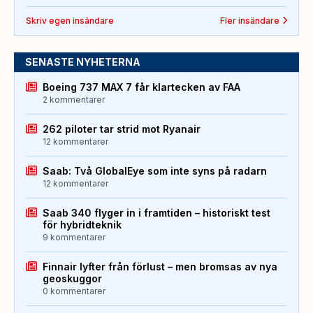
Skriv egen insändare
Fler insändare
SENASTE NYHETERNA
Boeing 737 MAX 7 får klartecken av FAA
2 kommentarer
262 piloter tar strid mot Ryanair
12 kommentarer
Saab: Två GlobalEye som inte syns på radarn
12 kommentarer
Saab 340 flyger in i framtiden – historiskt test
för hybridteknik
9 kommentarer
Finnair lyfter från förlust – men bromsas av nya
geoskuggor
0 kommentarer