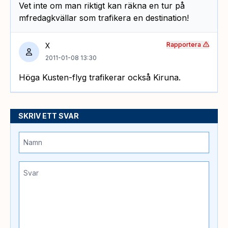
Vet inte om man riktigt kan räkna en tur på
mfredagkvällar som trafikera en destination!
Rapportera
X
2011-01-08 13:30
Höga Kusten-flyg trafikerar också Kiruna.
SKRIV ETT SVAR