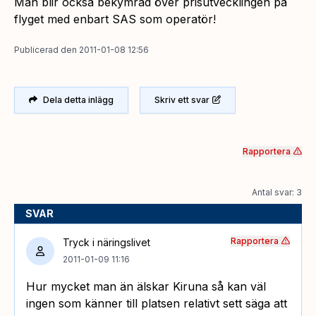
Man blir också bekymrad över prisutvecklingen på
flyget med enbart SAS som operatör!
Publicerad
den
2011-01-08 12:56
Dela detta inlägg
Skriv ett svar
Rapportera
Antal svar: 3
SVAR
Rapportera
Tryck i näringslivet
2011-01-09 11:16
Hur mycket man än älskar Kiruna så kan väl
ingen som känner till platsen relativt sett säga att