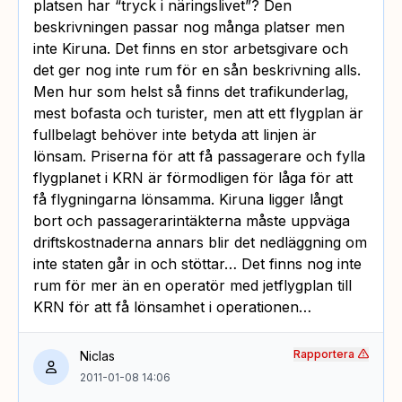
platsen har “tryck i näringslivet”? Den
beskrivningen passar nog många platser men
inte Kiruna. Det finns en stor arbetsgivare och
det ger nog inte rum för en sån beskrivning alls.
Men hur som helst så finns det trafikunderlag,
mest bofasta och turister, men att ett flygplan är
fullbelagt behöver inte betyda att linjen är
lönsam. Priserna för att få passagerare och fylla
flygplanet i KRN är förmodligen för låga för att
få flygningarna lönsamma. Kiruna ligger långt
bort och passagerarintäkterna måste uppväga
driftskostnaderna annars blir det nedläggning om
inte staten går in och stöttar… Det finns nog inte
rum för mer än en operatör med jetflygplan till
KRN för att få lönsamhet i operationen…
Rapportera
Niclas
2011-01-08 14:06