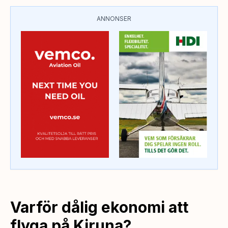
ANNONSER
Varför dålig ekonomi att
flyga på Kiruna?