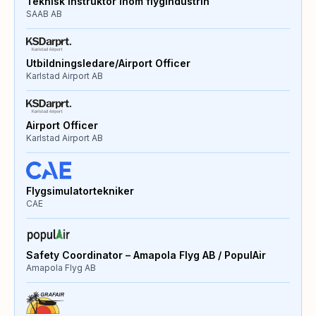
Teknisk instruktör inom flygindustrin
SAAB AB
Utbildningsledare/Airport Officer
Karlstad Airport AB
Airport Officer
Karlstad Airport AB
Flygsimulatortekniker
CAE
Safety Coordinator – Amapola Flyg AB / PopulAir
Amapola Flyg AB