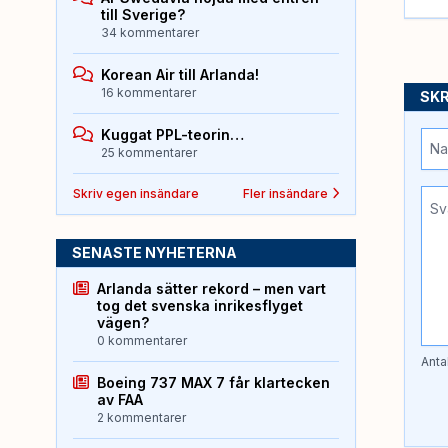
till Sverige?
34 kommentarer
Korean Air till Arlanda!
16 kommentarer
SKR
Kuggat PPL-teorin…
25 kommentarer
Skriv egen insändare
Fler insändare
SENASTE NYHETERNA
Arlanda sätter rekord – men vart
tog det svenska inrikesflyget
vägen?
0 kommentarer
Anta
Boeing 737 MAX 7 får klartecken
av FAA
2 kommentarer