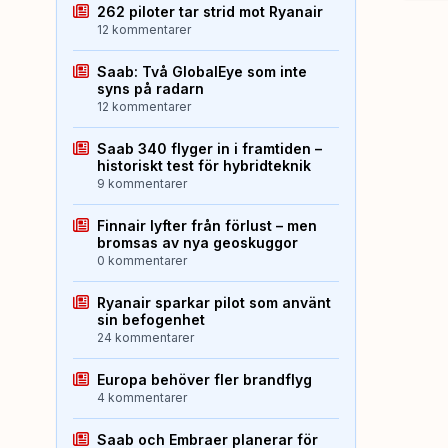
262 piloter tar strid mot Ryanair
12 kommentarer
Saab: Två GlobalEye som inte
syns på radarn
12 kommentarer
Saab 340 flyger in i framtiden –
historiskt test för hybridteknik
9 kommentarer
Finnair lyfter från förlust – men
bromsas av nya geoskuggor
0 kommentarer
Ryanair sparkar pilot som använt
sin befogenhet
24 kommentarer
Europa behöver fler brandflyg
4 kommentarer
Saab och Embraer planerar för