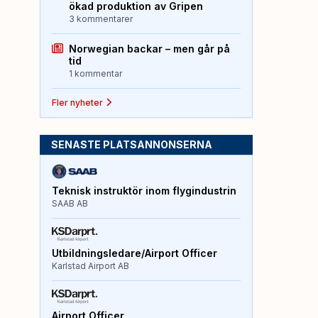
ökad produktion av Gripen
3 kommentarer
Norwegian backar – men går på
tid
1 kommentar
Fler nyheter
SENASTE PLATSANNONSERNA
Teknisk instruktör inom flygindustrin
SAAB AB
Utbildningsledare/Airport Officer
Karlstad Airport AB
Airport Officer