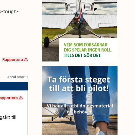
s-tough-
Rapportera
Antal svar: 1
apportera
kit till