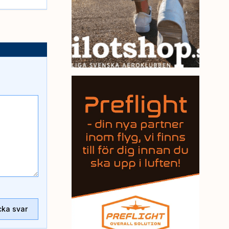
cka svar