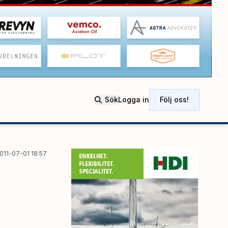
Sök
Logga in
Följ oss!
011-07-01 18:57