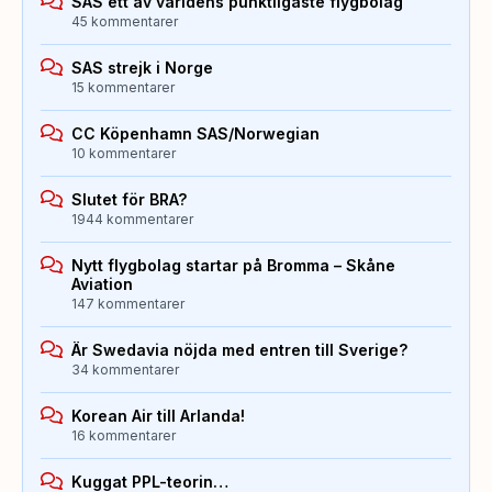
SAS ett av världens punktligaste flygbolag
45 kommentarer
SAS strejk i Norge
15 kommentarer
CC Köpenhamn SAS/Norwegian
10 kommentarer
Slutet för BRA?
1944 kommentarer
Nytt flygbolag startar på Bromma – Skåne
Aviation
147 kommentarer
Är Swedavia nöjda med entren till Sverige?
34 kommentarer
Korean Air till Arlanda!
16 kommentarer
Kuggat PPL-teorin…