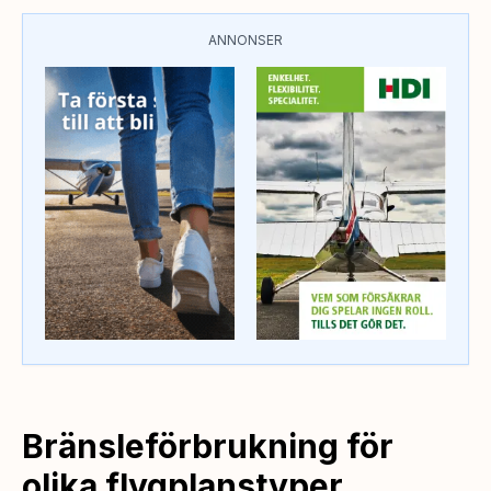
ANNONSER
Bränsleförbrukning för
olika flygplanstyper