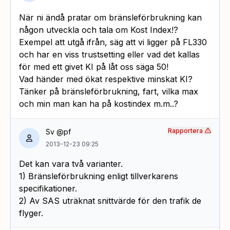
När ni ändå pratar om bränsleförbrukning kan
någon utveckla och tala om Kost Index!?
Exempel att utgå ifrån, säg att vi ligger på FL330
och har en viss trustsetting eller vad det kallas
för med ett givet KI på låt oss säga 50!
Vad händer med ökat respektive minskat KI?
Tänker på bränsleförbrukning, fart, vilka max
och min man kan ha på kostindex m.m..?
Rapportera
Sv @pf
2013-12-23 09:25
Det kan vara två varianter.
1) Bränsleförbrukning enligt tillverkarens
specifikationer.
2) Av SAS uträknat snittvärde för den trafik de
flyger.