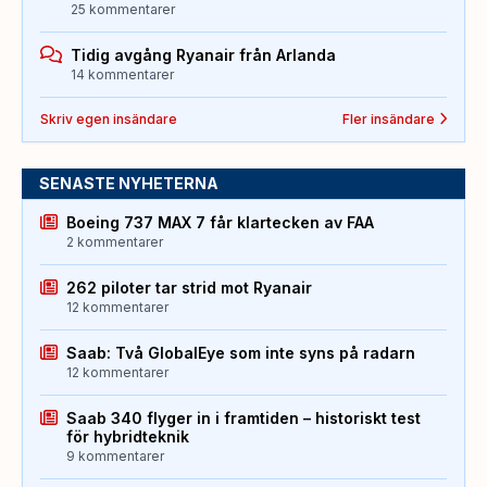
25 kommentarer
Tidig avgång Ryanair från Arlanda
14 kommentarer
Skriv egen insändare
Fler insändare
SENASTE NYHETERNA
Boeing 737 MAX 7 får klartecken av FAA
2 kommentarer
262 piloter tar strid mot Ryanair
12 kommentarer
Saab: Två GlobalEye som inte syns på radarn
12 kommentarer
Saab 340 flyger in i framtiden – historiskt test
för hybridteknik
9 kommentarer