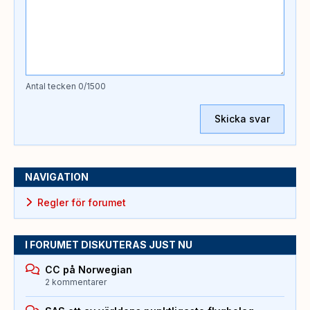
Antal tecken
0
/1500
Skicka svar
NAVIGATION
Regler för forumet
I FORUMET DISKUTERAS JUST NU
CC på Norwegian
2 kommentarer