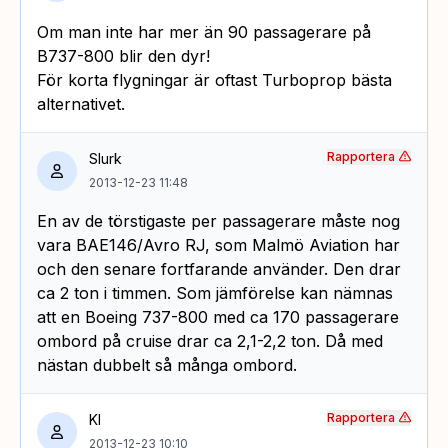
Om man inte har mer än 90 passagerare på
B737-800 blir den dyr!
För korta flygningar är oftast Turboprop bästa
alternativet.
Rapportera
Slurk
2013-12-23 11:48
En av de törstigaste per passagerare måste nog
vara BAE146/Avro RJ, som Malmö Aviation har
och den senare fortfarande använder. Den drar
ca 2 ton i timmen. Som jämförelse kan nämnas
att en Boeing 737-800 med ca 170 passagerare
ombord på cruise drar ca 2,1-2,2 ton. Då med
nästan dubbelt så många ombord.
Rapportera
KI
2013-12-23 10:10