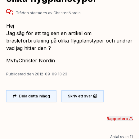
Tråden startades
av
Christer Nordin
Hej
Jag såg för ett tag sen en artikel om
bräsleförbrukning på olika flygplanstyper och undrar
vad jag hittar den ?
Mvh/Christer Nordin
Publicerad
den
2012-09-09 13:23
Dela detta inlägg
Skriv ett svar
Rapportera
Antal svar: 11