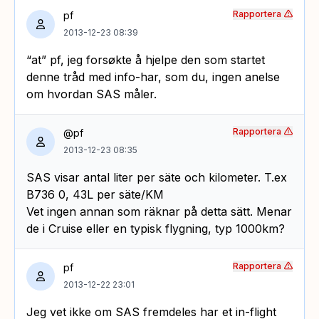
Rapportera
pf
2013-12-23 08:39
“at” pf, jeg forsøkte å hjelpe den som startet
denne tråd med info-har, som du, ingen anelse
om hvordan SAS måler.
Rapportera
@pf
2013-12-23 08:35
SAS visar antal liter per säte och kilometer. T.ex
B736 0, 43L per säte/KM
Vet ingen annan som räknar på detta sätt. Menar
de i Cruise eller en typisk flygning, typ 1000km?
Rapportera
pf
2013-12-22 23:01
Jeg vet ikke om SAS fremdeles har et in-flight