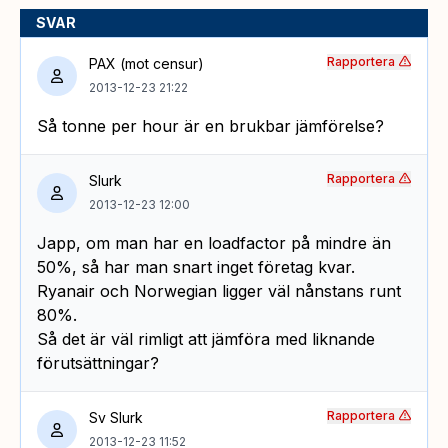
SVAR
Rapportera
PAX (mot censur)
2013-12-23 21:22
Så tonne per hour är en brukbar jämförelse?
Rapportera
Slurk
2013-12-23 12:00
Japp, om man har en loadfactor på mindre än
50%, så har man snart inget företag kvar.
Ryanair och Norwegian ligger väl nånstans runt
80%.
Så det är väl rimligt att jämföra med liknande
förutsättningar?
Rapportera
Sv Slurk
2013-12-23 11:52