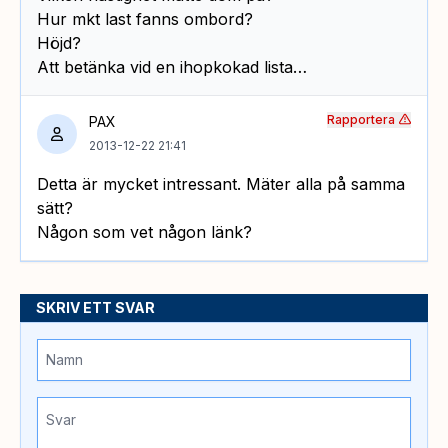
Hur mkt last fanns ombord?
Höjd?
Att betänka vid en ihopkokad lista…
Rapportera
PAX
2013-12-22 21:41
Detta är mycket intressant. Mäter alla på samma
sätt?
Någon som vet någon länk?
SKRIV ETT SVAR