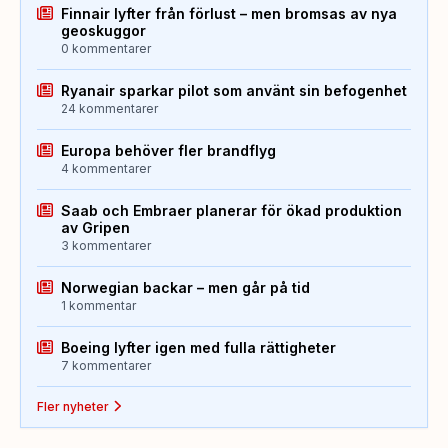
Finnair lyfter från förlust – men bromsas av nya
geoskuggor
0 kommentarer
Ryanair sparkar pilot som använt sin befogenhet
24 kommentarer
Europa behöver fler brandflyg
4 kommentarer
Saab och Embraer planerar för ökad produktion
av Gripen
3 kommentarer
Norwegian backar – men går på tid
1 kommentar
Boeing lyfter igen med fulla rättigheter
7 kommentarer
Fler nyheter