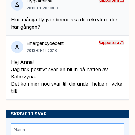
Rapportera
Flygvärdinna
2013-01-20 10:00
Hur många flygvärdinnor ska de rekrytera den
här gången?
Rapportera
Emergencydecent
2013-01-19 23:18
Hej Anna!
Jag fick positivt svar en bit in på natten av
Katarzyna.
Det kommer nog svar till dig under helgen, lycka
till!
SKRIV ETT SVAR