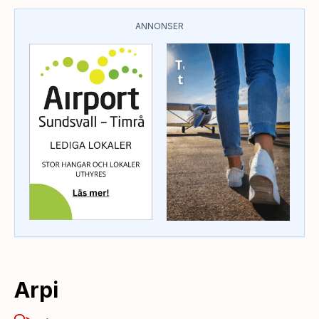
ANNONSER
Arpi