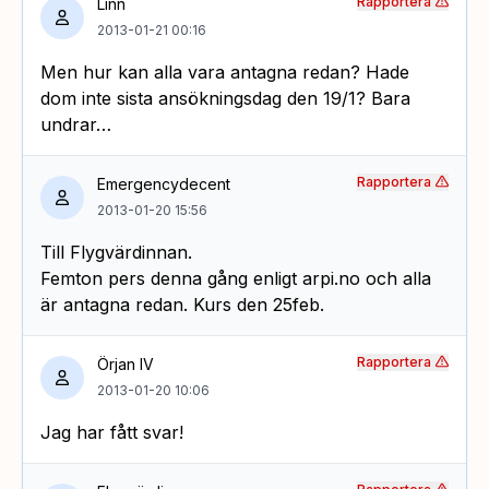
Rapportera
Linn
2013-01-21 00:16
Men hur kan alla vara antagna redan? Hade
dom inte sista ansökningsdag den 19/1? Bara
undrar…
Rapportera
Emergencydecent
2013-01-20 15:56
Till Flygvärdinnan.
Femton pers denna gång enligt arpi.no och alla
är antagna redan. Kurs den 25feb.
Rapportera
Örjan IV
2013-01-20 10:06
Jag har fått svar!