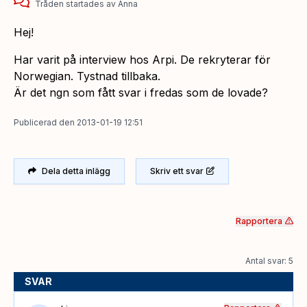
Tråden startades
av
Anna
Hej!
Har varit på interview hos Arpi. De rekryterar för
Norwegian. Tystnad tillbaka.
Är det ngn som fått svar i fredas som de lovade?
Publicerad
den
2013-01-19 12:51
Dela detta inlägg
Skriv ett svar
Rapportera
Antal svar: 5
SVAR