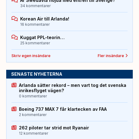
Är Swedavia nöjda med entren till Sverige?
34 kommentarer
Korean Air till Arlanda!
16 kommentarer
Kuggat PPL-teorin…
25 kommentarer
Skriv egen insändare
Fler insändare
SENASTE NYHETERNA
Arlanda sätter rekord – men vart tog det svenska
inrikesflyget vägen?
0 kommentarer
Boeing 737 MAX 7 får klartecken av FAA
2 kommentarer
262 piloter tar strid mot Ryanair
12 kommentarer