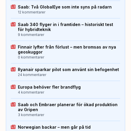
Saab: Två GlobalEye som inte syns på radarn
12 kommentarer
Saab 340 flyger in i framtiden – historiskt test
för hybridteknik
9 kommentarer
Finnair lyfter från förlust – men bromsas av nya
geoskuggor
0 kommentarer
Ryanair sparkar pilot som använt sin befogenhet
24 kommentarer
Europa behöver fler brandflyg
4 kommentarer
Saab och Embraer planerar för ökad produktion
av Gripen
3 kommentarer
Norwegian backar – men går på tid