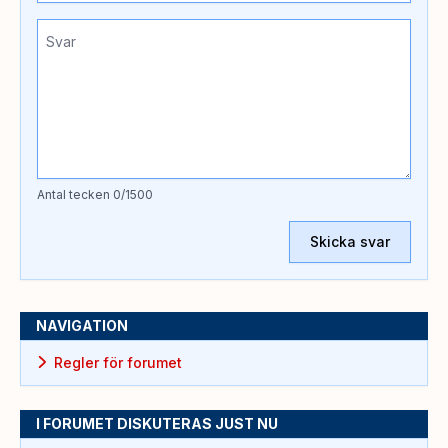
Antal tecken
0
/1500
Skicka svar
NAVIGATION
Regler för forumet
I FORUMET DISKUTERAS JUST NU