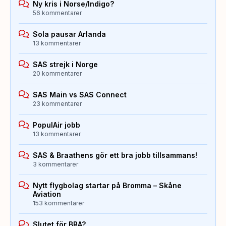
Ny kris i Norse/Indigo?
56 kommentarer
Sola pausar Arlanda
13 kommentarer
SAS strejk i Norge
20 kommentarer
SAS Main vs SAS Connect
23 kommentarer
PopulAir jobb
13 kommentarer
SAS & Braathens gör ett bra jobb tillsammans!
3 kommentarer
Nytt flygbolag startar på Bromma – Skåne
Aviation
153 kommentarer
Slutet för BRA?