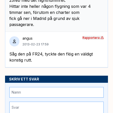
23feb med det flightnummret.
Hittar inte heller någon flygning som var 4
timmar sen, förutom en charter som
fick gå ner i Madrid på grund av sjuk
passagerare.
Rapportera
angus
2013-02-23 17:59
Såg den på FR24, tyckte den flög en väldigt
konstig rutt.
SKRIV ETT SVAR