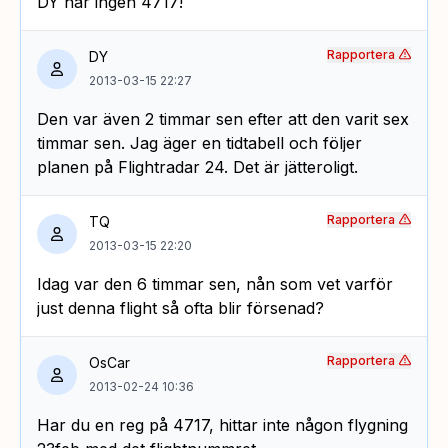
DY har ingen 4717!
Rapportera
DY
2013-03-15 22:27
Den var även 2 timmar sen efter att den varit sex
timmar sen. Jag äger en tidtabell och följer
planen på Flightradar 24. Det är jätteroligt.
Rapportera
TQ
2013-03-15 22:20
Idag var den 6 timmar sen, nån som vet varför
just denna flight så ofta blir försenad?
Rapportera
OsCar
2013-02-24 10:36
Har du en reg på 4717, hittar inte någon flygning