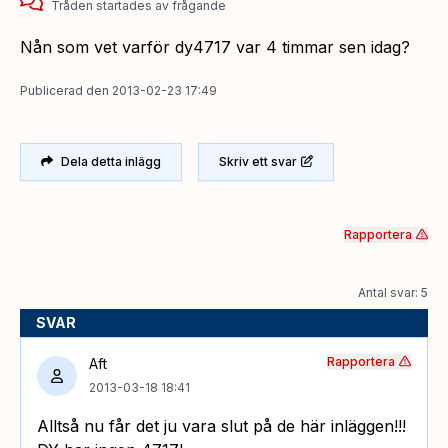
Tråden startades
av
frågande
Nån som vet varför dy4717 var 4 timmar sen idag?
Publicerad
den
2013-02-23 17:49
Dela detta inlägg
Skriv ett svar
Rapportera
Antal svar: 5
SVAR
Rapportera
Aft
2013-03-18 18:41
Alltså nu får det ju vara slut på de här inläggen!!!