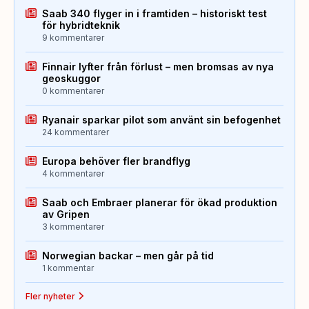
Saab 340 flyger in i framtiden – historiskt test
för hybridteknik
9 kommentarer
Finnair lyfter från förlust – men bromsas av nya
geoskuggor
0 kommentarer
Ryanair sparkar pilot som använt sin befogenhet
24 kommentarer
Europa behöver fler brandflyg
4 kommentarer
Saab och Embraer planerar för ökad produktion
av Gripen
3 kommentarer
Norwegian backar – men går på tid
1 kommentar
Fler nyheter