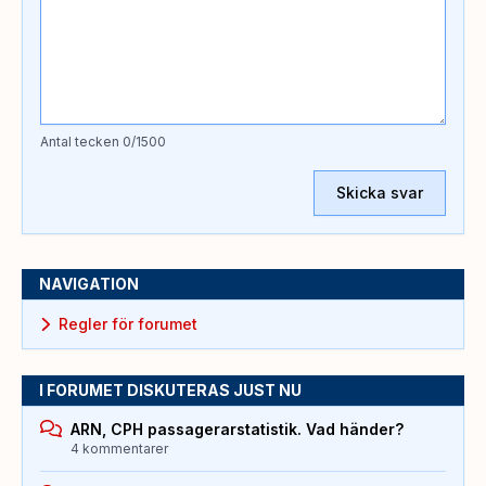
Antal tecken
0
/1500
Skicka svar
NAVIGATION
Regler för forumet
I FORUMET DISKUTERAS JUST NU
ARN, CPH passagerarstatistik. Vad händer?
4 kommentarer