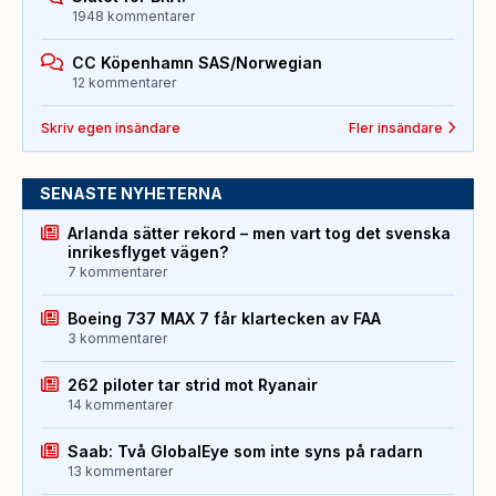
1948 kommentarer
CC Köpenhamn SAS/Norwegian
12 kommentarer
Skriv egen insändare
Fler insändare
SENASTE NYHETERNA
Arlanda sätter rekord – men vart tog det svenska
inrikesflyget vägen?
7 kommentarer
Boeing 737 MAX 7 får klartecken av FAA
3 kommentarer
262 piloter tar strid mot Ryanair
14 kommentarer
Saab: Två GlobalEye som inte syns på radarn
13 kommentarer