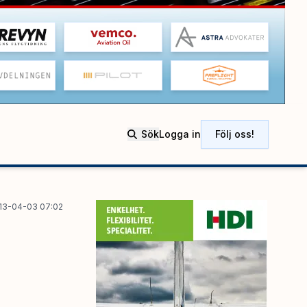
Sök
Logga in
Följ oss!
13-04-03 07:02