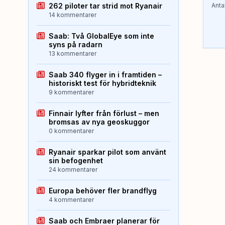
262 piloter tar strid mot Ryanair
Anta
14 kommentarer
Saab: Två GlobalEye som inte
syns på radarn
13 kommentarer
Saab 340 flyger in i framtiden –
historiskt test för hybridteknik
9 kommentarer
Finnair lyfter från förlust – men
bromsas av nya geoskuggor
0 kommentarer
Ryanair sparkar pilot som använt
sin befogenhet
24 kommentarer
Europa behöver fler brandflyg
4 kommentarer
Saab och Embraer planerar för