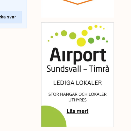
cka svar