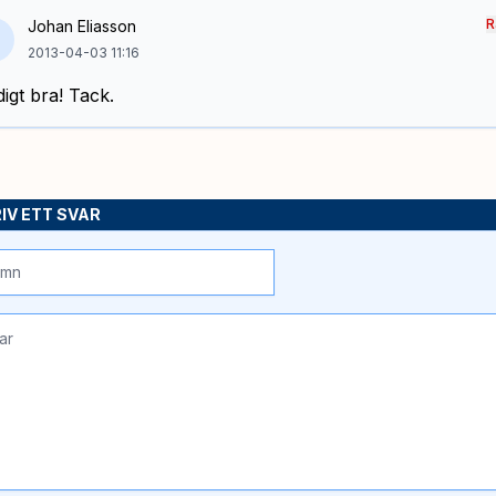
R
Johan Eliasson
2013-04-03 11:16
digt bra! Tack.
IV ETT SVAR