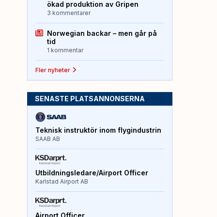
ökad produktion av Gripen
3 kommentarer
Norwegian backar – men går på
tid
1 kommentar
Fler nyheter
SENASTE PLATSANNONSERNA
Teknisk instruktör inom flygindustrin
SAAB AB
Utbildningsledare/Airport Officer
Karlstad Airport AB
Airport Officer