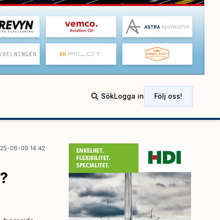
Sök
Logga in
Följ oss!
25-06-09 14:42
?