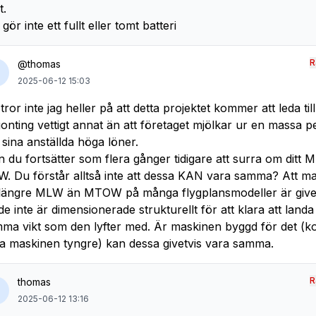
t.
 gör inte ett fullt eller tomt batteri
R
@thomas
2025-06-12 15:03
tror inte jag heller på att detta projektet kommer att leda till
onting vettigt annat än att företaget mjölkar ur en massa 
 sina anställda höga löner.
 du fortsätter som flera gånger tidigare att surra om dit
. Du förstår alltså inte att dessa KAN vara samma? Att m
längre MLW än MTOW på många flygplansmodeller är givet
 de inte är dimensionerade strukturellt för att klara att land
ma vikt som den lyfter med. Är maskinen byggd för det (
a maskinen tyngre) kan dessa givetvis vara samma.
R
thomas
2025-06-12 13:16