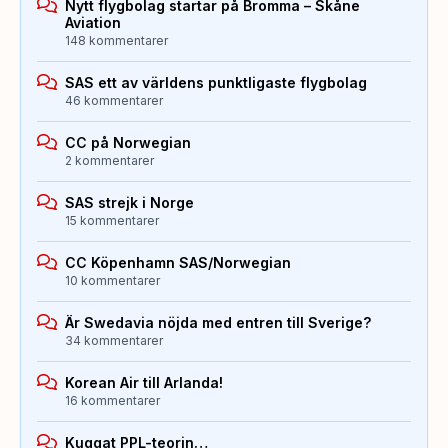
Nytt flygbolag startar på Bromma – Skåne
Aviation
148 kommentarer
SAS ett av världens punktligaste flygbolag
46 kommentarer
CC på Norwegian
2 kommentarer
SAS strejk i Norge
15 kommentarer
CC Köpenhamn SAS/Norwegian
10 kommentarer
Är Swedavia nöjda med entren till Sverige?
34 kommentarer
Korean Air till Arlanda!
16 kommentarer
Kuggat PPL-teorin…