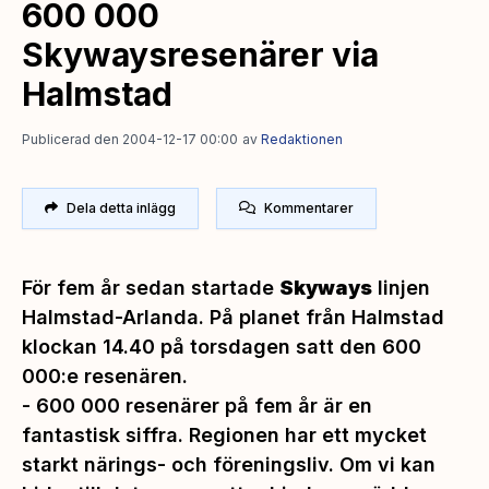
600 000
Skywaysresenärer via
Halmstad
Publicerad den 2004-12-17 00:00
av
Redaktionen
Dela detta inlägg
Kommentarer
För fem år sedan startade
Skyways
linjen
Halmstad-Arlanda. På planet från Halmstad
klockan 14.40 på torsdagen satt den 600
000:e resenären.
-
600 000 resenärer på fem år är en
fantastisk siffra. Regionen har ett mycket
starkt närings- och föreningsliv. Om vi kan