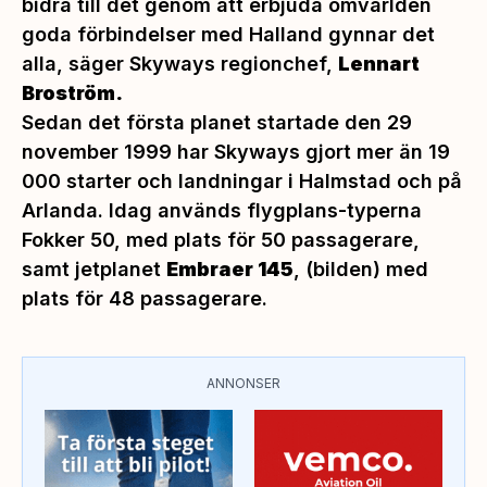
bidra till det genom att erbjuda omvärlden
goda förbindelser med Halland gynnar det
alla
, säger Skyways regionchef,
Lennart
Broström.
Sedan det första planet startade den 29
november 1999 har Skyways gjort mer än 19
000 starter och landningar i Halmstad och på
Arlanda. Idag används flygplans-typerna
Fokker 50, med plats för 50 passagerare,
samt jetplanet
Embraer 145
, (bilden) med
plats för 48 passagerare.
ANNONSER