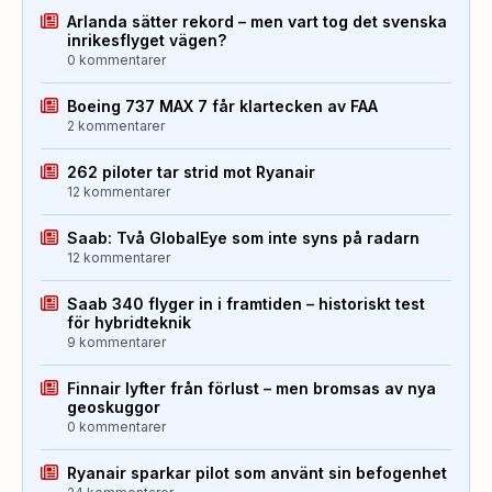
Arlanda sätter rekord – men vart tog det svenska
inrikesflyget vägen?
0 kommentarer
Boeing 737 MAX 7 får klartecken av FAA
2 kommentarer
262 piloter tar strid mot Ryanair
12 kommentarer
Saab: Två GlobalEye som inte syns på radarn
12 kommentarer
Saab 340 flyger in i framtiden – historiskt test
för hybridteknik
9 kommentarer
Finnair lyfter från förlust – men bromsas av nya
geoskuggor
0 kommentarer
Ryanair sparkar pilot som använt sin befogenhet