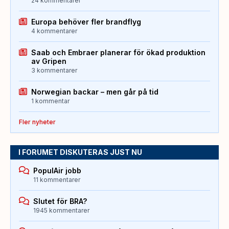
24 kommentarer
Europa behöver fler brandflyg
4 kommentarer
Saab och Embraer planerar för ökad produktion
av Gripen
3 kommentarer
Norwegian backar – men går på tid
1 kommentar
Fler nyheter
I FORUMET DISKUTERAS JUST NU
PopulAir jobb
11 kommentarer
Slutet för BRA?
1945 kommentarer