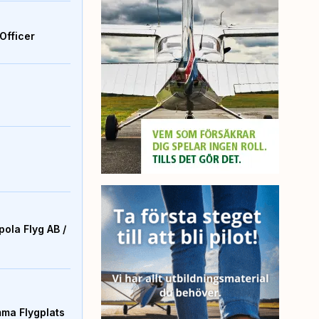
Officer
ola Flyg AB /
mma Flygplats