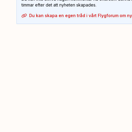
timmar efter det att nyheten skapades.
Du kan skapa en egen tråd i vårt Flygforum om n