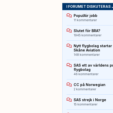
I FORUMET DISKUTERAS 
PopulAir jobb
11 kommentarer
Slutet för BRA?
1945 kommentarer
Nytt flygbolag starta
Skåne Aviation
148 kommentarer
SAS ett av världens p
flygbolag
46 kommentarer
CC på Norwegian
2 kommentarer
SAS strejk i Norge
15 kommentarer