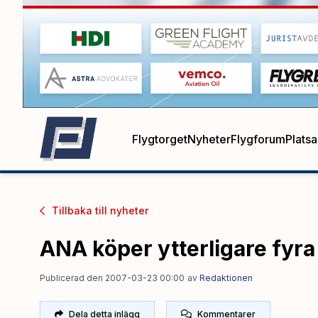
Flygtorget
Nyheter
Flygforum
Plats
Tillbaka till
nyheter
ANA köper ytterligare fyra
Publicerad den 2007-03-23 00:00
av
Redaktionen
Dela detta inlägg
Kommentarer