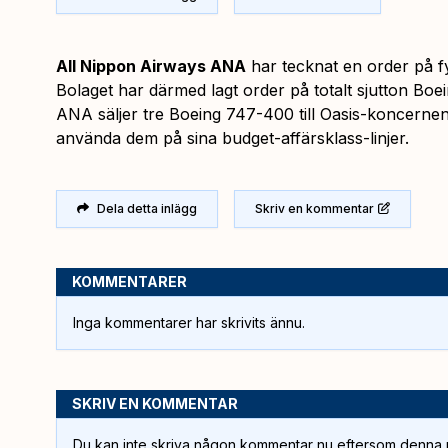
All Nippon Airways ANA
har tecknat en order på 
Bolaget har därmed lagt order på totalt sjutton Bo
ANA säljer tre Boeing 747-400 till Oasis-koncerne
använda dem på sina budget-affärsklass-linjer.
Dela detta inlägg
Skriv en kommentar
KOMMENTARER
Inga kommentarer har skrivits ännu.
SKRIV EN KOMMENTAR
Du kan inte skriva någon kommentar nu eftersom denna m