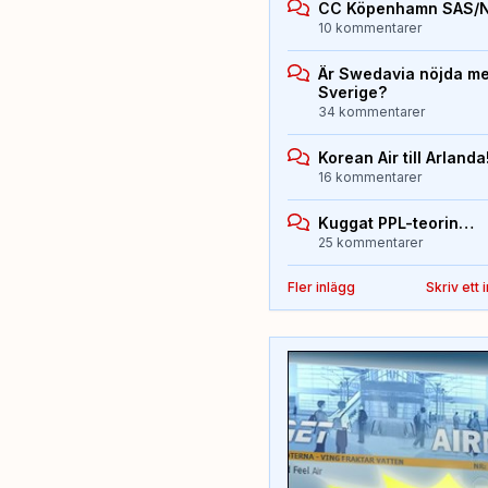
CC Köpenhamn SAS/
10 kommentarer
Är Swedavia nöjda med
Sverige?
34 kommentarer
Korean Air till Arlanda
16 kommentarer
Kuggat PPL-teorin…
25 kommentarer
Fler inlägg
Skriv ett 