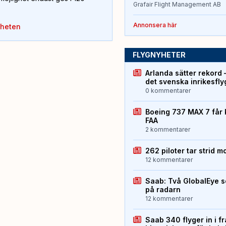
Grafair Flight Management AB
Annonsera här
yheten
FLYGNYHETER
Arlanda sätter rekord 
det svenska inrikesfl
0 kommentarer
Boeing 737 MAX 7 får 
FAA
2 kommentarer
262 piloter tar strid m
12 kommentarer
Saab: Två GlobalEye s
på radarn
12 kommentarer
Saab 340 flyger in i f