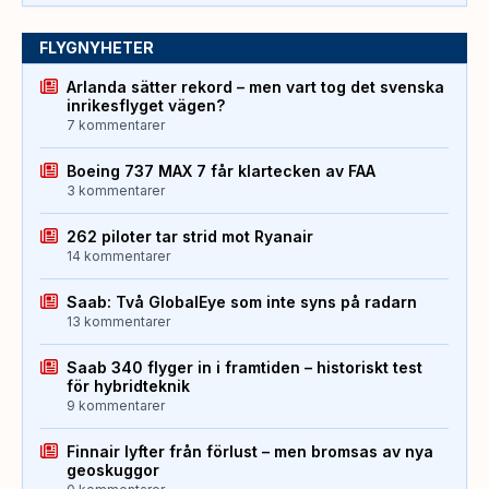
FLYGNYHETER
Arlanda sätter rekord – men vart tog det svenska
inrikesflyget vägen?
7 kommentarer
Boeing 737 MAX 7 får klartecken av FAA
3 kommentarer
262 piloter tar strid mot Ryanair
14 kommentarer
Saab: Två GlobalEye som inte syns på radarn
13 kommentarer
Saab 340 flyger in i framtiden – historiskt test
för hybridteknik
9 kommentarer
Finnair lyfter från förlust – men bromsas av nya
geoskuggor