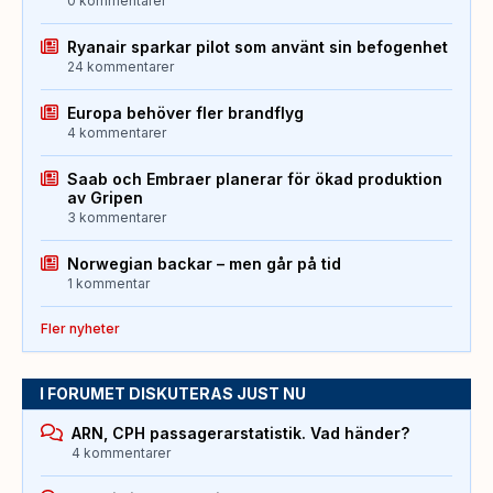
0 kommentarer
Ryanair sparkar pilot som använt sin befogenhet
24 kommentarer
Europa behöver fler brandflyg
4 kommentarer
Saab och Embraer planerar för ökad produktion
av Gripen
3 kommentarer
Norwegian backar – men går på tid
1 kommentar
Fler nyheter
I FORUMET DISKUTERAS JUST NU
ARN, CPH passagerarstatistik. Vad händer?
4 kommentarer