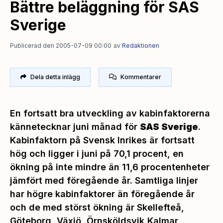
Bättre beläggning för SAS
Sverige
Publicerad den 2005-07-09 00:00
av
Redaktionen
Dela detta inlägg
Kommentarer
En fortsatt bra utveckling av kabinfaktorerna
kännetecknar juni månad för
SAS Sverige
.
Kabinfaktorn på Svensk Inrikes är fortsatt
hög och ligger i juni på 70,1 procent, en
ökning på inte mindre än 11,6 procentenheter
jämfört med föregående år. Samtliga linjer
har högre kabinfaktorer än föregående år
och de med störst ökning är Skellefteå,
Göteborg, Växjö, Örnsköldsvik,Kalmar,