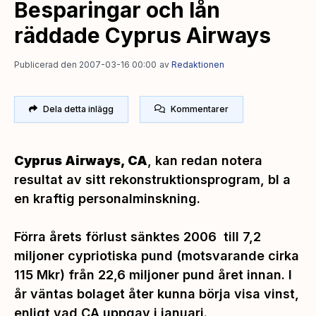
Besparingar och lån
räddade Cyprus Airways
Publicerad den 2007-03-16 00:00
av
Redaktionen
Dela detta inlägg
Kommentarer
Cyprus Airways, CA
, kan redan notera
resultat av sitt rekonstruktionsprogram, bl a
en kraftig personalminskning.
Förra årets förlust sänktes 2006 till 7,2
miljoner cypriotiska pund (motsvarande cirka
115 Mkr) från 22,6 miljoner pund året innan. I
år väntas bolaget åter kunna börja visa vinst,
enligt vad CA uppgav i januari.