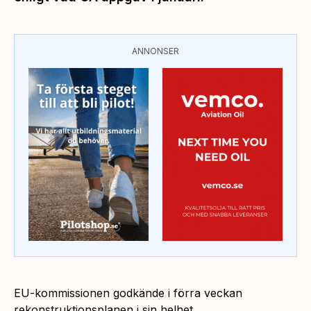
ANNONSER
EU-kommissionen godkände i förra veckan
rekonstruktionsplanen i sin helhet.