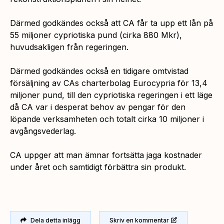
Därmed godkändes också att CA får ta upp ett lån på
55 miljoner cypriotiska pund (cirka 880 Mkr),
huvudsakligen från regeringen.
Därmed godkändes också en tidigare omtvistad
försäljning av CAs charterbolag Eurocypria för 13,4
miljoner pund, till den cypriotiska regeringen i ett läge
då CA var i desperat behov av pengar för den
löpande verksamheten och totalt cirka 10 miljoner i
avgångsvederlag.
CA uppger att man ämnar fortsätta jaga kostnader
under året och samtidigt förbättra sin produkt.
Dela detta inlägg
Skriv en kommentar