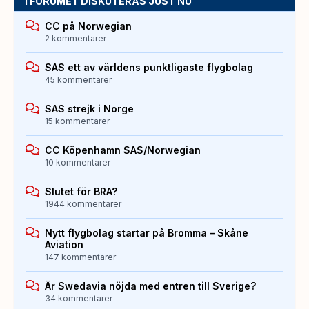
I FORUMET DISKUTERAS JUST NU
CC på Norwegian
2 kommentarer
SAS ett av världens punktligaste flygbolag
45 kommentarer
SAS strejk i Norge
15 kommentarer
CC Köpenhamn SAS/Norwegian
10 kommentarer
Slutet för BRA?
1944 kommentarer
Nytt flygbolag startar på Bromma – Skåne
Aviation
147 kommentarer
Är Swedavia nöjda med entren till Sverige?
34 kommentarer