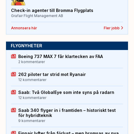
Check-in agenter till Bromma Flygplats
Grafair Flight Management AB
Annonsera här
Fler jobb
FLYGNYHETER
Boeing 737 MAX 7 får klartecken av FAA
2 kommentarer
262 piloter tar strid mot Ryanair
12 kommentarer
Saab: Två GlobalEye som inte syns på radarn
12 kommentarer
Saab 340 flyger in i framtiden – historiskt test
för hybridteknik
9 kommentarer
Finnair lyfter från förlust – men bromsas av nya