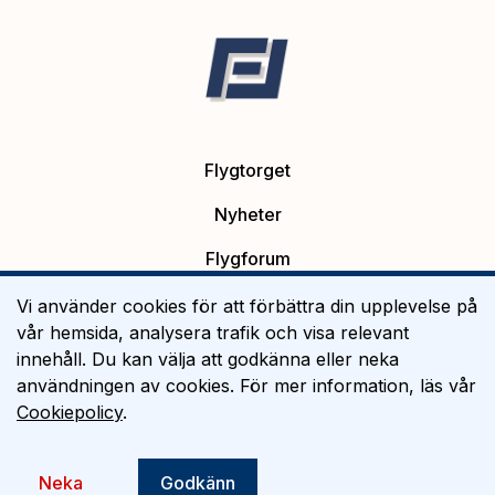
Flygtorget
Nyheter
Flygforum
Platsannonser
Vi använder cookies för att förbättra din upplevelse på
vår hemsida, analysera trafik och visa relevant
Flygutbildning
innehåll. Du kan välja att godkänna eller neka
användningen av cookies. För mer information, läs vår
Om Flygtorget
Cookiepolicy
.
©
2026
Flygtorget AB
Neka
Godkänn