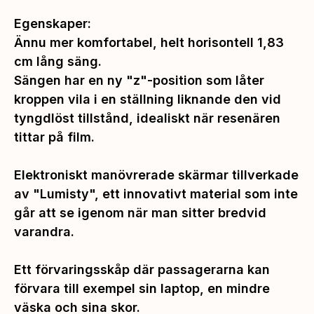
Egenskaper:
Ännu mer komfortabel, helt horisontell 1,83
cm lång säng.
Sängen har en ny "z"-position som låter
kroppen vila i en ställning liknande den vid
tyngdlöst tillstånd, idealiskt när resenären
tittar på film.
Elektroniskt manövrerade skärmar tillverkade
av "Lumisty", ett innovativt material som inte
går att se igenom när man sitter bredvid
varandra.
Ett förvaringsskåp där passagerarna kan
förvara till exempel sin laptop, en mindre
väska och sina skor.