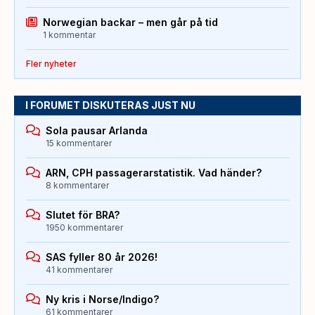
Norwegian backar – men går på tid
1 kommentar
Fler nyheter
I FORUMET DISKUTERAS JUST NU
Sola pausar Arlanda
15 kommentarer
ARN, CPH passagerarstatistik. Vad händer?
8 kommentarer
Slutet för BRA?
1950 kommentarer
SAS fyller 80 år 2026!
41 kommentarer
Ny kris i Norse/Indigo?
61 kommentarer