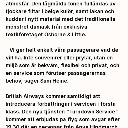
atmosfär. Den lågmälda tonen fulländas av
tjockare filtar i beige kulör, samt lakan och
kuddar i nytt material med det traditionella
mönstret damask från exklusiva
textilföretaget Osborne & Little.
- Vi ger helt enkelt våra passagerare vad de
vill ha. Inte souvenirer eller prylar, utan en
miljö som är bekväm, flexibel och privat, och
en service som förutser passagerarnas
behov, säger Sam Heine.
British Airways kommer samtidigt att
introducera förbättringar i servicen i första
klass. Den nya tjänsten "Turndown Service"
kommer att erbjudas på flyg som avgår efter
19.30 där en necessär från Anya Hindmarch