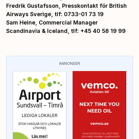
Fredrik Gustafsson, Presskontakt för British
Airways Sverige, tlf: 0733-01 73 19
Sam Heine, Commercial Manager
Scandinavia & Iceland, tlf: +45 40 58 19 99
ANNONSER