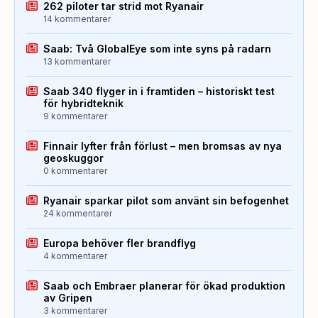
262 piloter tar strid mot Ryanair
14 kommentarer
Saab: Två GlobalEye som inte syns på radarn
13 kommentarer
Saab 340 flyger in i framtiden – historiskt test
för hybridteknik
9 kommentarer
Finnair lyfter från förlust – men bromsas av nya
geoskuggor
0 kommentarer
Ryanair sparkar pilot som använt sin befogenhet
24 kommentarer
Europa behöver fler brandflyg
4 kommentarer
Saab och Embraer planerar för ökad produktion
av Gripen
3 kommentarer