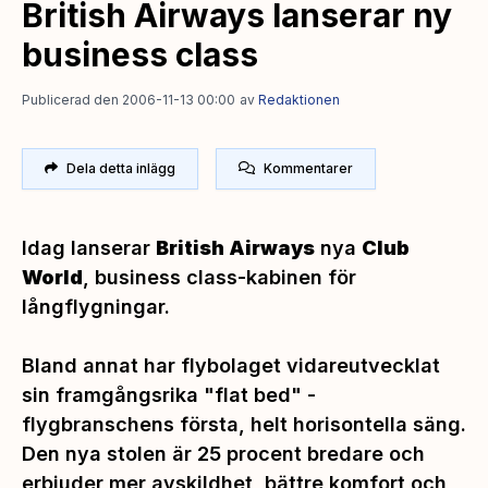
British Airways lanserar ny
business class
Publicerad den 2006-11-13 00:00
av
Redaktionen
Dela detta inlägg
Kommentarer
Idag lanserar
British Airways
nya
Club
World
, business class-kabinen för
långflygningar.
Bland annat har flybolaget vidareutvecklat
sin framgångsrika "flat bed" -
flygbranschens första, helt horisontella säng.
Den nya stolen är 25 procent bredare och
erbjuder mer avskildhet, bättre komfort och