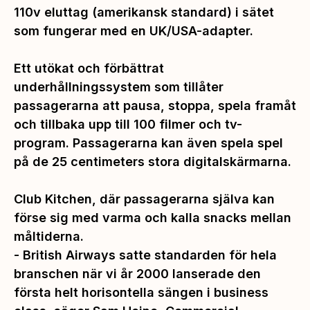
110v eluttag (amerikansk standard) i sätet
som fungerar med en UK/USA-adapter.
Ett utökat och förbättrat
underhållningssystem som tillåter
passagerarna att pausa, stoppa, spela framåt
och tillbaka upp till 100 filmer och tv-
program. Passagerarna kan även spela spel
på de 25 centimeters stora digitalskärmarna.
Club Kitchen, där passagerarna själva kan
förse sig med varma och kalla snacks mellan
måltiderna.
- British Airways satte standarden för hela
branschen när vi år 2000 lanserade den
första helt horisontella sängen i business