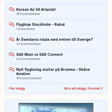
Korean Air till Arlanda!
18 kommentarer
Flyglinje Stockholm – Rabat
1 kommentar
Är Swedavia nöjda med entren till Sverige?
37 kommentarer
SAS Main vs SAS Connect
24 kommentarer
Nytt flygbolag startar på Bromma – Skåne
Aviation
154 kommentarer
Fler inlägg
Skriv ett inlägg i forumet