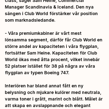
class, säger Sam Heine, Commercial
Manager Scandinavia & Iceland. Den nya
sängen i Club World förstärker vår position
som marknadsledande.
- Våra premiumkabiner är vårt mest
lönsamma segment, därför får Club World en
större andel av kapaciteten i våra flygplan,
fortsätter Sam Heine. Kapaciteten för Club
World ökas med åtta procent, vilket innebär
52 platser istället för 38 på några av våra
flygplan av typen Boeing 747.
Interiören har bland annat fått en ny
belysning och mjukare kulörer med neutrala,
varma toner i grått, marint och blått. Målet är
att skapa en avslappnande och elegant