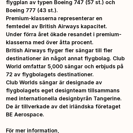
flygplan av typen Boeing 747 (57 st.) och
Boeing 777 (43 st.).
Premium-klasserna representerar en
femtedel av British Airways kapacitet.
Under förra året ökade resandet i premium-
klasserna med över åtta procent.
British Airways flyger fler sängar till fler
destinationer än något annat flygbolag. Club
World omfattar 5,000 sängar och erbjuds på
72 av flygbolagets destinationer.
Club Worlds sängar är designade av
flygbolagets eget designteam tillsammans
med internationella designbyrån Tangerine.
De är tillverkade av det irländska företaget
BE Aerospace.
För mer information,