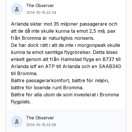
The Observer
2014-10-15 02:34
Arlanda siktar mot 35 miljoner passagerare och
att de då inte skulle kunna ta emot 2,5 milj. pax
från Bromma är naturligtvis nonsens.
De har dock rätt i att de inte i morgonpeak skulle
kunna ta emot samtliga flygrörelser. Detta löses
enkelt genom att från Halmstad flyga en B737 till
Arlanda istf en ATP till Arlanda och en SAAB340
till Bromma.
Bättre passagerarkomfort, bättre för miljön,
bättre för boende runt Bromma.
Bättre för alla utom de som investerat i Bromma
flygplats.
The Observer
2014-10-15 02:28