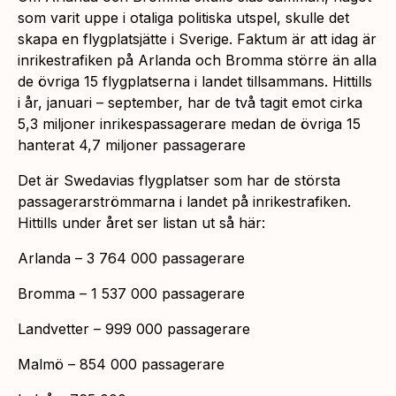
som varit uppe i otaliga politiska utspel, skulle det
skapa en flygplatsjätte i Sverige. Faktum är att idag är
inrikestrafiken på Arlanda och Bromma större än alla
de övriga 15 flygplatserna i landet tillsammans. Hittills
i år, januari – september, har de två tagit emot cirka
5,3 miljoner inrikespassagerare medan de övriga 15
hanterat 4,7 miljoner passagerare
Det är Swedavias flygplatser som har de största
passagerarströmmarna i landet på inrikestrafiken.
Hittills under året ser listan ut så här:
Arlanda – 3 764 000 passagerare
Bromma – 1 537 000 passagerare
Landvetter – 999 000 passagerare
Malmö – 854 000 passagerare