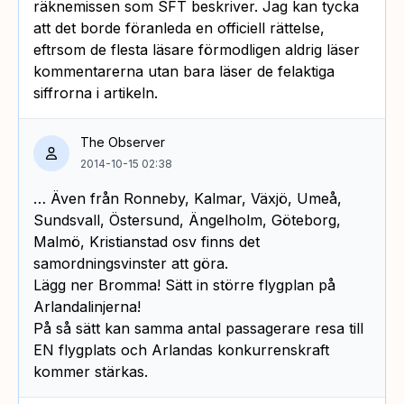
räknemissen som SFT beskriver. Jag kan tycka
att det borde föranleda en officiell rättelse,
eftrsom de flesta läsare förmodligen aldrig läser
kommentarerna utan bara läser de felaktiga
siffrorna i artikeln.
The Observer
2014-10-15 02:38
… Även från Ronneby, Kalmar, Växjö, Umeå,
Sundsvall, Östersund, Ängelholm, Göteborg,
Malmö, Kristianstad osv finns det
samordningsvinster att göra.
Lägg ner Bromma! Sätt in större flygplan på
Arlandalinjerna!
På så sätt kan samma antal passagerare resa till
EN flygplats och Arlandas konkurrenskraft
kommer stärkas.