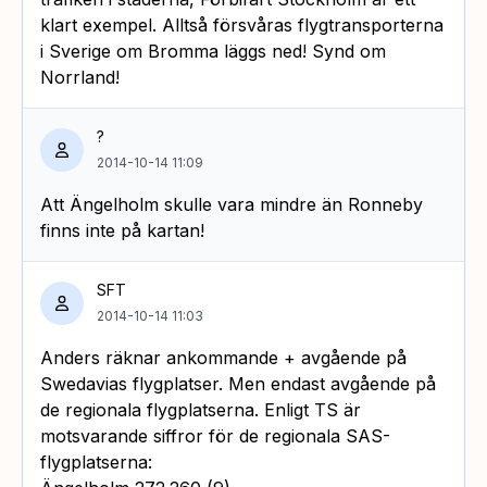
klart exempel. Alltså försvåras flygtransporterna
i Sverige om Bromma läggs ned! Synd om
Norrland!
?
2014-10-14 11:09
Att Ängelholm skulle vara mindre än Ronneby
finns inte på kartan!
SFT
2014-10-14 11:03
Anders räknar ankommande + avgående på
Swedavias flygplatser. Men endast avgående på
de regionala flygplatserna. Enligt TS är
motsvarande siffror för de regionala SAS-
flygplatserna: