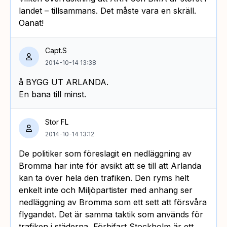
landet – tillsammans. Det måste vara en skräll.
Oanat!
Capt.S
2014-10-14 13:38
å BYGG UT ARLANDA.
En bana till minst.
Stor FL
2014-10-14 13:12
De politiker som föreslagit en nedläggning av
Bromma har inte för avsikt att se till att Arlanda
kan ta över hela den trafiken. Den ryms helt
enkelt inte och Miljöpartister med anhang ser
nedläggning av Bromma som ett sett att försvåra
flygandet. Det är samma taktik som används för
trafiken i städerna, Förbifart Stockholm är ett