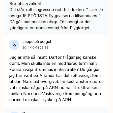
Bra observation!
Det står rätt i ingressen och fel i texten. “… än de
övriga 15 STÖRSTA flygplatserna tillsammans ”
Då går matematiken ihop. För övrigt är det
ytterligare en nonsenstext från Flygtorget.
Jeppe på berget
2014-10-14 23:32
Jag är inte så insatt. Därför frågar jag kanske
dumt. Men skulle inte en modifierad terminal 3
kunna svälja Brommas inrikestrafik? De gånger
jag har varit på Arlanda har det sett väldigt tomt
ut där. Närmast övergivet. Inrikestransfern borde
väl minska något på ARN nu när direkttrafiken
mellan Norrland-Västsverige kommer igång och
därmed minskar trycket på ARN.