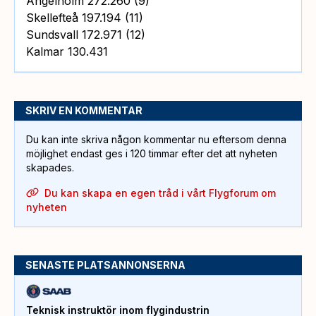
Ängelholm 272.260 (9)
Skellefteå 197.194 (11)
Sundsvall 172.971 (12)
Kalmar 130.431
SKRIV EN KOMMENTAR
Du kan inte skriva någon kommentar nu eftersom denna
möjlighet endast ges i 120 timmar efter det att nyheten
skapades.
Du kan skapa en egen tråd i vårt Flygforum om
nyheten
SENASTE PLATSANNONSERNA
Teknisk instruktör inom flygindustrin