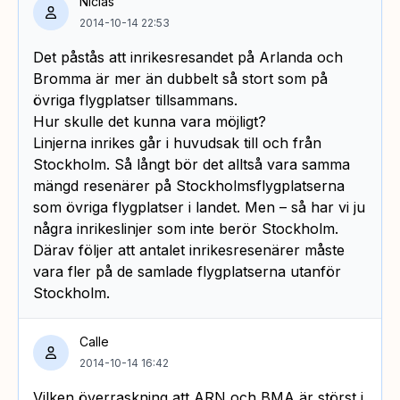
Niclas
2014-10-14 22:53
Det påstås att inrikesresandet på Arlanda och
Bromma är mer än dubbelt så stort som på
övriga flygplatser tillsammans.
Hur skulle det kunna vara möjligt?
Linjerna inrikes går i huvudsak till och från
Stockholm. Så långt bör det alltså vara samma
mängd resenärer på Stockholmsflygplatserna
som övriga flygplatser i landet. Men – så har vi ju
några inrikeslinjer som inte berör Stockholm.
Därav följer att antalet inrikesresenärer måste
vara fler på de samlade flygplatserna utanför
Stockholm.
Calle
2014-10-14 16:42
Vilken överraskning att ARN och BMA är störst i