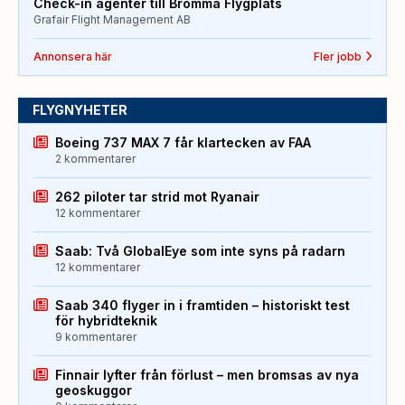
Check-in agenter till Bromma Flygplats
Grafair Flight Management AB
Annonsera här
Fler jobb
FLYGNYHETER
Boeing 737 MAX 7 får klartecken av FAA
2 kommentarer
262 piloter tar strid mot Ryanair
12 kommentarer
Saab: Två GlobalEye som inte syns på radarn
12 kommentarer
Saab 340 flyger in i framtiden – historiskt test
för hybridteknik
9 kommentarer
Finnair lyfter från förlust – men bromsas av nya
geoskuggor