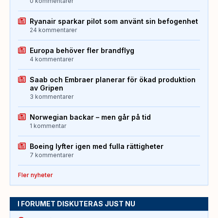
0 kommentarer
Ryanair sparkar pilot som använt sin befogenhet
24 kommentarer
Europa behöver fler brandflyg
4 kommentarer
Saab och Embraer planerar för ökad produktion
av Gripen
3 kommentarer
Norwegian backar – men går på tid
1 kommentar
Boeing lyfter igen med fulla rättigheter
7 kommentarer
Fler nyheter
I FORUMET DISKUTERAS JUST NU