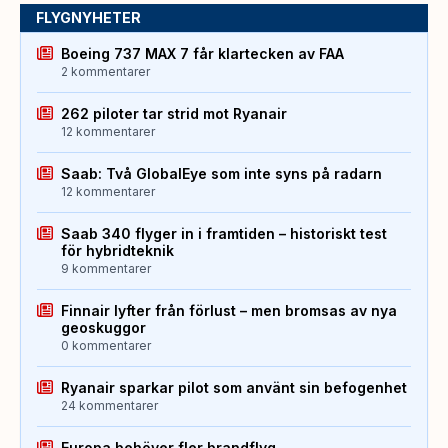
FLYGNYHETER
Boeing 737 MAX 7 får klartecken av FAA
2 kommentarer
262 piloter tar strid mot Ryanair
12 kommentarer
Saab: Två GlobalEye som inte syns på radarn
12 kommentarer
Saab 340 flyger in i framtiden – historiskt test
för hybridteknik
9 kommentarer
Finnair lyfter från förlust – men bromsas av nya
geoskuggor
0 kommentarer
Ryanair sparkar pilot som använt sin befogenhet
24 kommentarer
Europa behöver fler brandflyg