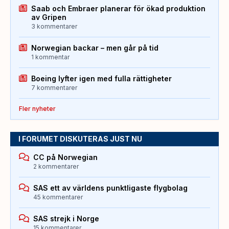
Saab och Embraer planerar för ökad produktion
av Gripen
3 kommentarer
Norwegian backar – men går på tid
1 kommentar
Boeing lyfter igen med fulla rättigheter
7 kommentarer
Fler nyheter
I FORUMET DISKUTERAS JUST NU
CC på Norwegian
2 kommentarer
SAS ett av världens punktligaste flygbolag
45 kommentarer
SAS strejk i Norge
15 kommentarer