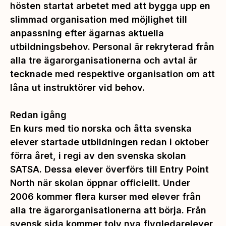
hösten startat arbetet med att bygga upp en
slimmad organisation med möjlighet till
anpassning efter ägarnas aktuella
utbildningsbehov. Personal är rekryterad från
alla tre ägarorganisationerna och avtal är
tecknade med respektive organisation om att
låna ut instruktörer vid behov.
Redan igång
En kurs med tio norska och åtta svenska
elever startade utbildningen redan i oktober
förra året, i regi av den svenska skolan
SATSA. Dessa elever överförs till Entry Point
North när skolan öppnar officiellt. Under
2006 kommer flera kurser med elever från
alla tre ägarorganisationerna att börja. Från
svensk sida kommer tolv nya flygledarelever