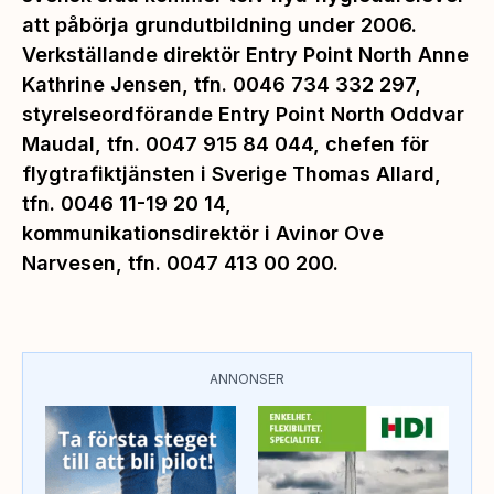
att påbörja grundutbildning under 2006.
Verkställande direktör Entry Point North Anne
Kathrine Jensen, tfn. 0046 734 332 297,
styrelseordförande Entry Point North Oddvar
Maudal, tfn. 0047 915 84 044, chefen för
flygtrafiktjänsten i Sverige Thomas Allard,
tfn. 0046 11-19 20 14,
kommunikationsdirektör i Avinor Ove
Narvesen, tfn. 0047 413 00 200.
ANNONSER