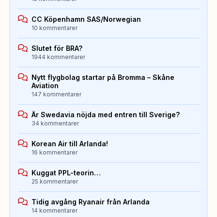
CC Köpenhamn SAS/Norwegian
10 kommentarer
Slutet för BRA?
1944 kommentarer
Nytt flygbolag startar på Bromma – Skåne
Aviation
147 kommentarer
Är Swedavia nöjda med entren till Sverige?
34 kommentarer
Korean Air till Arlanda!
16 kommentarer
Kuggat PPL-teorin…
25 kommentarer
Tidig avgång Ryanair från Arlanda
14 kommentarer