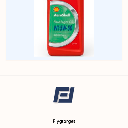
Flygtorget