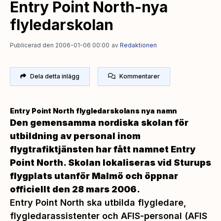
Entry Point North-nya
flyledarskolan
Publicerad den 2006-01-06 00:00
av
Redaktionen
Dela detta inlägg
Kommentarer
Entry Point North flygledarskolans nya namn
Den gemensamma nordiska skolan för
utbildning av personal inom
flygtrafiktjänsten har fått namnet Entry
Point North. Skolan lokaliseras vid Sturups
flygplats utanför Malmö och öppnar
officiellt den 28 mars 2006.
Entry Point North ska utbilda flygledare,
flygledarassistenter och AFIS-personal (AFIS