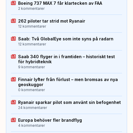
Boeing 737 MAX 7 får klartecken av FAA
2 kommentarer
262 piloter tar strid mot Ryanair
12 kommentarer
Saab: Två GlobalEye som inte syns på radarn
12 kommentarer
Saab 340 flyger in i framtiden – historiskt test
för hybridteknik
9 kommentarer
Finnair lyfter från förlust – men bromsas av nya
geoskuggor
0 kommentarer
Ryanair sparkar pilot som använt sin befogenhet
24 kommentarer
Europa behöver fler brandflyg
4 kommentarer