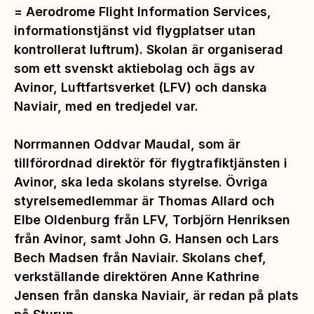
= Aerodrome Flight Information Services,
informationstjänst vid flygplatser utan
kontrollerat luftrum). Skolan är organiserad
som ett svenskt aktiebolag och ägs av
Avinor, Luftfartsverket (LFV) och danska
Naviair, med en tredjedel var.
Norrmannen Oddvar Maudal, som är
tillförordnad direktör för flygtrafiktjänsten i
Avinor, ska leda skolans styrelse. Övriga
styrelsemedlemmar är Thomas Allard och
Elbe Oldenburg från LFV, Torbjörn Henriksen
från Avinor, samt John G. Hansen och Lars
Bech Madsen från Naviair. Skolans chef,
verkställande direktören Anne Kathrine
Jensen från danska Naviair, är redan på plats