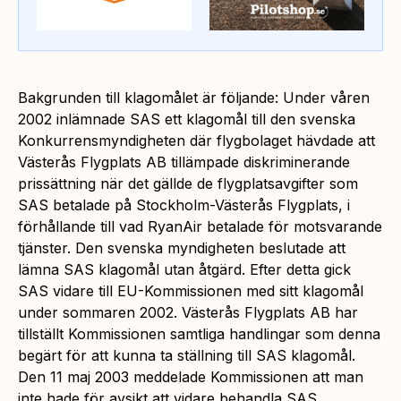
Bakgrunden till klagomålet är följande: Under våren
2002 inlämnade SAS ett klagomål till den svenska
Konkurrensmyndigheten där flygbolaget hävdade att
Västerås Flygplats AB tillämpade diskriminerande
prissättning när det gällde de flygplatsavgifter som
SAS betalade på Stockholm-Västerås Flygplats, i
förhållande till vad RyanAir betalade för motsvarande
tjänster. Den svenska myndigheten beslutade att
lämna SAS klagomål utan åtgärd. Efter detta gick
SAS vidare till EU-Kommissionen med sitt klagomål
under sommaren 2002. Västerås Flygplats AB har
tillställt Kommissionen samtliga handlingar som denna
begärt för att kunna ta ställning till SAS klagomål.
Den 11 maj 2003 meddelade Kommissionen att man
inte hade för avsikt att vidare behandla SAS