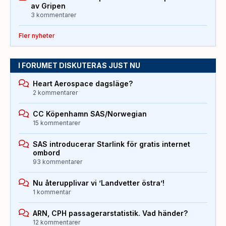
av Gripen
3 kommentarer
Fler nyheter
I FORUMET DISKUTERAS JUST NU
Heart Aerospace dagsläge?
2 kommentarer
CC Köpenhamn SAS/Norwegian
15 kommentarer
SAS introducerar Starlink för gratis internet
ombord
93 kommentarer
Nu återupplivar vi ’Landvetter östra’!
1 kommentar
ARN, CPH passagerarstatistik. Vad händer?
12 kommentarer