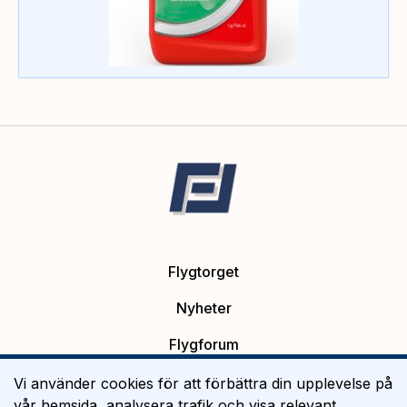
Flygtorget
Nyheter
Flygforum
Platsannonser
Vi använder cookies för att förbättra din upplevelse på
vår hemsida, analysera trafik och visa relevant