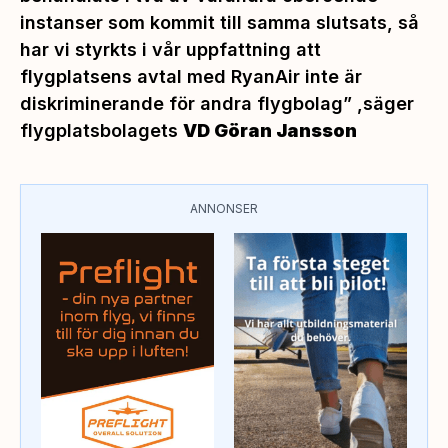
instanser som kommit till samma slutsats, så
har vi styrkts i vår uppfattning att
flygplatsens avtal med RyanAir inte är
diskriminerande för andra flygbolag”
,säger
flygplatsbolagets
VD Göran Jansson
ANNONSER