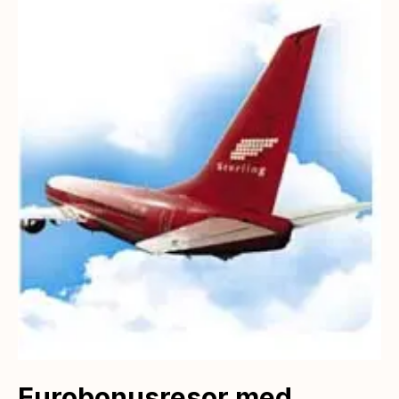
Eurobonusresor med