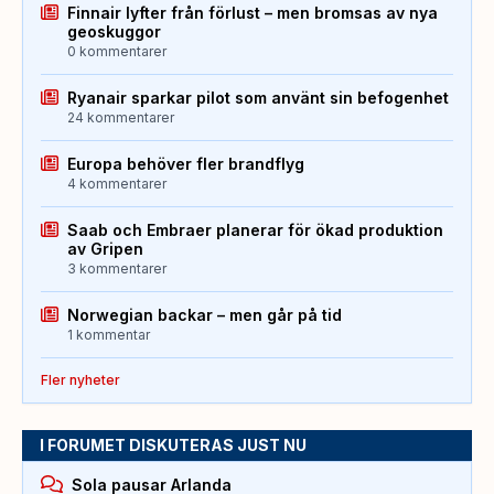
Finnair lyfter från förlust – men bromsas av nya
geoskuggor
0 kommentarer
Ryanair sparkar pilot som använt sin befogenhet
24 kommentarer
Europa behöver fler brandflyg
4 kommentarer
Saab och Embraer planerar för ökad produktion
av Gripen
3 kommentarer
Norwegian backar – men går på tid
1 kommentar
Fler nyheter
I FORUMET DISKUTERAS JUST NU
Sola pausar Arlanda