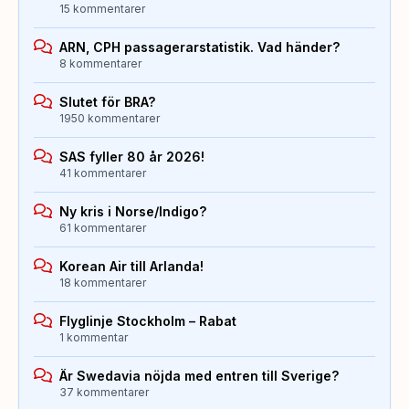
15 kommentarer
ARN, CPH passagerarstatistik. Vad händer?
8 kommentarer
Slutet för BRA?
1950 kommentarer
SAS fyller 80 år 2026!
41 kommentarer
Ny kris i Norse/Indigo?
61 kommentarer
Korean Air till Arlanda!
18 kommentarer
Flyglinje Stockholm – Rabat
1 kommentar
Är Swedavia nöjda med entren till Sverige?
37 kommentarer