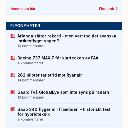
Annonsera här
Fler jobb
FLYGNYHETER
Arlanda sätter rekord – men vart tog det svenska
inrikesflyget vägen?
10 kommentarer
Boeing 737 MAX 7 får klartecken av FAA
4 kommentarer
262 piloter tar strid mot Ryanair
14 kommentarer
Saab: Två GlobalEye som inte syns på radarn
13 kommentarer
Saab 340 flyger in i framtiden – historiskt test
för hybridteknik
9 kommentarer