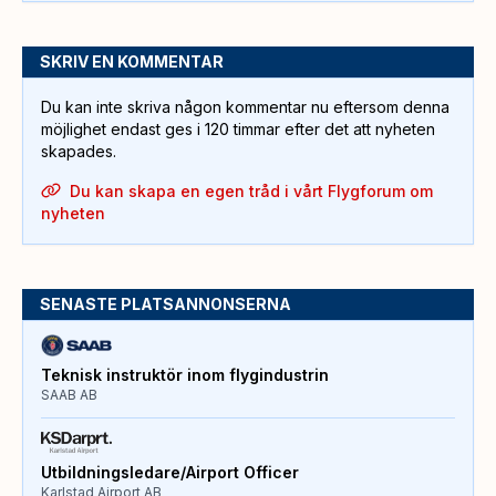
SKRIV EN KOMMENTAR
Du kan inte skriva någon kommentar nu eftersom denna
möjlighet endast ges i 120 timmar efter det att nyheten
skapades.
Du kan skapa en egen tråd i vårt Flygforum om
nyheten
SENASTE PLATSANNONSERNA
Teknisk instruktör inom flygindustrin
SAAB AB
Utbildningsledare/Airport Officer
Karlstad Airport AB