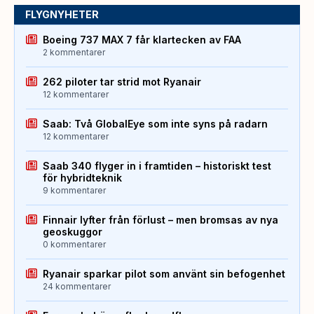
FLYGNYHETER
Boeing 737 MAX 7 får klartecken av FAA
2 kommentarer
262 piloter tar strid mot Ryanair
12 kommentarer
Saab: Två GlobalEye som inte syns på radarn
12 kommentarer
Saab 340 flyger in i framtiden – historiskt test
för hybridteknik
9 kommentarer
Finnair lyfter från förlust – men bromsas av nya
geoskuggor
0 kommentarer
Ryanair sparkar pilot som använt sin befogenhet
24 kommentarer