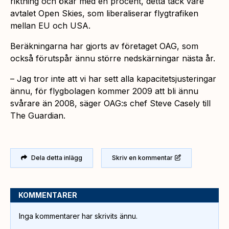
riktning och ökar med en procent, detta tack vare
avtalet Open Skies, som liberaliserar flygtrafiken
mellan EU och USA.
Beräkningarna har gjorts av företaget OAG, som
också förutspår ännu större nedskärningar nästa år.
– Jag tror inte att vi har sett alla kapacitetsjusteringar
ännu, för flygbolagen kommer 2009 att bli ännu
svårare än 2008, säger OAG:s chef Steve Casely till
The Guardian.
Dela detta inlägg
Skriv en kommentar
KOMMENTARER
Inga kommentarer har skrivits ännu.