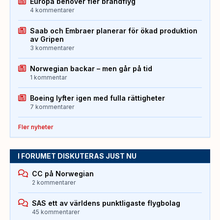
Europa behöver fler brandflyg
4 kommentarer
Saab och Embraer planerar för ökad produktion
av Gripen
3 kommentarer
Norwegian backar – men går på tid
1 kommentar
Boeing lyfter igen med fulla rättigheter
7 kommentarer
Fler nyheter
I FORUMET DISKUTERAS JUST NU
CC på Norwegian
2 kommentarer
SAS ett av världens punktligaste flygbolag
45 kommentarer