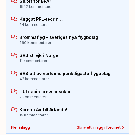
Slutet för BRA?
1942 kommentarer
Kuggat PPL-teorin…
24 kommentarer
Brommaflyg – sveriges nya flygbolag!
590 kommentarer
SAS strejk i Norge
11 kommentarer
SAS ett av världens punktligaste flygbolag
42 kommentarer
TUI cabin crew ansökan
2 kommentarer
Korean Air till Arlanda!
15 kommentarer
Fler inlägg
Skriv ett inlägg i forumet