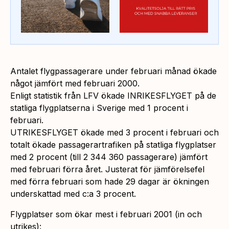
Antalet flygpassagerare under februari månad ökade
något jämfört med februari 2000.
Enligt statistik från LFV ökade INRIKESFLYGET på de
statliga flygplatserna i Sverige med 1 procent i
februari.
UTRIKESFLYGET ökade med 3 procent i februari och
totalt ökade passagerartrafiken på statliga flygplatser
med 2 procent (till 2 344 360 passagerare) jämfört
med februari förra året. Justerat för jämförelsefel
med förra februari som hade 29 dagar är ökningen
underskattad med c:a 3 procent.
Flygplatser som ökar mest i februari 2001 (in och
utrikes):