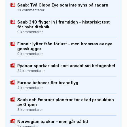
Saab: Två GlobalEye som inte syns på radarn
10 kommentarer
Saab 340 flyger in i framtiden – historiskt test
för hybridteknik
9 kommentarer
Finnair lyfter från förlust – men bromsas av nya
geoskuggor
0 kommentarer
Ryanair sparkar pilot som använt sin befogenhet
24 kommentarer
Europa behöver fler brandflyg
4 kommentarer
Saab och Embraer planerar för ökad produktion
av Gripen
3 kommentarer
Norwegian backar – men går på tid
1 kommentar