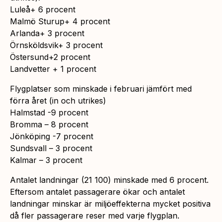
Luleå+ 6 procent
Malmö Sturup+ 4 procent
Arlanda+ 3 procent
Örnsköldsvik+ 3 procent
Östersund+2 procent
Landvetter + 1 procent
Flygplatser som minskade i februari jämfört med
förra året (in och utrikes)
Halmstad -9 procent
Bromma – 8 procent
Jönköping -7 procent
Sundsvall – 3 procent
Kalmar – 3 procent
Antalet landningar (21 100) minskade med 6 procent.
Eftersom antalet passagerare ökar och antalet
landningar minskar är miljöeffekterna mycket positiva
då fler passagerare reser med varje flygplan.