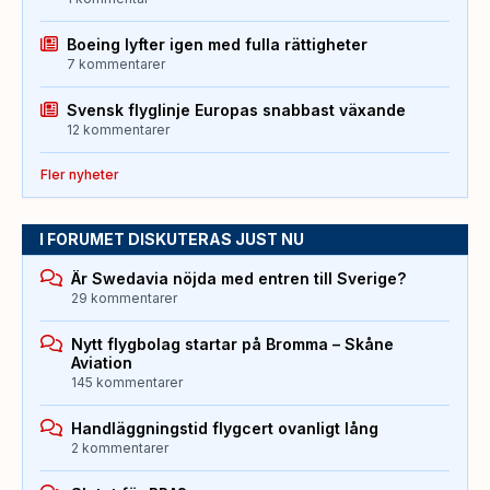
Boeing lyfter igen med fulla rättigheter
7 kommentarer
Svensk flyglinje Europas snabbast växande
12 kommentarer
Fler nyheter
I FORUMET DISKUTERAS JUST NU
Är Swedavia nöjda med entren till Sverige?
29 kommentarer
Nytt flygbolag startar på Bromma – Skåne
Aviation
145 kommentarer
Handläggningstid flygcert ovanligt lång
2 kommentarer