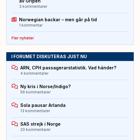
av Gripen
3 kommentarer
Norwegian backar – men går på tid
1 kommentar
Fler nyheter
I FORUMET DISKUTERAS JUST NU
ARN, CPH passagerarstatistik. Vad händer?
4 kommentarer
Ny kris i Norse/Indigo?
56 kommentarer
Sola pausar Arlanda
13 kommentarer
SAS strejk i Norge
20 kommentarer