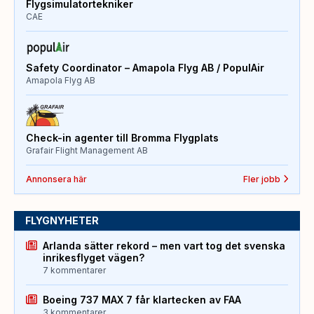
Flygsimulatortekniker
CAE
Safety Coordinator – Amapola Flyg AB / PopulAir
Amapola Flyg AB
Check-in agenter till Bromma Flygplats
Grafair Flight Management AB
Annonsera här
Fler jobb
FLYGNYHETER
Arlanda sätter rekord – men vart tog det svenska
inrikesflyget vägen?
7 kommentarer
Boeing 737 MAX 7 får klartecken av FAA
3 kommentarer