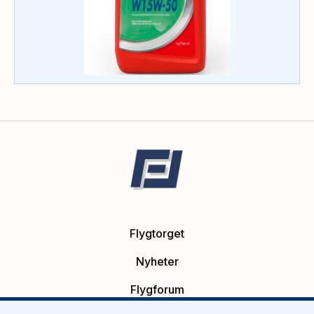
Flygtorget
Nyheter
Flygforum