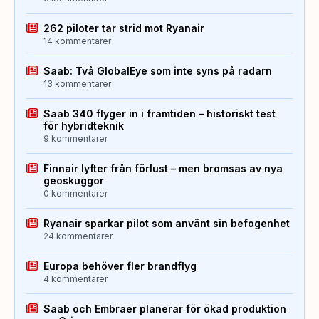
262 piloter tar strid mot Ryanair
14 kommentarer
Saab: Två GlobalEye som inte syns på radarn
13 kommentarer
Saab 340 flyger in i framtiden – historiskt test
för hybridteknik
9 kommentarer
Finnair lyfter från förlust – men bromsas av nya
geoskuggor
0 kommentarer
Ryanair sparkar pilot som använt sin befogenhet
24 kommentarer
Europa behöver fler brandflyg
4 kommentarer
Saab och Embraer planerar för ökad produktion