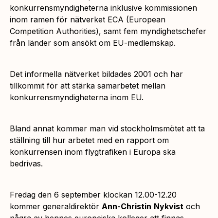
konkurrensmyndigheterna inklusive kommissionen
inom ramen för nätverket ECA (European
Competition Authorities), samt fem myndighetschefer
från länder som ansökt om EU-medlemskap.
Det informella nätverket bildades 2001 och har
tillkommit för att stärka samarbetet mellan
konkurrensmyndigheterna inom EU.
Bland annat kommer man vid stockholmsmötet att ta
ställning till hur arbetet med en rapport om
konkurrensen inom flygtrafiken i Europa ska
bedrivas.
Fredag den 6 september klockan 12.00-12.20
kommer generaldirektör
Ann-Christin
Nykvist
och
några av hennes europeiska kolleger att finnas