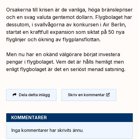
Orsakerna till krisen är de vanliga, höga bränslepriser
och en svag valuta gentemot dollarn. Flygbolaget har
dessutom, i svallvågorna av konkursen i Air Berlin,
startat en kraftfull expansion som siktat på 50 nya
flyglinjer och ökning av flygplansflottan.
Men nu har en okänd välgörare börjat investera
pengar i flygbolaget. Vem det är hålls hemligt men
enligt flygbolaget är det en seriöst menad satsning.
Dela detta inlägg
Skriv en kommentar
KOMMENTARER
Inga kommentarer har skrivits ännu.