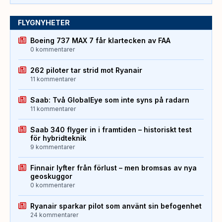
FLYGNYHETER
Boeing 737 MAX 7 får klartecken av FAA
0 kommentarer
262 piloter tar strid mot Ryanair
11 kommentarer
Saab: Två GlobalEye som inte syns på radarn
11 kommentarer
Saab 340 flyger in i framtiden – historiskt test
för hybridteknik
9 kommentarer
Finnair lyfter från förlust – men bromsas av nya
geoskuggor
0 kommentarer
Ryanair sparkar pilot som använt sin befogenhet
24 kommentarer