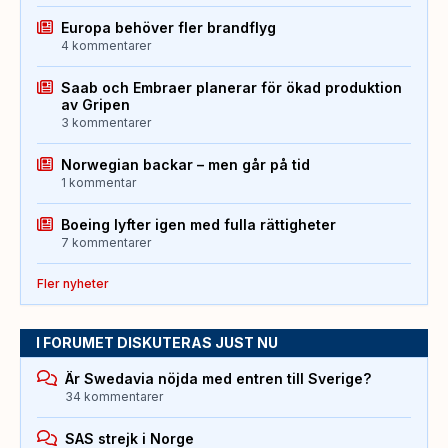
Europa behöver fler brandflyg
4 kommentarer
Saab och Embraer planerar för ökad produktion
av Gripen
3 kommentarer
Norwegian backar – men går på tid
1 kommentar
Boeing lyfter igen med fulla rättigheter
7 kommentarer
Fler nyheter
I FORUMET DISKUTERAS JUST NU
Är Swedavia nöjda med entren till Sverige?
34 kommentarer
SAS strejk i Norge