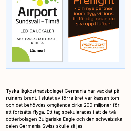
Tyska lågkostnadsbolaget Germania har vacklat på
ruinens brant. I slutet av förra året var kassan tom
och det behövdes omgående cirka 200 miljoner för
att fortsätta flyga. Ett tag spekulerades i att de två
dotterbolagen Bulgariska Eagle och den schweiziska
delen Germania Swiss skulle säljas.