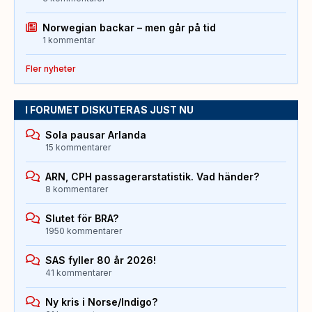
Norwegian backar – men går på tid
1 kommentar
Fler nyheter
I FORUMET DISKUTERAS JUST NU
Sola pausar Arlanda
15 kommentarer
ARN, CPH passagerarstatistik. Vad händer?
8 kommentarer
Slutet för BRA?
1950 kommentarer
SAS fyller 80 år 2026!
41 kommentarer
Ny kris i Norse/Indigo?