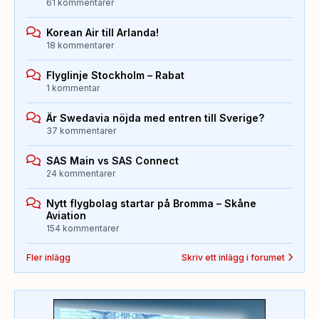
61 kommentarer
Korean Air till Arlanda!
18 kommentarer
Flyglinje Stockholm – Rabat
1 kommentar
Är Swedavia nöjda med entren till Sverige?
37 kommentarer
SAS Main vs SAS Connect
24 kommentarer
Nytt flygbolag startar på Bromma – Skåne
Aviation
154 kommentarer
Fler inlägg
Skriv ett inlägg i forumet