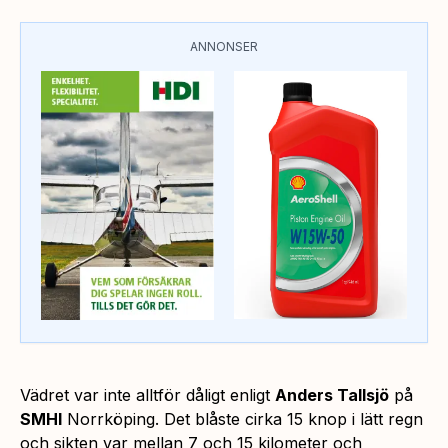
ANNONSER
Vädret var inte alltför dåligt enligt
Anders Tallsjö
på
SMHI
Norrköping. Det blåste cirka 15 knop i lätt regn
och sikten var mellan 7 och 15 kilometer och