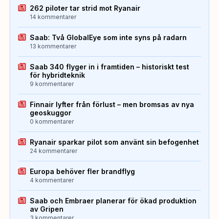
262 piloter tar strid mot Ryanair
14 kommentarer
Saab: Två GlobalEye som inte syns på radarn
13 kommentarer
Saab 340 flyger in i framtiden – historiskt test
för hybridteknik
9 kommentarer
Finnair lyfter från förlust – men bromsas av nya
geoskuggor
0 kommentarer
Ryanair sparkar pilot som använt sin befogenhet
24 kommentarer
Europa behöver fler brandflyg
4 kommentarer
Saab och Embraer planerar för ökad produktion
av Gripen
3 kommentarer