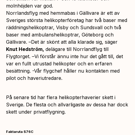
molnhöjden var god.
Norrlandsflyg med hemmabas i Gällivare är ett av
Sveriges största helikopterföretag har två baser med
räddningshelikoptrar, Visby och Sundsvall och två
baser med ambulanshelikoptrar, Göteborg och
Gällivare. –
Det är skönt att alla klarade sig,
säger
Knut Hedström,
delägare till Norrlandflyg till
Flygtorget. –
Vi förstår ännu inte hur det gått till, det
var en fullt utrustad helikopter och en erfaren
besättning. -Vår flygchef håller nu kontakten med
pilot och haveriutredare.
På senare tid har flera helikopterhaverier skett i
Sverige. De flesta och allvarligaste av dessa har dock
skett under privatflygning.
Faktaruta S76C