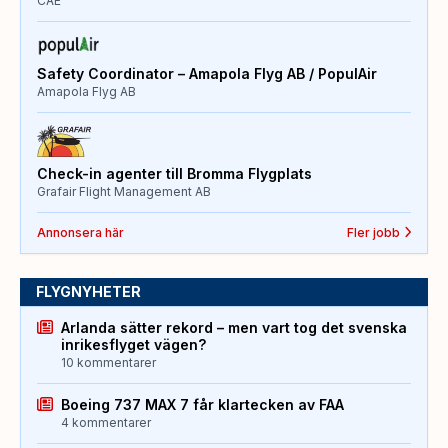
CAE
Safety Coordinator – Amapola Flyg AB / PopulAir
Amapola Flyg AB
Check-in agenter till Bromma Flygplats
Grafair Flight Management AB
Annonsera här
Fler jobb
FLYGNYHETER
Arlanda sätter rekord – men vart tog det svenska
inrikesflyget vägen?
10 kommentarer
Boeing 737 MAX 7 får klartecken av FAA
4 kommentarer