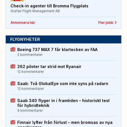
Check-in agenter till Bromma Flygplats
Grafair Flight Management AB
Annonsera här
Fler jobb
FLYGNYHETER
Boeing 737 MAX 7 får klartecken av FAA
2 kommentarer
262 piloter tar strid mot Ryanair
12 kommentarer
Saab: Två GlobalEye som inte syns på radarn
12 kommentarer
Saab 340 flyger in i framtiden – historiskt test
för hybridteknik
9 kommentarer
Finnair lyfter från förlust – men bromsas av nya