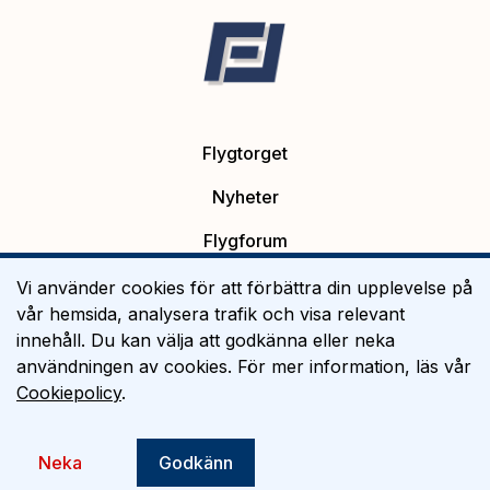
Flygtorget
Nyheter
Flygforum
Platsannonser
Vi använder cookies för att förbättra din upplevelse på
vår hemsida, analysera trafik och visa relevant
Flygutbildning
innehåll. Du kan välja att godkänna eller neka
användningen av cookies. För mer information, läs vår
Om Flygtorget
Cookiepolicy
.
©
2026
Flygtorget AB
Neka
Godkänn