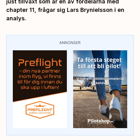
just tillväxt som är en av fördelarna med
chapter 11, frågar sig Lars Brynielsson i en
analys.
ANNONSER