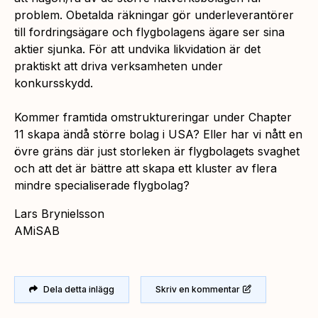
problem. Obetalda räkningar gör underleverantörer
till fordringsägare och flygbolagens ägare ser sina
aktier sjunka. För att undvika likvidation är det
praktiskt att driva verksamheten under
konkursskydd.
Kommer framtida omstruktureringar under Chapter
11 skapa ändå större bolag i USA? Eller har vi nått en
övre gräns där just storleken är flygbolagets svaghet
och att det är bättre att skapa ett kluster av flera
mindre specialiserade flygbolag?
Lars Brynielsson
AMiSAB
Dela detta inlägg
Skriv en kommentar