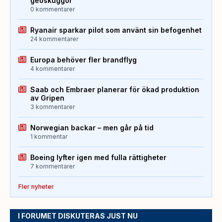
geoskuggor
0 kommentarer
Ryanair sparkar pilot som använt sin befogenhet
24 kommentarer
Europa behöver fler brandflyg
4 kommentarer
Saab och Embraer planerar för ökad produktion
av Gripen
3 kommentarer
Norwegian backar – men går på tid
1 kommentar
Boeing lyfter igen med fulla rättigheter
7 kommentarer
Fler nyheter
I FORUMET DISKUTERAS JUST NU