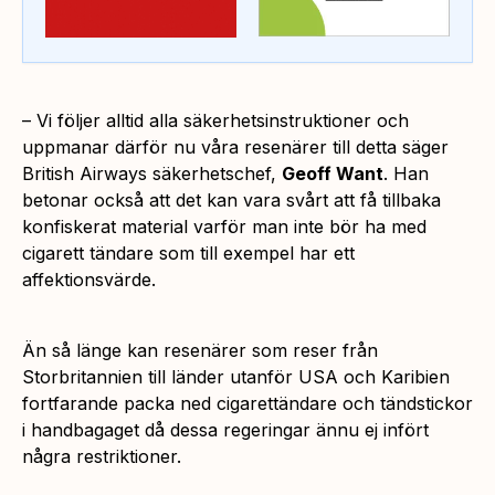
–
Vi följer alltid alla säkerhetsinstruktioner och
uppmanar därför nu våra resenärer till detta
säger
British Airways säkerhetschef,
Geoff Want
. Han
betonar också att det kan vara svårt att få tillbaka
konfiskerat material varför man inte bör ha med
cigarett tändare som till exempel har ett
affektionsvärde.
Än så länge kan resenärer som reser från
Storbritannien till länder utanför USA och Karibien
fortfarande packa ned cigarettändare och tändstickor
i handbagaget då dessa regeringar ännu ej infört
några restriktioner.