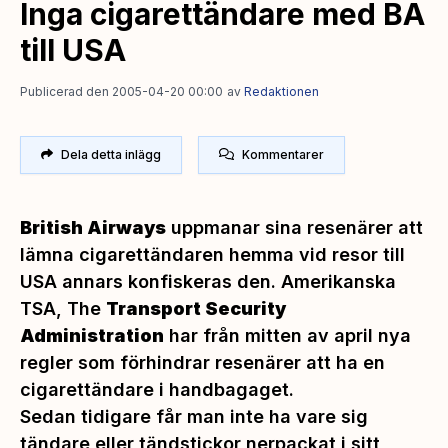
Inga cigarettändare med BA
till USA
Publicerad den 2005-04-20 00:00
av
Redaktionen
Dela detta inlägg
Kommentarer
British Airways
uppmanar sina resenärer att
lämna cigarettändaren hemma vid resor till
USA annars konfiskeras den. Amerikanska
TSA, The
Transport Security
Administration
har från mitten av april nya
regler som förhindrar resenärer att ha en
cigarettändare i handbagaget.
Sedan tidigare får man inte ha vare sig
tändare eller tändstickor nerpackat i sitt