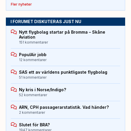
Fler nyheter
I FORUMET DISKUTERAS JUST NU
Nytt flygbolag startar på Bromma – Skåne
Aviation
151 kommentarer
PopulAir jobb
12 kommentarer
SAS ett av världens punktligaste flygbolag
51 kommentarer
Ny kris i Norse/Indigo?
52 kommentarer
ARN, CPH passagerarstatistik. Vad händer?
2 kommentarer
Slutet för BRA?
1947 kommentarer