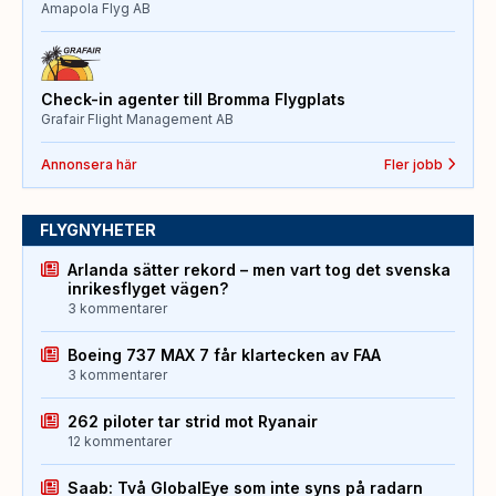
Amapola Flyg AB
Check-in agenter till Bromma Flygplats
Grafair Flight Management AB
Annonsera här
Fler jobb
FLYGNYHETER
Arlanda sätter rekord – men vart tog det svenska
inrikesflyget vägen?
3 kommentarer
Boeing 737 MAX 7 får klartecken av FAA
3 kommentarer
262 piloter tar strid mot Ryanair
12 kommentarer
Saab: Två GlobalEye som inte syns på radarn