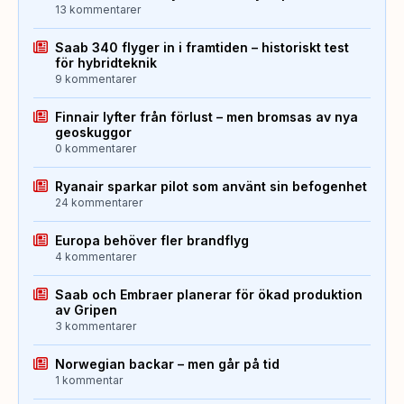
13 kommentarer
Saab 340 flyger in i framtiden – historiskt test
för hybridteknik
9 kommentarer
Finnair lyfter från förlust – men bromsas av nya
geoskuggor
0 kommentarer
Ryanair sparkar pilot som använt sin befogenhet
24 kommentarer
Europa behöver fler brandflyg
4 kommentarer
Saab och Embraer planerar för ökad produktion
av Gripen
3 kommentarer
Norwegian backar – men går på tid
1 kommentar