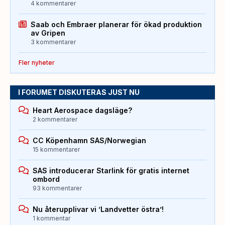
4 kommentarer
Saab och Embraer planerar för ökad produktion
av Gripen
3 kommentarer
Fler nyheter
I FORUMET DISKUTERAS JUST NU
Heart Aerospace dagsläge?
2 kommentarer
CC Köpenhamn SAS/Norwegian
15 kommentarer
SAS introducerar Starlink för gratis internet
ombord
93 kommentarer
Nu återupplivar vi ’Landvetter östra’!
1 kommentar