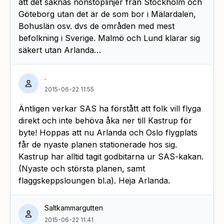
att det saknas nonstoplinjer från Stockholm och
Göteborg utan det är de som bor i Mälardalen,
Bohuslän osv. dvs de områden med mest
befolkning i Sverige. Malmö och Lund klarar sig
säkert utan Arlanda…
.
2015-06-22 11:55
Äntligen verkar SAS ha förstått att folk vill flyga
direkt och inte behöva åka ner till Kastrup för
byte! Hoppas att nu Arlanda och Oslo flygplats
får de nyaste planen stationerade hos sig.
Kastrup har alltid tagit godbitarna ur SAS-kakan.
(Nyaste och största planen, samt
flaggskeppsloungen bl.a). Heja Arlanda.
Saltkammargutten
2015-06-22 11:41