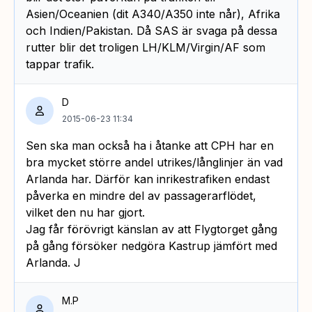
Asien/Oceanien (dit A340/A350 inte når), Afrika
och Indien/Pakistan. Då SAS är svaga på dessa
rutter blir det troligen LH/KLM/Virgin/AF som
tappar trafik.
D
2015-06-23 11:34
Sen ska man också ha i åtanke att CPH har en
bra mycket större andel utrikes/långlinjer än vad
Arlanda har. Därför kan inrikestrafiken endast
påverka en mindre del av passagerarflödet,
vilket den nu har gjort.
Jag får förövrigt känslan av att Flygtorget gång
på gång försöker nedgöra Kastrup jämfört med
Arlanda. J
M.P