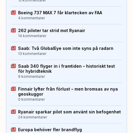
15 kommentarer
Boeing 737 MAX 7 får klartecken av FAA
4 kommentarer
262 piloter tar strid mot Ryanair
14 kommentarer
Saab: Två GlobalEye som inte syns på radarn
13 kommentarer
Saab 340 flyger in i framtiden – historiskt test
för hybridteknik
9 kommentarer
Finnair lyfter från förlust – men bromsas av nya
geoskuggor
0 kommentarer
Ryanair sparkar pilot som använt sin befogenhet
24 kommentarer
Europa behöver fler brandflyg