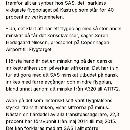
framför allt är synbar hos SAS, det i särklass
viktigaste flygbolaget på Kastrup som står för 40
procent av verksamheten.
– Ja, det klart att när ett flygbolag med så stor andel
minskar då får det konsekvenser, säger Sören
Hedegaard Nilesen, presschef på Copenhagen
Airport till Flygtorget.
I första hand är det en minskning på den danska
inrikestrafiken som påverkar siffrorna. Det har i sin
tur att göra med att SAS minskat utbudet på dansk
inrikes med färre avgångar och mindre flygplan,
bland annat genom att minska från A320 till ATR72.
Även på det som historiskt sett varit flygplatsens
styrka, transittrafiken, visar siffrorna på minus.
Nästan en fjärdedel av alla transitpassagerare, 22,3
procent har försvunnit från maj 2014 till maj 2015.
Det kan förklaras med att SAS i allt större