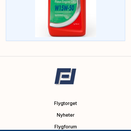
Flygtorget
Nyheter
Flygforum