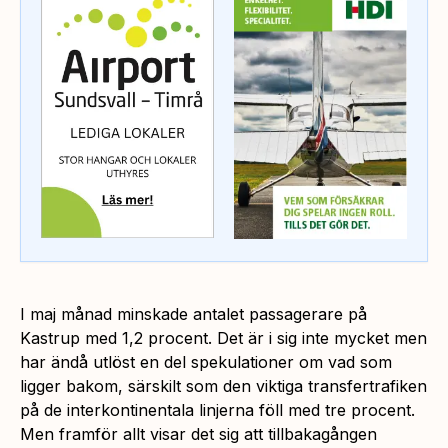
I maj månad minskade antalet passagerare på
Kastrup med 1,2 procent. Det är i sig inte mycket men
har ändå utlöst en del spekulationer om vad som
ligger bakom, särskilt som den viktiga transfertrafiken
på de interkontinentala linjerna föll med tre procent.
Men framför allt visar det sig att tillbakagången