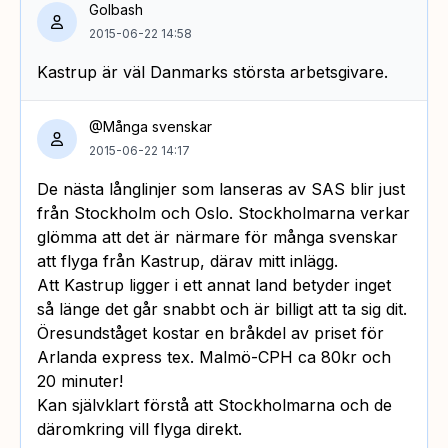
Golbash
2015-06-22 14:58
Kastrup är väl Danmarks största arbetsgivare.
@Många svenskar
2015-06-22 14:17
De nästa långlinjer som lanseras av SAS blir just
från Stockholm och Oslo. Stockholmarna verkar
glömma att det är närmare för många svenskar
att flyga från Kastrup, därav mitt inlägg.
Att Kastrup ligger i ett annat land betyder inget
så länge det går snabbt och är billigt att ta sig dit.
Öresundståget kostar en bråkdel av priset för
Arlanda express tex. Malmö-CPH ca 80kr och
20 minuter!
Kan självklart förstå att Stockholmarna och de
däromkring vill flyga direkt.