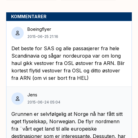
KOMMENTARER
Boeingflyer
2015-06-25 21:16
Det beste for SAS og alle passasjerer fra hele
Scandinavia og sågar nordeuropa var om long
haul gikk vestover fra OSL østover fra ARN. Blir
kortest flytid vestover fra OSL og ditto østover
fra ARN (om vi ser bort fra HEL)
Jens
2015-06-24 05:04
Grunnen er selvfølgelig at Norge nå har fått sitt
eget flyselskap, Norwegian. De flyr nordmenn
fra ¨vårt eget land til alle europeiske
destinasjoner som er interessante. Dessuten, har