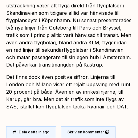
utsträckning väljer att flyga direkt från flygplatser i
Skandinavien som tidigare alltid var hänvisade till
flygplansbyte i Köpenhamn. Nu senast presenterades
två nya linjer från Göteborg till Paris och Bryssel,
trafik som i princip alltid varit hänvisad till transit. Men
även andra flygbolag, bland andra KLM, flyger idag
en rad linjer till sekundärflygplatser i Skandinavien
och matar passagerare till sin egen hub i Amsterdam.
Det påverkar transitmängden på Kastrup.
Det finns dock även positiva siffror. Linjerna till
London och Milano visar ett rejält uppsving med runt
20 procent på båda. Även en av inrikeslinjerna, till
Karup, går bra. Men det är trafik som inte flygs av
SAS, istället kan flygplatsen tacka Ryanair och DAT.
Dela detta inlägg
Skriv en kommentar