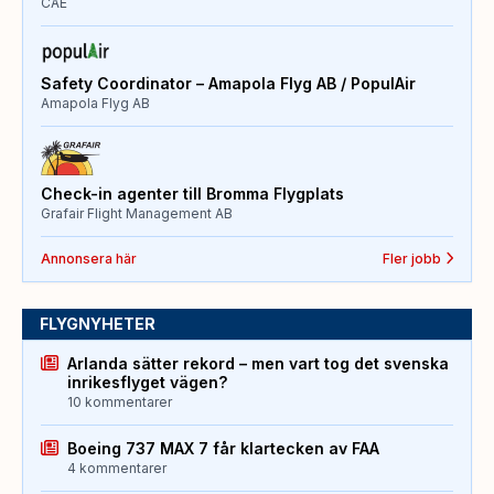
CAE
Safety Coordinator – Amapola Flyg AB / PopulAir
Amapola Flyg AB
Check-in agenter till Bromma Flygplats
Grafair Flight Management AB
Annonsera här
Fler jobb
FLYGNYHETER
Arlanda sätter rekord – men vart tog det svenska
inrikesflyget vägen?
10 kommentarer
Boeing 737 MAX 7 får klartecken av FAA
4 kommentarer