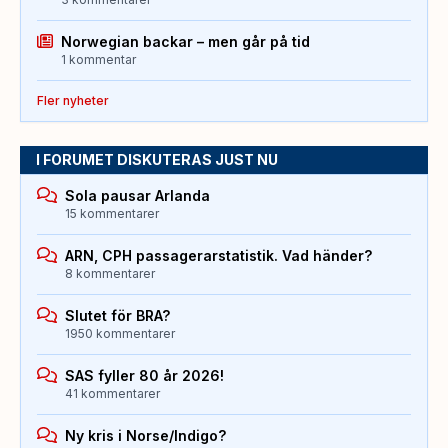
Norwegian backar – men går på tid
1 kommentar
Fler nyheter
I FORUMET DISKUTERAS JUST NU
Sola pausar Arlanda
15 kommentarer
ARN, CPH passagerarstatistik. Vad händer?
8 kommentarer
Slutet för BRA?
1950 kommentarer
SAS fyller 80 år 2026!
41 kommentarer
Ny kris i Norse/Indigo?