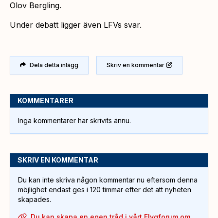
Olov Bergling.
Under debatt ligger även LFVs svar.
Dela detta inlägg
Skriv en kommentar
KOMMENTARER
Inga kommentarer har skrivits ännu.
SKRIV EN KOMMENTAR
Du kan inte skriva någon kommentar nu eftersom denna
möjlighet endast ges i 120 timmar efter det att nyheten
skapades.
Du kan skapa en egen tråd i vårt Flygforum om