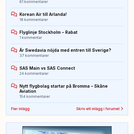
61 kommentarer
Korean Air till Arlanda!
18 kommentarer
Flyglinje Stockholm – Rabat
1 kommentar
Är Swedavia nöjda med entren till Sverige?
37 kommentarer
SAS Main vs SAS Connect
24 kommentarer
Nytt flygbolag startar på Bromma – Skåne
Aviation
154 kommentarer
Fler inlägg
Skriv ett inlägg i forumet