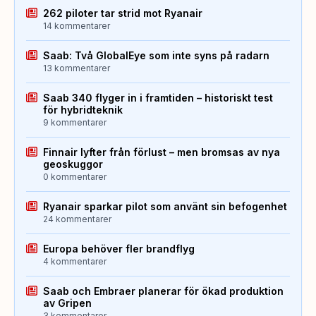
262 piloter tar strid mot Ryanair
14 kommentarer
Saab: Två GlobalEye som inte syns på radarn
13 kommentarer
Saab 340 flyger in i framtiden – historiskt test
för hybridteknik
9 kommentarer
Finnair lyfter från förlust – men bromsas av nya
geoskuggor
0 kommentarer
Ryanair sparkar pilot som använt sin befogenhet
24 kommentarer
Europa behöver fler brandflyg
4 kommentarer
Saab och Embraer planerar för ökad produktion
av Gripen
3 kommentarer