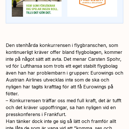
Den stenhårda konkurrensen i flygbranschen, som
kontinuerligt kräver offer bland flygbolagen, kommer
inte på något sätt att avta. Det menar Carsten Spohr,
vd för Lufthansa som trots ett eget stabilt flygbolag
även han har problembarn i gruppen: Eurowings och
Austrian Airlines utvecklas inte som de ska och
nyligen har tagits krafttag för att få Eurowings på
fötter.
– Konkurrensen träffar oss med full kraft, det är tufft
och det kräver uppoffringar, sa han nyligen vid en
presskonferens i Frankfurt.
Han tänker dock inte ge sig så lätt och framför allt
inte låta de som är vana vid att ”komma, ses och