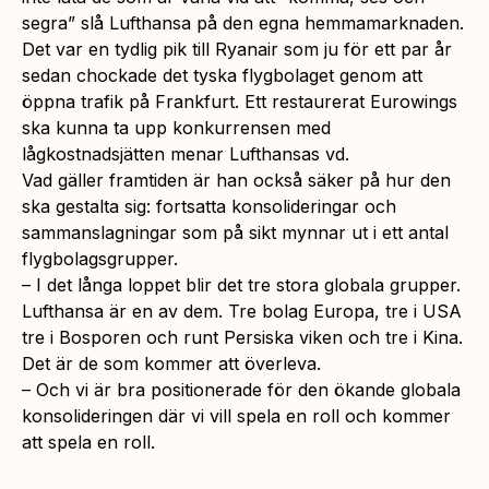
segra” slå Lufthansa på den egna hemmamarknaden.
Det var en tydlig pik till Ryanair som ju för ett par år
sedan chockade det tyska flygbolaget genom att
öppna trafik på Frankfurt. Ett restaurerat Eurowings
ska kunna ta upp konkurrensen med
lågkostnadsjätten menar Lufthansas vd.
Vad gäller framtiden är han också säker på hur den
ska gestalta sig: fortsatta konsolideringar och
sammanslagningar som på sikt mynnar ut i ett antal
flygbolagsgrupper.
– I det långa loppet blir det tre stora globala grupper.
Lufthansa är en av dem. Tre bolag Europa, tre i USA
tre i Bosporen och runt Persiska viken och tre i Kina.
Det är de som kommer att överleva.
– Och vi är bra positionerade för den ökande globala
konsolideringen där vi vill spela en roll och kommer
att spela en roll.