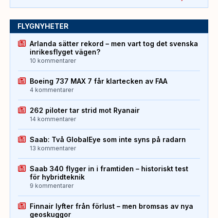
FLYGNYHETER
Arlanda sätter rekord – men vart tog det svenska
inrikesflyget vägen?
10 kommentarer
Boeing 737 MAX 7 får klartecken av FAA
4 kommentarer
262 piloter tar strid mot Ryanair
14 kommentarer
Saab: Två GlobalEye som inte syns på radarn
13 kommentarer
Saab 340 flyger in i framtiden – historiskt test
för hybridteknik
9 kommentarer
Finnair lyfter från förlust – men bromsas av nya
geoskuggor