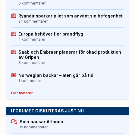
0 kommentarer
Ryanair sparkar pilot som använt sin befogenhet
24 kommentarer
Europa behöver fler brandflyg
4 kommentarer
Saab och Embraer planerar för ökad produktion
av Gripen
3 kommentarer
Norwegian backar – men går på tid
1 kommentar
Fler nyheter
I FORUMET DISKUTERAS JUST NU
Sola pausar Arlanda
15 kommentarer