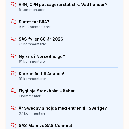
ARN, CPH passagerarstatistik. Vad händer?
8 kommentarer
Slutet för BRA?
1950 kommentarer
SAS fyller 80 år 2026!
41 kommentarer
Ny kris i Norse/Indigo?
61 kommentarer
Korean Air till Arlanda!
18 kommentarer
Flyglinje Stockholm – Rabat
1 kommentar
Är Swedavia nöjda med entren till Sverige?
37 kommentarer
SAS Main vs SAS Connect