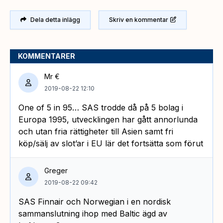
Dela detta inlägg
Skriv en kommentar
KOMMENTARER
Mr €
2019-08-22 12:10
One of 5 in 95… SAS trodde då på 5 bolag i
Europa 1995, utvecklingen har gått annorlunda
och utan fria rättigheter till Asien samt fri
köp/sälj av slot’ar i EU lär det fortsätta som förut
Greger
2019-08-22 09:42
SAS Finnair och Norwegian i en nordisk
sammanslutning ihop med Baltic ägd av