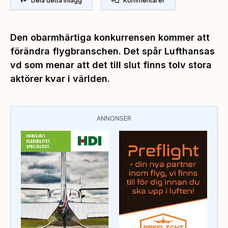
Dela detta inlägg
Kommentarer
Den obarmhärtiga konkurrensen kommer att
förändra flygbranschen. Det spår Lufthansas
vd som menar att det till slut finns tolv stora
aktörer kvar i världen.
ANNONSER