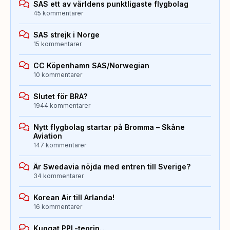
SAS ett av världens punktligaste flygbolag
45 kommentarer
SAS strejk i Norge
15 kommentarer
CC Köpenhamn SAS/Norwegian
10 kommentarer
Slutet för BRA?
1944 kommentarer
Nytt flygbolag startar på Bromma – Skåne
Aviation
147 kommentarer
Är Swedavia nöjda med entren till Sverige?
34 kommentarer
Korean Air till Arlanda!
16 kommentarer
Kuggat PPL-teorin…