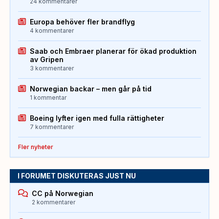
24 kommentarer
Europa behöver fler brandflyg
4 kommentarer
Saab och Embraer planerar för ökad produktion
av Gripen
3 kommentarer
Norwegian backar – men går på tid
1 kommentar
Boeing lyfter igen med fulla rättigheter
7 kommentarer
Fler nyheter
I FORUMET DISKUTERAS JUST NU
CC på Norwegian
2 kommentarer