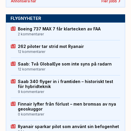
Annonsera här
Fler jobb
FLYGNYHETER
Boeing 737 MAX 7 får klartecken av FAA
2 kommentarer
262 piloter tar strid mot Ryanair
12 kommentarer
Saab: Två GlobalEye som inte syns på radarn
12 kommentarer
Saab 340 flyger in i framtiden – historiskt test
för hybridteknik
9 kommentarer
Finnair lyfter från förlust – men bromsas av nya
geoskuggor
0 kommentarer
Ryanair sparkar pilot som använt sin befogenhet