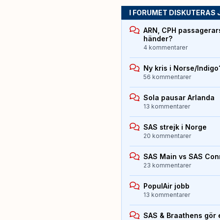
I FORUMET DISKUTERAS 
ARN, CPH passagerarst
händer?
4 kommentarer
Ny kris i Norse/Indigo
56 kommentarer
Sola pausar Arlanda
13 kommentarer
SAS strejk i Norge
20 kommentarer
SAS Main vs SAS Con
23 kommentarer
PopulAir jobb
13 kommentarer
SAS & Braathens gör e