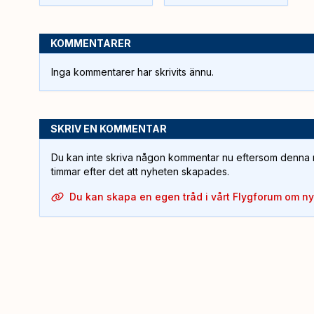
KOMMENTARER
Inga kommentarer har skrivits ännu.
SKRIV EN KOMMENTAR
Du kan inte skriva någon kommentar nu eftersom denna m
timmar efter det att nyheten skapades.
Du kan skapa en egen tråd i vårt Flygforum om n