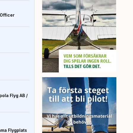
Officer
ola Flyg AB /
mma Flygplats