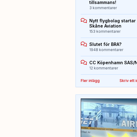
tillsammans!
3 kommentarer
Nytt flygbolag starta
Skåne Aviation
153 kommentarer
Slutet för BRA?
1948 kommentarer
CC Köpenhamn SAS/
12 kommentarer
Fler inlägg
Skriv ett 