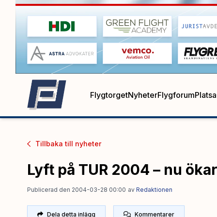
Flygtorget
Nyheter
Flygforum
Plats
Tillbaka till
nyheter
Lyft på TUR 2004 – nu ökar
Publicerad den 2004-03-28 00:00
av
Redaktionen
Dela detta inlägg
Kommentarer