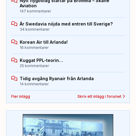
Nytt flygbolag startar på Bromma – Skåne
Aviation
147 kommentarer
Är Swedavia nöjda med entren till Sverige?
34 kommentarer
Korean Air till Arlanda!
16 kommentarer
Kuggat PPL-teorin…
25 kommentarer
Tidig avgång Ryanair från Arlanda
14 kommentarer
Fler inlägg
Skriv ett inlägg i forumet