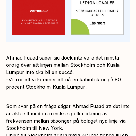
Ahmad Fuaad säger sig dock inte vara det minsta
orolig över att linjen mellan Stockholm och Kuala
Lumpur inte ska bli en succé.
–
Vi tror att vi kommer att nå en kabinfaktor på 80
procent Stockholm-Kuala Lumpur
.
Som svar på en fråga säger Ahmad Fuaad att det inte
är aktuellt med en minskning eller ökning av
frekvensen mellan säsonger på bolaget nya linje via
Stockholm till New York.
Linjen till Stockholm är Malaysia Airlines tionde till en