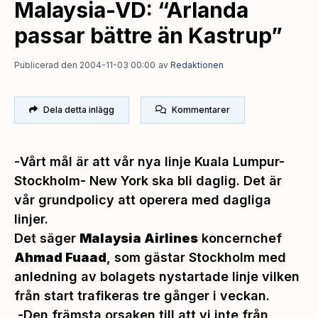
Malaysia-VD: “Arlanda
passar bättre än Kastrup”
Publicerad den 2004-11-03 00:00
av
Redaktionen
Dela detta inlägg
Kommentarer
-
Vårt mål är att vår nya linje Kuala Lumpur-
Stockholm- New York ska bli daglig. Det är
vår grundpolicy att operera med dagliga
linjer.
Det säger
Malaysia Airlines
koncernchef
Ahmad Fuaad
, som gästar Stockholm med
anledning av bolagets nystartade linje vilken
från start trafikeras tre gånger i veckan.
-
Den främsta orsaken till att vi inte från