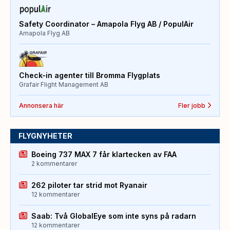
Safety Coordinator – Amapola Flyg AB / PopulAir
Amapola Flyg AB
Check-in agenter till Bromma Flygplats
Grafair Flight Management AB
Annonsera här
Fler jobb
FLYGNYHETER
Boeing 737 MAX 7 får klartecken av FAA
2 kommentarer
262 piloter tar strid mot Ryanair
12 kommentarer
Saab: Två GlobalEye som inte syns på radarn
12 kommentarer