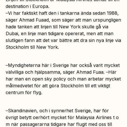
destination i Europa.
–
Vi har faktiskt haft den i tankarna ända sedan 1988
,
säger Ahmad Fuaad, som säger att man urspungligen
hade tanken att linjen till New York skulle gå via
Dubai, en linje man tidigare opererat, men att man
slutligen fann att det var bättre att dra sin nya linje via
Stockholm till New York.
–
Myndigheterna här i Sverige har också varit mycket
välvilliga och hjälpsamma
, säger Ahmad Fuaa. –
Här
har man en open sky policy och man arbetar mycket
målmedvetet för att göra Stockholm till ett viktigt
centrum för flyg.
–
Skandinavien, och i synnerhet Sverige, har för
övrigt betytt oerhört mycket för Malaysia Airlines t o
m när passagerarna tidigare har flugit med oss till