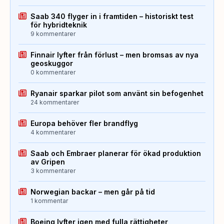
Saab 340 flyger in i framtiden – historiskt test
för hybridteknik
9 kommentarer
Finnair lyfter från förlust – men bromsas av nya
geoskuggor
0 kommentarer
Ryanair sparkar pilot som använt sin befogenhet
24 kommentarer
Europa behöver fler brandflyg
4 kommentarer
Saab och Embraer planerar för ökad produktion
av Gripen
3 kommentarer
Norwegian backar – men går på tid
1 kommentar
Boeing lyfter igen med fulla rättigheter