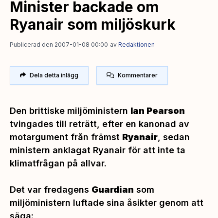
Minister backade om
Ryanair som miljöskurk
Publicerad den 2007-01-08 00:00
av
Redaktionen
Dela detta inlägg
Kommentarer
Den brittiske miljöministern
Ian Pearson
tvingades till reträtt, efter en kanonad av
motargument från främst
Ryanair
, sedan
ministern anklagat Ryanair för att inte ta
klimatfrågan på allvar.
Det var fredagens
Guardian
som
miljöministern luftade sina åsikter genom att
säga: