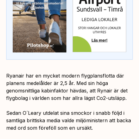
Ryanair har en mycket modern flygplansflotta där
planens medelålder är 2,5 år. Med sin höga
genomsnittliga kabinfaktor hävdas, att Rynair är det
flygbolag i världen som har allra lägst Co2-utsläpp.
Sedan O´Leary utdelat sina smockor i snabb följd i
samtliga brittiska media valde miljöministern att backa
med ord som föreföll som en ursäkt.