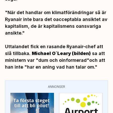
"När det handlar om klimatförändringar så är
Ryanair inte bara det oacceptabla ansiktet av
kapitalism, de är kapitalismens oansvariga
ansikte."
Uttalandet fick en rasande Ryanair-chef att
slå tillbaka.
Michael O´Leary
(bilden)
sa att
ministern var
"dum och oinformerad"
och att
han inte
"har en aning vad han talar om."
ANNONSER