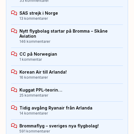
33 kommentarer
SAS strejk i Norge
13 kommentarer
Nytt flygbolag startar på Bromma – Skåne
Aviation
146 kommentarer
CC på Norwegian
1 kommentar
Korean Air till Arlanda!
16 kommentarer
Kuggat PPL-teorin…
25 kommentarer
Tidig avgång Ryanair från Arlanda
14 kommentarer
Brommaflyg – sveriges nya flygbolag!
591 kommentarer