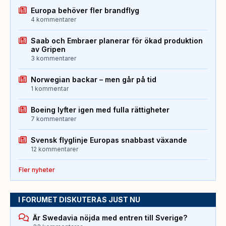
Europa behöver fler brandflyg
4 kommentarer
Saab och Embraer planerar för ökad produktion
av Gripen
3 kommentarer
Norwegian backar – men går på tid
1 kommentar
Boeing lyfter igen med fulla rättigheter
7 kommentarer
Svensk flyglinje Europas snabbast växande
12 kommentarer
Fler nyheter
I FORUMET DISKUTERAS JUST NU
Är Swedavia nöjda med entren till Sverige?