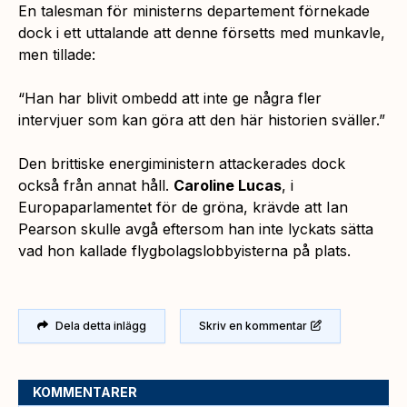
En talesman för ministerns departement förnekade
dock i ett uttalande att denne försetts med munkavle,
men tillade:
“Han har blivit ombedd att inte ge några fler
intervjuer som kan göra att den här historien sväller.”
Den brittiske energiministern attackerades dock
också från annat håll.
Caroline Lucas
, i
Europaparlamentet för de gröna, krävde att Ian
Pearson skulle avgå eftersom han inte lyckats sätta
vad hon kallade flygbolagslobbyisterna på plats.
Dela detta inlägg
Skriv en kommentar
KOMMENTARER