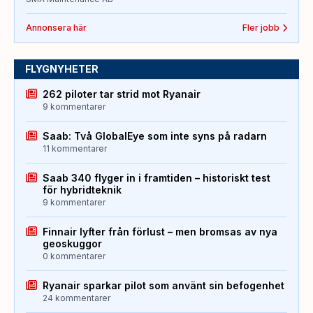
Annonsera här
Fler jobb
FLYGNYHETER
262 piloter tar strid mot Ryanair
9 kommentarer
Saab: Två GlobalEye som inte syns på radarn
11 kommentarer
Saab 340 flyger in i framtiden – historiskt test
för hybridteknik
9 kommentarer
Finnair lyfter från förlust – men bromsas av nya
geoskuggor
0 kommentarer
Ryanair sparkar pilot som använt sin befogenhet
24 kommentarer